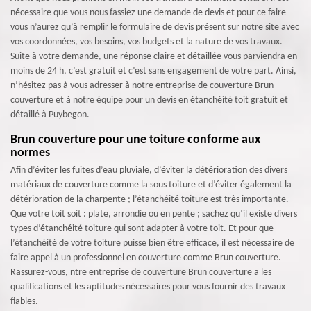
nécessaire que vous nous fassiez une demande de devis et pour ce faire
vous n’aurez qu’à remplir le formulaire de devis présent sur notre site avec
vos coordonnées, vos besoins, vos budgets et la nature de vos travaux.
Suite à votre demande, une réponse claire et détaillée vous parviendra en
moins de 24 h, c’est gratuit et c’est sans engagement de votre part. Ainsi,
n’hésitez pas à vous adresser à notre entreprise de couverture Brun
couverture et à notre équipe pour un devis en étanchéité toit gratuit et
détaillé à Puybegon.
Brun couverture pour une toiture conforme aux
normes
Afin d’éviter les fuites d’eau pluviale, d’éviter la détérioration des divers
matériaux de couverture comme la sous toiture et d’éviter également la
détérioration de la charpente ; l’étanchéité toiture est très importante.
Que votre toit soit : plate, arrondie ou en pente ; sachez qu’il existe divers
types d’étanchéité toiture qui sont adapter à votre toit. Et pour que
l’étanchéité de votre toiture puisse bien être efficace, il est nécessaire de
faire appel à un professionnel en couverture comme Brun couverture.
Rassurez-vous, ntre entreprise de couverture Brun couverture a les
qualifications et les aptitudes nécessaires pour vous fournir des travaux
fiables.