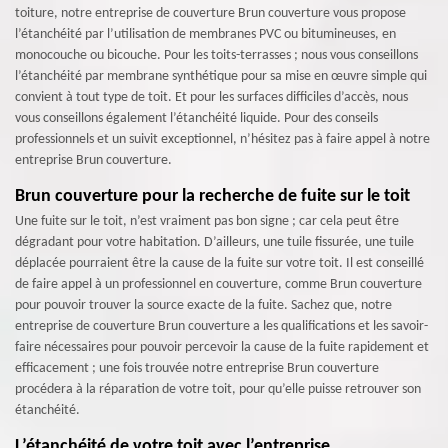
toiture, notre entreprise de couverture Brun couverture vous propose
l’étanchéité par l’utilisation de membranes PVC ou bitumineuses, en
monocouche ou bicouche. Pour les toits-terrasses ; nous vous conseillons
l’étanchéité par membrane synthétique pour sa mise en œuvre simple qui
convient à tout type de toit. Et pour les surfaces difficiles d’accès, nous
vous conseillons également l’étanchéité liquide. Pour des conseils
professionnels et un suivit exceptionnel, n’hésitez pas à faire appel à notre
entreprise Brun couverture.
Brun couverture pour la recherche de fuite sur le toit
Une fuite sur le toit, n’est vraiment pas bon signe ; car cela peut être
dégradant pour votre habitation. D’ailleurs, une tuile fissurée, une tuile
déplacée pourraient être la cause de la fuite sur votre toit. Il est conseillé
de faire appel à un professionnel en couverture, comme Brun couverture
pour pouvoir trouver la source exacte de la fuite. Sachez que, notre
entreprise de couverture Brun couverture a les qualifications et les savoir-
faire nécessaires pour pouvoir percevoir la cause de la fuite rapidement et
efficacement ; une fois trouvée notre entreprise Brun couverture
procédera à la réparation de votre toit, pour qu’elle puisse retrouver son
étanchéité.
L’étanchéité de votre toit avec l’entreprise