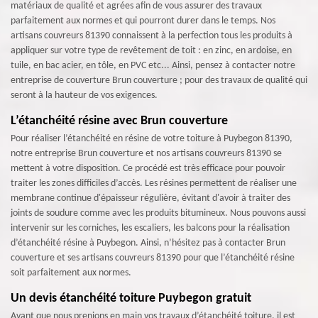
matériaux de qualité et agrées afin de vous assurer des travaux
parfaitement aux normes et qui pourront durer dans le temps. Nos
artisans couvreurs 81390 connaissent à la perfection tous les produits à
appliquer sur votre type de revêtement de toit : en zinc, en ardoise, en
tuile, en bac acier, en tôle, en PVC etc... Ainsi, pensez à contacter notre
entreprise de couverture Brun couverture ; pour des travaux de qualité qui
seront à la hauteur de vos exigences.
L’étanchéité résine avec Brun couverture
Pour réaliser l’étanchéité en résine de votre toiture à Puybegon 81390,
notre entreprise Brun couverture et nos artisans couvreurs 81390 se
mettent à votre disposition. Ce procédé est très efficace pour pouvoir
traiter les zones difficiles d’accès. Les résines permettent de réaliser une
membrane continue d'épaisseur régulière, évitant d'avoir à traiter des
joints de soudure comme avec les produits bitumineux. Nous pouvons aussi
intervenir sur les corniches, les escaliers, les balcons pour la réalisation
d’étanchéité résine à Puybegon. Ainsi, n’hésitez pas à contacter Brun
couverture et ses artisans couvreurs 81390 pour que l’étanchéité résine
soit parfaitement aux normes.
Un devis étanchéité toiture Puybegon gratuit
Avant que nous prenions en main vos travaux d’étanchéité toiture, il est