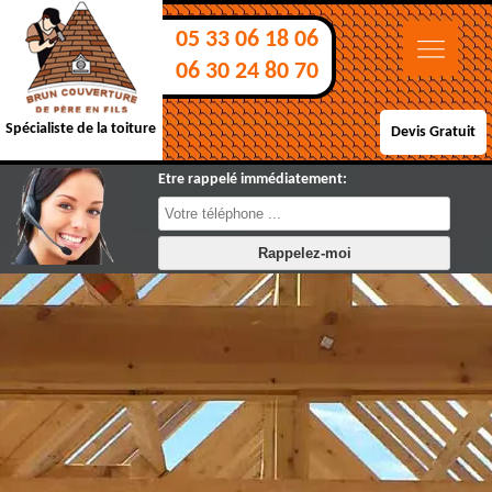
05 33 06 18 06
06 30 24 80 70
Spécialiste de la toiture
Devis Gratuit
Etre rappelé immédiatement: