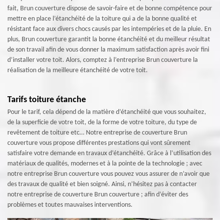
fait, Brun couverture dispose de savoir-faire et de bonne compétence pour
mettre en place l’étanchéité de la toiture qui a de la bonne qualité et
résistant face aux divers chocs causés par les intempéries et de la pluie. En
plus, Brun couverture garantit la bonne étanchéité et du meilleur résultat
de son travail afin de vous donner la maximum satisfaction après avoir fini
d’installer votre toit. Alors, comptez à l’entreprise Brun couverture la
réalisation de la meilleure étanchéité de votre toit.
Tarifs toiture étanche
Pour le tarif, cela dépend de la matière d’étanchéité que vous souhaitez,
de la superficie de votre toit, de la forme de votre toiture, du type de
revêtement de toiture etc… Notre entreprise de couverture Brun
couverture vous propose différentes prestations qui vont sûrement
satisfaire votre demande en travaux d’étanchéité. Grâce à l’utilisation des
matériaux de qualités, modernes et à la pointe de la technologie ; avec
notre entreprise Brun couverture vous pouvez vous assurer de n’avoir que
des travaux de qualité et bien soigné. Ainsi, n’hésitez pas à contacter
notre entreprise de couverture Brun couverture ; afin d’éviter des
problèmes et toutes mauvaises interventions.