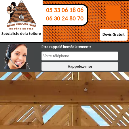
05 33 06 18 06
06 30 24 80 70
Spécialiste de la toiture
Devis Gratuit
Etre rappelé immédiatement: