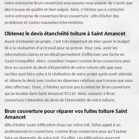
notre entreprise Brun couverture vous pouvez vous assurer de n’avoir que
des travaux de qualité et bien soigné. Ainsi, n’hésitez pas à contacter
notre entreprise de couverture Brun couverture ; afin d’éviter des
problèmes et toutes mauvaises interventions.
Obtenez le devis étanchéité toiture à Saint Amancet
Avant d’entamer un projet, c’est très important de bien savoir le budget
lié à la réalisation d’un travail pour se prévoir. Pour cela, avoir les
informations claires et en détail permettent d’effectuer une tâche en
toute tranquillité. Alors, consultez l’expert comme Brun couverture pour
être au courant du devis d’étanchéité de votre toiture afin que vous
sachiez quoi faire suite à la réalisation de votre projet après avoir attendu
et obtenu le devis avec toutes les dépenses relatives aux travaux que vous
allez effectuez. Donc, n’hésitez surtout pas à contacter Brun couverture
qui se localise dans Saint Amancet 81110. Ainsi, rassurez à Brun
couverture l’obtention de devis de l’étanchéité de votre toiture.
Brun couverture pour réparer vos fuites toiture Saint
Amancet
Afin d’éviter toute infiltration d’eau sur votre toit, faites appel à un
professionnel en couverture, comme Brun couverture pour qu’il puisse
faire un diagnostic de votre toit. En effet, ces infiltrations pourront