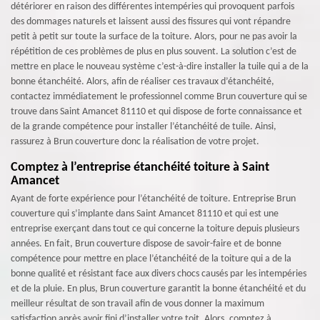
détériorer en raison des différentes intempéries qui provoquent parfois
des dommages naturels et laissent aussi des fissures qui vont répandre
petit à petit sur toute la surface de la toiture. Alors, pour ne pas avoir la
répétition de ces problèmes de plus en plus souvent. La solution c’est de
mettre en place le nouveau système c’est-à-dire installer la tuile qui a de la
bonne étanchéité. Alors, afin de réaliser ces travaux d’étanchéité,
contactez immédiatement le professionnel comme Brun couverture qui se
trouve dans Saint Amancet 81110 et qui dispose de forte connaissance et
de la grande compétence pour installer l’étanchéité de tuile. Ainsi,
rassurez à Brun couverture donc la réalisation de votre projet.
Comptez à l’entreprise étanchéité toiture à Saint
Amancet
Ayant de forte expérience pour l’étanchéité de toiture. Entreprise Brun
couverture qui s’implante dans Saint Amancet 81110 et qui est une
entreprise exerçant dans tout ce qui concerne la toiture depuis plusieurs
années. En fait, Brun couverture dispose de savoir-faire et de bonne
compétence pour mettre en place l’étanchéité de la toiture qui a de la
bonne qualité et résistant face aux divers chocs causés par les intempéries
et de la pluie. En plus, Brun couverture garantit la bonne étanchéité et du
meilleur résultat de son travail afin de vous donner la maximum
satisfaction après avoir fini d’installer votre toit. Alors, comptez à