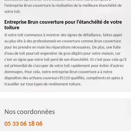
l’entreprise Brun couverture la réalisation de la meilleure étanchéité de
votre toit.
Entreprise Brun couverture pour l’étanchéité de votre
toiture
Si votre toit commence à montrer des signes de défaillance, faites appel
au plus vite à des professionnels en couverture comme Brun couverture
pour les prendre en main les réparations nécessaires. De plus, une fuite
d’eau de toit pourrait engendrer de gros dégâts pour votre maison, car
c’est un signe que votre toit perd de son étanchéité. Et c’est pour cela qu’il
est primordial de s’occuper de votre toit rapidement pour éviter d’autres
dommages. Pour cela, notre entreprise Brun couverture a à notre
disposition des artisans couvreurs 81110 qualifiés, compétents et aptes à
travailler sur tous types de revêtement toiture.
Nos coordonnées
05 33 06 18 06