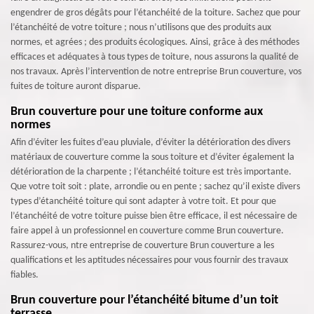
engendrer de gros dégâts pour l’étanchéité de la toiture. Sachez que pour
l’étanchéité de votre toiture ; nous n’utilisons que des produits aux
normes, et agrées ; des produits écologiques. Ainsi, grâce à des méthodes
efficaces et adéquates à tous types de toiture, nous assurons la qualité de
nos travaux. Après l’intervention de notre entreprise Brun couverture, vos
fuites de toiture auront disparue.
Brun couverture pour une toiture conforme aux
normes
Afin d’éviter les fuites d’eau pluviale, d’éviter la détérioration des divers
matériaux de couverture comme la sous toiture et d’éviter également la
détérioration de la charpente ; l’étanchéité toiture est très importante.
Que votre toit soit : plate, arrondie ou en pente ; sachez qu’il existe divers
types d’étanchéité toiture qui sont adapter à votre toit. Et pour que
l’étanchéité de votre toiture puisse bien être efficace, il est nécessaire de
faire appel à un professionnel en couverture comme Brun couverture.
Rassurez-vous, ntre entreprise de couverture Brun couverture a les
qualifications et les aptitudes nécessaires pour vous fournir des travaux
fiables.
Brun couverture pour l’étanchéité bitume d’un toit
terrasse