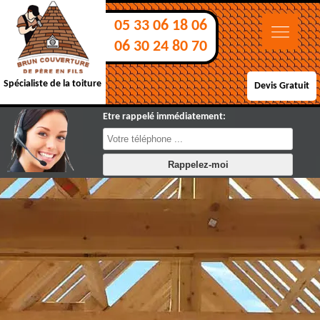
05 33 06 18 06
06 30 24 80 70
Spécialiste de la toiture
Devis Gratuit
Etre rappelé immédiatement: