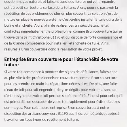
des dommages naturels et laissent aussi des fissures qui vont répandre
petit à petit sur toute la surface de la toiture. Alors, pour ne pas avoir la
répétition de ces problèmes de plus en plus souvent. La solution c’est de
mettre en place le nouveau système c’est-à-dire installer la tuile qui a de la
bonne étanchéité. Alors, afin de réaliser ces travaux d’étanchéité,
contactez immédiatement le professionnel comme Brun couverture qui se
trouve dans Saint Christophe 81190 et qui dispose de forte connaissance et
de la grande compétence pour installer l’étanchéité de tuile. Ainsi,
rassurez à Brun couverture donc la réalisation de votre projet.
Entreprise Brun couverture pour l’étanchéité de votre
toiture
Si votre toit commence à montrer des signes de défaillance, faites appel
au plus vite à des professionnels en couverture comme Brun couverture
pour les prendre en main les réparations nécessaires. De plus, une fuite
d’eau de toit pourrait engendrer de gros dégâts pour votre maison, car
c’est un signe que votre toit perd de son étanchéité. Et c’est pour cela qu’il
est primordial de s’occuper de votre toit rapidement pour éviter d’autres
dommages. Pour cela, notre entreprise Brun couverture a à notre
disposition des artisans couvreurs 81190 qualifiés, compétents et aptes à
travailler sur tous types de revêtement toiture.