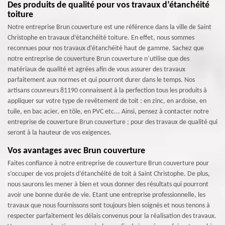
Des produits de qualité pour vos travaux d’étanchéité
toiture
Notre entreprise Brun couverture est une référence dans la ville de Saint
Christophe en travaux d’étanchéité toiture. En effet, nous sommes
reconnues pour nos travaux d’étanchéité haut de gamme. Sachez que
notre entreprise de couverture Brun couverture n’utilise que des
matériaux de qualité et agrées afin de vous assurer des travaux
parfaitement aux normes et qui pourront durer dans le temps. Nos
artisans couvreurs 81190 connaissent à la perfection tous les produits à
appliquer sur votre type de revêtement de toit : en zinc, en ardoise, en
tuile, en bac acier, en tôle, en PVC etc... Ainsi, pensez à contacter notre
entreprise de couverture Brun couverture ; pour des travaux de qualité qui
seront à la hauteur de vos exigences.
Vos avantages avec Brun couverture
Faites confiance à notre entreprise de couverture Brun couverture pour
s’occuper de vos projets d’étanchéité de toit à Saint Christophe. De plus,
nous saurons les mener à bien et vous donner des résultats qui pourront
avoir une bonne durée de vie. Etant une entreprise professionnelle, les
travaux que nous fournissons sont toujours bien soignés et nous tenons à
respecter parfaitement les délais convenus pour la réalisation des travaux.