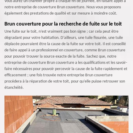
Vous aurez un chantier propre à chaque fin de journée, en faisant appel à
notre entreprise de couverture Brun couverture. Nous vous proposons
également des prestations de qualité et sur mesure à moindre coût.
Brun couverture pour la recherche de fuite sur le toit
Une fuite sur le toit, n’est vraiment pas bon signe ; car cela peut être
dégradant pour votre habitation. D’ailleurs, une tuile fissurée, une tuile
déplacée pourraient être la cause de la fuite sur votre toit. Il est conseillé
de faire appel à un professionnel en couverture, comme Brun couverture
pour pouvoir trouver la source exacte de la fuite. Sachez que, notre
entreprise de couverture Brun couverture a les qualifications et les savoir-
faire nécessaires pour pouvoir percevoir la cause de la fuite rapidement et
efficacement ; une fois trouvée notre entreprise Brun couverture
procédera à la réparation de votre toit, pour qu’elle puisse retrouver son
étanchéité.