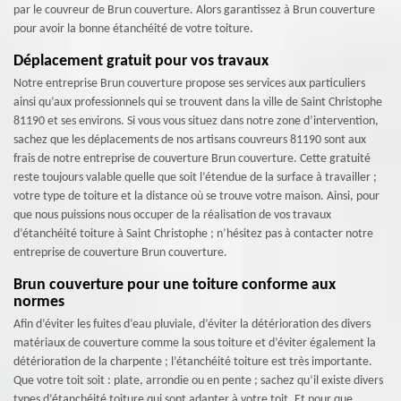
par le couvreur de Brun couverture. Alors garantissez à Brun couverture
pour avoir la bonne étanchéité de votre toiture.
Déplacement gratuit pour vos travaux
Notre entreprise Brun couverture propose ses services aux particuliers
ainsi qu’aux professionnels qui se trouvent dans la ville de Saint Christophe
81190 et ses environs. Si vous vous situez dans notre zone d’intervention,
sachez que les déplacements de nos artisans couvreurs 81190 sont aux
frais de notre entreprise de couverture Brun couverture. Cette gratuité
reste toujours valable quelle que soit l’étendue de la surface à travailler ;
votre type de toiture et la distance où se trouve votre maison. Ainsi, pour
que nous puissions nous occuper de la réalisation de vos travaux
d’étanchéité toiture à Saint Christophe ; n’hésitez pas à contacter notre
entreprise de couverture Brun couverture.
Brun couverture pour une toiture conforme aux
normes
Afin d’éviter les fuites d’eau pluviale, d’éviter la détérioration des divers
matériaux de couverture comme la sous toiture et d’éviter également la
détérioration de la charpente ; l’étanchéité toiture est très importante.
Que votre toit soit : plate, arrondie ou en pente ; sachez qu’il existe divers
types d’étanchéité toiture qui sont adapter à votre toit. Et pour que