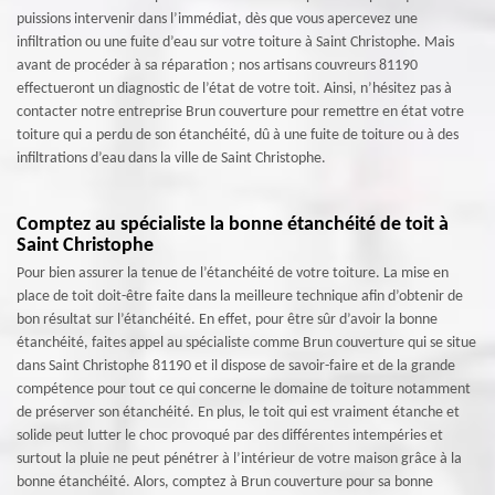
puissions intervenir dans l’immédiat, dès que vous apercevez une
infiltration ou une fuite d’eau sur votre toiture à Saint Christophe. Mais
avant de procéder à sa réparation ; nos artisans couvreurs 81190
effectueront un diagnostic de l’état de votre toit. Ainsi, n’hésitez pas à
contacter notre entreprise Brun couverture pour remettre en état votre
toiture qui a perdu de son étanchéité, dû à une fuite de toiture ou à des
infiltrations d’eau dans la ville de Saint Christophe.
Comptez au spécialiste la bonne étanchéité de toit à
Saint Christophe
Pour bien assurer la tenue de l’étanchéité de votre toiture. La mise en
place de toit doit-être faite dans la meilleure technique afin d’obtenir de
bon résultat sur l’étanchéité. En effet, pour être sûr d’avoir la bonne
étanchéité, faites appel au spécialiste comme Brun couverture qui se situe
dans Saint Christophe 81190 et il dispose de savoir-faire et de la grande
compétence pour tout ce qui concerne le domaine de toiture notamment
de préserver son étanchéité. En plus, le toit qui est vraiment étanche et
solide peut lutter le choc provoqué par des différentes intempéries et
surtout la pluie ne peut pénétrer à l’intérieur de votre maison grâce à la
bonne étanchéité. Alors, comptez à Brun couverture pour sa bonne