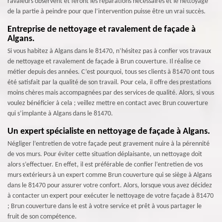
ravaleurs observent et feront les réparations nécessaires et le nettoyage
de la partie à peindre pour que l’intervention puisse être un vrai succès.
Entreprise de nettoyage et ravalement de façade à
Algans.
Si vous habitez à Algans dans le 81470, n’hésitez pas à confier vos travaux
de nettoyage et ravalement de façade à Brun couverture. Il réalise ce
métier depuis des années. C’est pourquoi, tous ses clients à 81470 ont tous
été satisfait par la qualité de son travail. Pour cela, il offre des prestations
moins chères mais accompagnées par des services de qualité. Alors, si vous
voulez bénéficier à cela ; veillez mettre en contact avec Brun couverture
qui s’implante à Algans dans le 81470.
Un expert spécialiste en nettoyage de façade à Algans.
Négliger l’entretien de votre façade peut gravement nuire à la pérennité
de vos murs. Pour éviter cette situation déplaisante, un nettoyage doit
alors s’effectuer. En effet, il est préférable de confier l’entretien de vos
murs extérieurs à un expert comme Brun couverture qui se siège à Algans
dans le 81470 pour assurer votre confort. Alors, lorsque vous avez décidez
à contacter un expert pour exécuter le nettoyage de votre façade à 81470
; Brun couverture dans le est à votre service et prêt à vous partager le
fruit de son compétence.