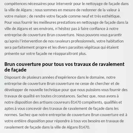
compétences nécessaires pour intervenir pour le nettoyage de façade dans
la ville de Algans ; nous sommes en mesure de redonner de la valeur à
votre maison ; de rendre votre façade comme neuf et très esthétique.
Pour vous fournir les meilleures prestations en nettoyage de façade dans la
ville de Algans et ses environs, n’hésitez pas à faire confiance à notre
entreprise de couverture Brun couverture. Nous pouvons vous garantir
qu’après l’intervention de nos ravaleurs professionnels, votre habitation
sera parfaitement propre et les divers parasites végétaux qui étaient
présente sur votre façade ne réapparaîtront plus.
Brun couverture pour tous vos travaux de ravalement
de façade
Disposant de plusieurs années d’expérience dans le domaine, notre
entreprise de couverture Brun couverture ne cesse de chercher et de
développer de nouvelle technique pour que nous puissions vous fournir des
travaux de qualité en toutes circonstances. Sachez que, nous avons à
notre disposition des artisans couvreurs 81470 compétents, qualifiés et
aptes à vous concevoir des travaux de ravalement de façade dans les
normes. Sachez que notre entreprise de couverture Brun couverture est à
votre entière disposition pour répondre à tous vos besoins en travaux de
ravalement de façade dans la ville de Algans 81470.