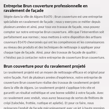
Entreprise Brun couverture professionnelle en
ravalement de façade
Siégée dans la ville de Algans 81470 ; Brun couverture est une entreprise
spécialisée en ravalement de façade ; nous y exerçons ce métier depuis
plusieurs années et ainsi, pour tous vos travaux de façade, vous pouvez
compter sur notre entreprise Brun couverture. Afin que l’intervention soit
parfaitement aux normes ; nous mettons à votre disposition des artisans
couvreurs 81470 chevronnés qui ont les compétences et les connaissances
au niveau des produits et des techniques de nettoyage à appliquer pour
chaque type de façade. Ainsi, pour des travaux de façade de qualité ;
n’hésitez pas à contacter notre entreprise de couverture Brun couverture.
Brun couverture pour du ravalement projeté
Le ravalement projeté est un moyen de nettoyage efficace et original pour
votre façade. Fort de plusieurs années d’expérience, notre entreprise de
couverture Brun couverture réalise des travaux de ravalement projeté
dans la ville de Algans. Le ravalement projeté s’applique très vite et
garantit un résultat esthétique et une bonne solidité à votre façade. Avec
ce ravalement avec enduit, vous aurez beaucoup de sortes de finitions de
crépi (talochée, frottée, rustique et aplatie). Et pour ce faire, nous
préparons l’enduit de façade mécaniquement avec un jet à haute pression.