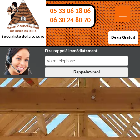
05 33 06 18 06
06 30 24 80 70
Spécialiste de la toiture
Devis Gratuit
Etre rappelé immédiatement: