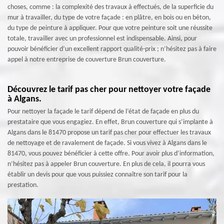
choses, comme : la complexité des travaux à effectués, de la superficie du
mur à travailler, du type de votre façade : en plâtre, en bois ou en béton,
du type de peinture à appliquer. Pour que votre peinture soit une réussite
totale, travailler avec un professionnel est indispensable. Ainsi, pour
pouvoir bénéficier d’un excellent rapport qualité-prix ; n’hésitez pas à faire
appel à notre entreprise de couverture Brun couverture.
Découvrez le tarif pas cher pour nettoyer votre façade
à Algans.
Pour nettoyer la façade le tarif dépend de l’état de façade en plus du
prestataire que vous engagiez. En effet, Brun couverture qui s’implante à
Algans dans le 81470 propose un tarif pas cher pour effectuer les travaux
de nettoyage et de ravalement de façade. Si vous vivez à Algans dans le
81470, vous pouvez bénéficier à cette offre. Pour avoir plus d’information,
n’hésitez pas à appeler Brun couverture. En plus de cela, il pourra vous
établir un devis pour que vous puissiez connaître son tarif pour la
prestation.