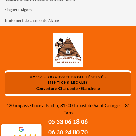
Zingueur Algans
Traitement de charpente Algans
©2016 - 2026 TOUT DROIT RÉSERVÉ -
MENTIONS LÉGALES
Couverture -Charpente - Etancheite
120 impasse Louisa Paulin, 81500 Labastide Saint Georges - 81
Tarn
05 33 06 18 06
06 30 24 80 70