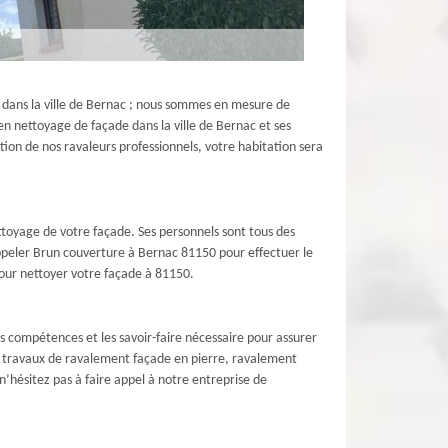
 dans la ville de Bernac ; nous sommes en mesure de
en nettoyage de façade dans la ville de Bernac et ses
tion de nos ravaleurs professionnels, votre habitation sera
ttoyage de votre façade. Ses personnels sont tous des
à appeler Brun couverture à Bernac 81150 pour effectuer le
 pour nettoyer votre façade à 81150.
s compétences et les savoir-faire nécessaire pour assurer
s travaux de ravalement façade en pierre, ravalement
’hésitez pas à faire appel à notre entreprise de