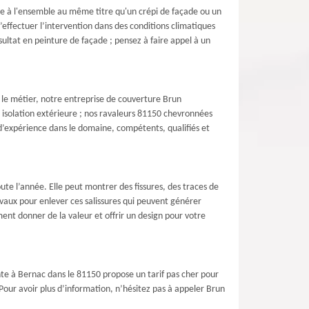
e à l'ensemble au même titre qu'un crépi de façade ou un
’effectuer l’intervention dans des conditions climatiques
ésultat en peinture de façade ; pensez à faire appel à un
 le métier, notre entreprise de couverture Brun
e isolation extérieure ; nos ravaleurs 81150 chevronnées
d’expérience dans le domaine, compétents, qualifiés et
oute l’année. Elle peut montrer des fissures, des traces de
vaux pour enlever ces salissures qui peuvent générer
ent donner de la valeur et offrir un design pour votre
nte à Bernac dans le 81150 propose un tarif pas cher pour
Pour avoir plus d’information, n’hésitez pas à appeler Brun