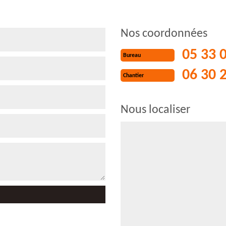
Nos coordonnées
05 33 
Bureau
06 30 
Chantier
Nous localiser