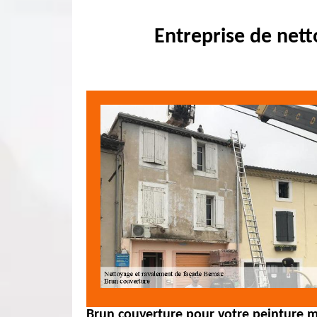
Entreprise de net
Brun couverture pour votre peinture m