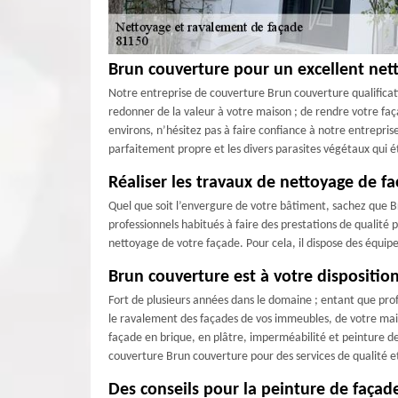
Brun couverture pour un excellent net
Notre entreprise de couverture Brun couverture qualificat
redonner de la valeur à votre maison ; de rendre votre faç
environs, n’hésitez pas à faire confiance à notre entrepri
parfaitement propre et les divers parasites végétaux qui é
Réaliser les travaux de nettoyage de f
Quel que soit l’envergure de votre bâtiment, sachez que B
professionnels habitués à faire des prestations de qualité 
nettoyage de votre façade. Pour cela, il dispose des équipe
Brun couverture est à votre dispositi
Fort de plusieurs années dans le domaine ; entant que pro
le ravalement des façades de vos immeubles, de votre mai
façade en brique, en plâtre, imperméabilité et peinture de
couverture Brun couverture pour des services de qualité e
Des conseils pour la peinture de façad