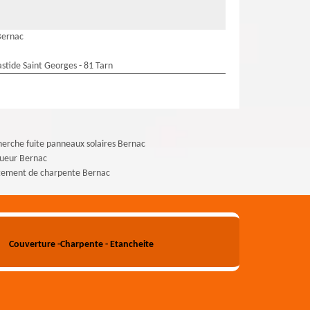
Bernac
stide Saint Georges - 81 Tarn
erche fuite panneaux solaires Bernac
gueur Bernac
tement de charpente Bernac
Couverture -Charpente - Etancheite