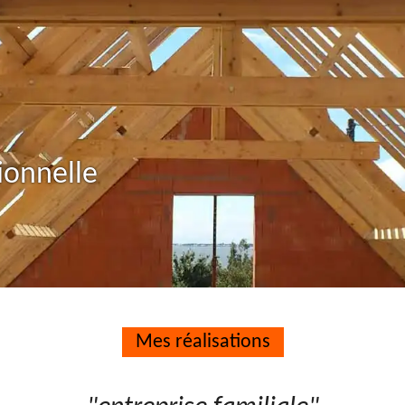
ionnelle
Mes réalisations