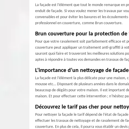
La façade est l’élément que tout le monde remarque en pr
enduit de façade. Si vous voulez mener les travaux par vous
convenables et pour éviter les bavures et les écoulements de
professionnel en couverture, comme Brun couverture.
Brun couverture pour la protection de
Pour que votre ravalement soit parfaitement efficace et pu
couverture peut appliquer un traitement anti-graffiti à vo
sauront quoi faire et trouveront les meilleures solutions
aptes à répondre à toutes vos demandes en travaux de fa
L’importance d’un nettoyage de façade
La façade est l’élément la plus délicate pour une maison, c
mousse etc… Disposant de plusieurs années dans le domaine
beaucoup de dégâts pour votre maison. Il est important de 
maison. Et pour effectuer cette intervention ; n’hésitez p
Découvrez le tarif pas cher pour nettoy
Pour nettoyer la façade le tarif dépend de l’état de façad
effectuer les travaux de nettoyage et de ravalement de faç
couverture. En plus de cela, il pourra vous établir un devis