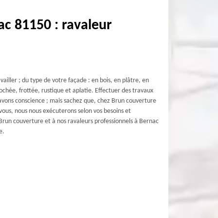
c 81150 : ravaleur
ailler ; du type de votre façade : en bois, en plâtre, en
lochée, frottée, rustique et aplatie. Effectuer des travaux
avons conscience ; mais sachez que, chez Brun couverture
vous, nous nous exécuterons selon vos besoins et
 Brun couverture et à nos ravaleurs professionnels à Bernac
e.