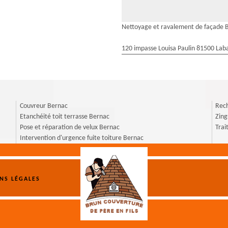
Nettoyage et ravalement de façade 
120 impasse Louisa Paulin 81500 Laba
Couvreur Bernac
Rech
Etanchéité toit terrasse Bernac
Zin
Pose et réparation de velux Bernac
Trai
Intervention d'urgence fuite toiture Bernac
NS LÉGALES