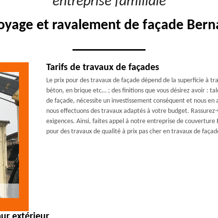
"entreprise familiale"
toyage et ravalement de façade Berna
Tarifs de travaux de façades
Le prix pour des travaux de façade dépend de la superficie à trav
béton, en brique etc… ; des finitions que vous désirez avoir : ta
de façade, nécessite un investissement conséquent et nous en 
nous effectuons des travaux adaptés à votre budget. Rassurez-
exigences. Ainsi, faites appel à notre entreprise de couverture
pour des travaux de qualité à prix pas cher en travaux de façad
ur extérieur