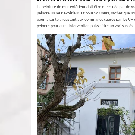
La peinture de mur extérieur doit être effectuée par de v
peindre un mur extérieur. Et pour vos murs, sachez que not
pour la santé ; résistent aux dommages causés par les UV du
peindre pour que l’intervention puisse être un vrai succès.