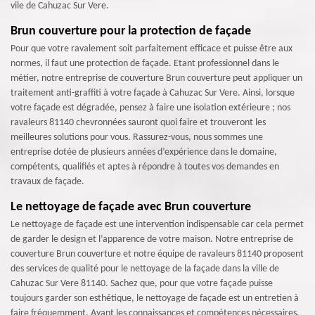
vile de Cahuzac Sur Vere.
Brun couverture pour la protection de façade
Pour que votre ravalement soit parfaitement efficace et puisse être aux
normes, il faut une protection de façade. Etant professionnel dans le
métier, notre entreprise de couverture Brun couverture peut appliquer un
traitement anti-graffiti à votre façade à Cahuzac Sur Vere. Ainsi, lorsque
votre façade est dégradée, pensez à faire une isolation extérieure ; nos
ravaleurs 81140 chevronnées sauront quoi faire et trouveront les
meilleures solutions pour vous. Rassurez-vous, nous sommes une
entreprise dotée de plusieurs années d’expérience dans le domaine,
compétents, qualifiés et aptes à répondre à toutes vos demandes en
travaux de façade.
Le nettoyage de façade avec Brun couverture
Le nettoyage de façade est une intervention indispensable car cela permet
de garder le design et l’apparence de votre maison. Notre entreprise de
couverture Brun couverture et notre équipe de ravaleurs 81140 proposent
des services de qualité pour le nettoyage de la façade dans la ville de
Cahuzac Sur Vere 81140. Sachez que, pour que votre façade puisse
toujours garder son esthétique, le nettoyage de façade est un entretien à
faire fréquemment. Ayant les connaissances et compétences nécessaires,