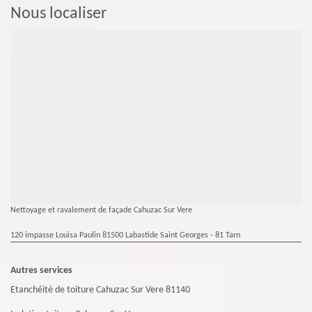
Nous localiser
Nettoyage et ravalement de façade Cahuzac Sur Vere
120 impasse Louisa Paulin 81500 Labastide Saint Georges - 81 Tarn
Autres services
Etanchéité de toiture Cahuzac Sur Vere 81140