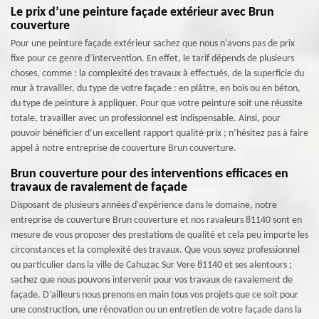
Le prix d’une peinture façade extérieur avec Brun
couverture
Pour une peinture façade extérieur sachez que nous n’avons pas de prix
fixe pour ce genre d’intervention. En effet, le tarif dépends de plusieurs
choses, comme : la complexité des travaux à effectués, de la superficie du
mur à travailler, du type de votre façade : en plâtre, en bois ou en béton,
du type de peinture à appliquer. Pour que votre peinture soit une réussite
totale, travailler avec un professionnel est indispensable. Ainsi, pour
pouvoir bénéficier d’un excellent rapport qualité-prix ; n’hésitez pas à faire
appel à notre entreprise de couverture Brun couverture.
Brun couverture pour des interventions efficaces en
travaux de ravalement de façade
Disposant de plusieurs années d'expérience dans le domaine, notre
entreprise de couverture Brun couverture et nos ravaleurs 81140 sont en
mesure de vous proposer des prestations de qualité et cela peu importe les
circonstances et la complexité des travaux. Que vous soyez professionnel
ou particulier dans la ville de Cahuzac Sur Vere 81140 et ses alentours ;
sachez que nous pouvons intervenir pour vos travaux de ravalement de
façade. D’ailleurs nous prenons en main tous vos projets que ce soit pour
une construction, une rénovation ou un entretien de votre façade dans la