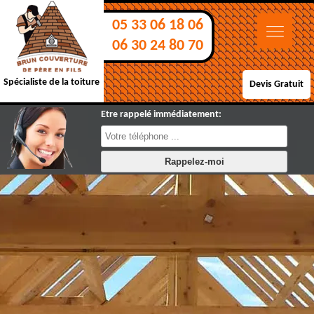
05 33 06 18 06
06 30 24 80 70
Spécialiste de la toiture
Devis Gratuit
Etre rappelé immédiatement: