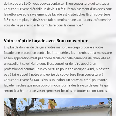
de façade à 81140, vous pouvez contacter Brun couverture qui se situe à
Cahuzac Sur Vere d’établir un devis. En fait, l’établissement d’un devis pour
le nettoyage et le ravalement de façade est gratuit chez Brun couverture
à 81140. De plus, le devis sera fait au moins d’une 24H. Alors, qu’attendez-
vous de ne pas remplir le formulaire pour la demande?
Votre crépi de façade avec Brun couverture
En plus de donner du design à votre maison, un crépi procure à votre
façade une protection contre les intempéries, les microbes et la moisissure
et son application n’est pas chose facile car cela demande de l’habileté et
un excellent savoir-faire donc il est conseiller de faire appel à un
professionnel comme Brun couverture pour s’en occuper. Ainsi, n’hésitez
pas à faire appel à notre entreprise de couverture Brun couverture à
Cahuzac Sur Vere 81140 ; si vous souhaitez un nouveau crépi pour votre
façade ; sachez que nous pouvons vous fournir des travaux de qualité qui
seront à la hauteur de vos exigences et besoins en toutes circonstances.