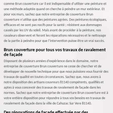
comme Brun couverture car il est indispensable d’utiliser une peinture et
une méthode adaptée quand on cherche à peindre un mur extérieur. Et
pour vos murs, sachez que notre entreprise de couverture Brun
couverture n’utilise que des peintures agrées. Des peintures écologiques,
efficaces et ne sont pas nocifs pour la santé ; résistent aux dommages
causés par les UV du soleil. Mais avant de procéder à la peinture, nos
ravaleurs observent et feront les réparations nécessaires et le nettoyage
de la partie à peindre pour que l’intervention puisse être un vrai succès.
Brun couverture pour tous vos travaux de ravalement
de façade
Disposant de plusieurs années d’expérience dans le domaine, notre
entreprise de couverture Brun couverture ne cesse de chercher et de
développer de nouvelle technique pour que nous puissions vous fournir des
travaux de qualité en toutes circonstances. Sachez que, nous avons à
notre disposition des artisans couvreurs 81140 compétents, qualifiés et
aptes à vous concevoir des travaux de ravalement de façade dans les
normes. Sachez que notre entreprise de couverture Brun couverture est à
votre entière disposition pour répondre à tous vos besoins en travaux de
ravalement de façade dans la ville de Cahuzac Sur Vere 81140.
Des rénovations de façade effectuée par des