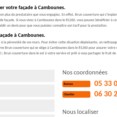
oyer votre façade à Cambounes.
e en plus du prestataire que vous engagiez. En effet, Brun couverture qui s’impl
e façade. Si vous vivez à Cambounes dans le 81260, vous pouvez bénéficier à cett
blir un devis pour que vous puissiez connaître son tarif pour la prestation.
 façade à Cambounes.
 la pérennité de vos murs. Pour éviter cette situation déplaisante, un nettoyage d
mme Brun couverture qui se siège à Cambounes dans le 81260 pour assurer votre c
; Brun couverture dans le est à votre service et prêt à vous partager le fruit d
Nos coordonnées
05 33 
Bureau
06 30 
Chantier
Nous localiser