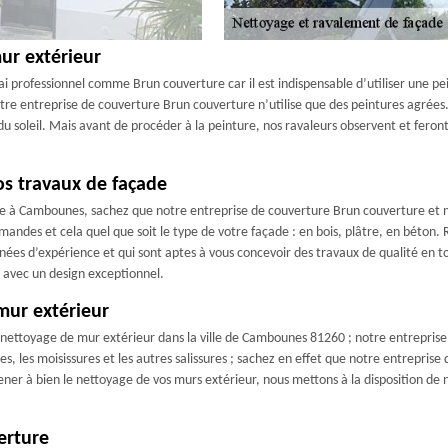
ur extérieur
rai professionnel comme Brun couverture car il est indispensable d’utiliser une
re entreprise de couverture Brun couverture n’utilise que des peintures agrées. 
 soleil. Mais avant de procéder à la peinture, nos ravaleurs observent et feront 
s travaux de façade
 à Cambounes, sachez que notre entreprise de couverture Brun couverture et nos 
mandes et cela quel que soit le type de votre façade : en bois, plâtre, en béton.
nnées d’expérience et qui sont aptes à vous concevoir des travaux de qualité en t
 avec un design exceptionnel.
mur extérieur
n nettoyage de mur extérieur dans la ville de Cambounes 81260 ; notre entreprise
es, les moisissures et les autres salissures ; sachez en effet que notre entrepris
ner à bien le nettoyage de vos murs extérieur, nous mettons à la disposition d
erture