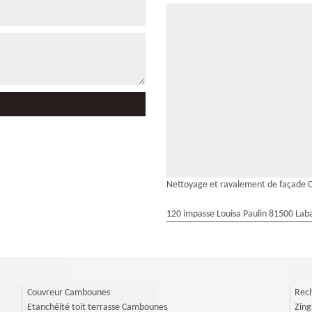
Nettoyage et ravalement de façade
120 impasse Louisa Paulin 81500 Laba
Couvreur Cambounes
Rech
Etanchéité toit terrasse Cambounes
Zin