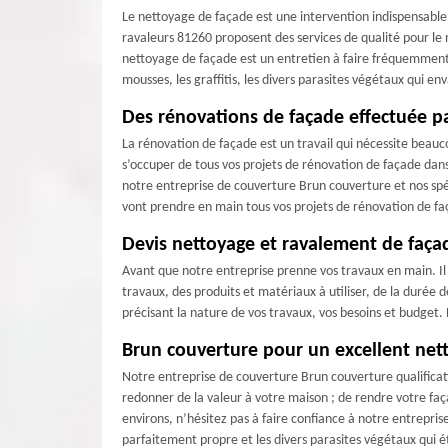
Le nettoyage de façade est une intervention indispensable
ravaleurs 81260 proposent des services de qualité pour le
nettoyage de façade est un entretien à faire fréquemment
mousses, les graffitis, les divers parasites végétaux qui 
Des rénovations de façade effectuée p
La rénovation de façade est un travail qui nécessite beauc
s’occuper de tous vos projets de rénovation de façade dans
notre entreprise de couverture Brun couverture et nos spé
vont prendre en main tous vos projets de rénovation de 
Devis nettoyage et ravalement de faç
Avant que notre entreprise prenne vos travaux en main. Il
travaux, des produits et matériaux à utiliser, de la durée 
précisant la nature de vos travaux, vos besoins et budget.
Brun couverture pour un excellent ne
Notre entreprise de couverture Brun couverture qualifica
redonner de la valeur à votre maison ; de rendre votre faç
environs, n’hésitez pas à faire confiance à notre entrepri
parfaitement propre et les divers parasites végétaux qui é