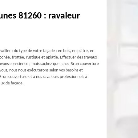
nes 81260 : ravaleur
ailler ; du type de votre façade : en bois, en plâtre, en
lochée, frottée, rustique et aplatie. Effectuer des travaux
avons conscience ; mais sachez que, chez Brun couverture
vous, nous nous exécuterons selon vos besoins et
 Brun couverture et à nos ravaleurs professionnels à
aux de façade.