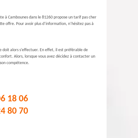
ante à Cambounes dans le 81260 propose un tarif pas cher
e offre. Pour avoir plus d’information, n’hésitez pas à
oit alors s’effectuer. En effet, il est préférable de
onfort. Alors, lorsque vous avez décidez à contacter un
e son compétence.
06 18 06
24 80 70