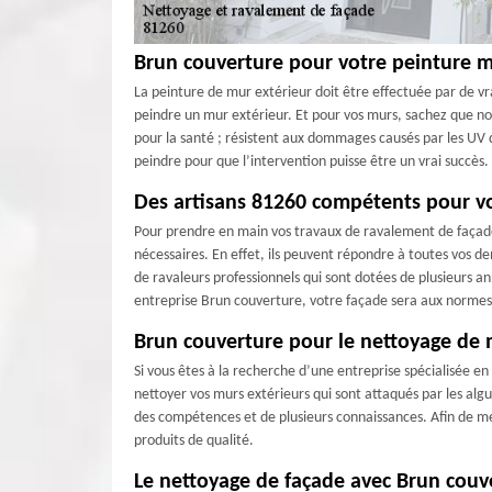
Brun couverture pour votre peinture m
La peinture de mur extérieur doit être effectuée par de v
peindre un mur extérieur. Et pour vos murs, sachez que not
pour la santé ; résistent aux dommages causés par les UV du
peindre pour que l’intervention puisse être un vrai succès.
Des artisans 81260 compétents pour vo
Pour prendre en main vos travaux de ravalement de façade
nécessaires. En effet, ils peuvent répondre à toutes vos de
de ravaleurs professionnels qui sont dotées de plusieurs a
entreprise Brun couverture, votre façade sera aux normes
Brun couverture pour le nettoyage de 
Si vous êtes à la recherche d’une entreprise spécialisée e
nettoyer vos murs extérieurs qui sont attaqués par les algu
des compétences et de plusieurs connaissances. Afin de me
produits de qualité.
Le nettoyage de façade avec Brun couv