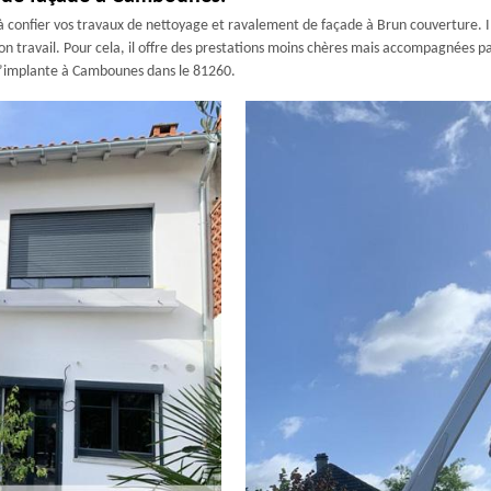
 confier vos travaux de nettoyage et ravalement de façade à Brun couverture. Il
 son travail. Pour cela, il offre des prestations moins chères mais accompagnées par
 s’implante à Cambounes dans le 81260.