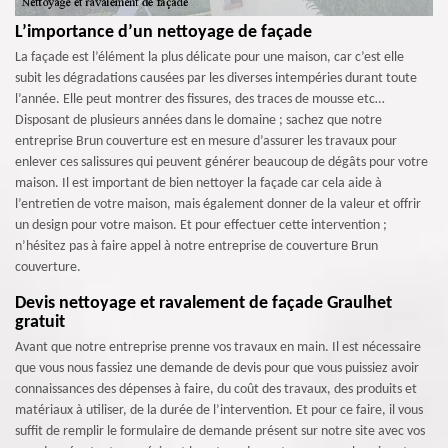
L’importance d’un nettoyage de façade
La façade est l’élément la plus délicate pour une maison, car c’est elle
subit les dégradations causées par les diverses intempéries durant toute
l’année. Elle peut montrer des fissures, des traces de mousse etc…
Disposant de plusieurs années dans le domaine ; sachez que notre
entreprise Brun couverture est en mesure d’assurer les travaux pour
enlever ces salissures qui peuvent générer beaucoup de dégâts pour votre
maison. Il est important de bien nettoyer la façade car cela aide à
l’entretien de votre maison, mais également donner de la valeur et offrir
un design pour votre maison. Et pour effectuer cette intervention ;
n’hésitez pas à faire appel à notre entreprise de couverture Brun
couverture.
Devis nettoyage et ravalement de façade Graulhet
gratuit
Avant que notre entreprise prenne vos travaux en main. Il est nécessaire
que vous nous fassiez une demande de devis pour que vous puissiez avoir
connaissances des dépenses à faire, du coût des travaux, des produits et
matériaux à utiliser, de la durée de l’intervention. Et pour ce faire, il vous
suffit de remplir le formulaire de demande présent sur notre site avec vos