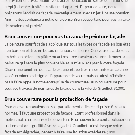
ce ravalement avec enduit, vous aurez beaucoup de sortes de finitions de
crépi (talochée, frottée, rustique et aplatie). Et pour ce faire, nous
préparons l’enduit de façade mécaniquement avec un jet à haute pression.
Ainsi, faites confiance à notre entreprise Brun couverture pour vos travaux
de ravalement projeté.
Brun couverture pour vos travaux de peinture façade
La peinture pour façade s'applique sur tous les types de façade en bon état
: en bois, en plâtre, en béton, en brique, en pierre. Que votre façade soit :
en bois, en béton, en plâtre ou autres… nos ravaleurs sauront trouver la
peinture qui sera le plus convenable et la mieux adapter à votre façade.
Choisir une peinture de façade est une étape très importante car ce choix
va déterminer le design et l’apparence de votre maison. Ainsi, n’hésitez
pas à faire appel à notre entreprise de couverture Brun couverture pour
tous vos travaux de peintures de façade dans la ville de Graulhet 81300.
Brun couverture pour la protection de façade
Pour que votre ravalement soit parfaitement efficace et puisse être aux
normes, il faut une protection de façade. Etant professionnel dans le
métier, notre entreprise de couverture Brun couverture peut appliquer un
traitement anti-graffiti à votre façade à Graulhet. Ainsi, lorsque votre
façade est dégradée, pensez à faire une isolation extérieure ; nos