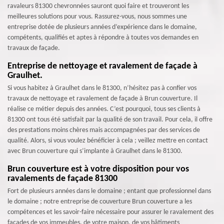
ravaleurs 81300 chevronnées sauront quoi faire et trouveront les
meilleures solutions pour vous. Rassurez-vous, nous sommes une
entreprise dotée de plusieurs années d’expérience dans le domaine,
compétents, qualifiés et aptes à répondre à toutes vos demandes en
travaux de façade.
Entreprise de nettoyage et ravalement de façade à
Graulhet.
Si vous habitez à Graulhet dans le 81300, n’hésitez pas à confier vos
travaux de nettoyage et ravalement de façade à Brun couverture. Il
réalise ce métier depuis des années. C’est pourquoi, tous ses clients à
81300 ont tous été satisfait par la qualité de son travail. Pour cela, il offre
des prestations moins chères mais accompagnées par des services de
qualité. Alors, si vous voulez bénéficier à cela ; veillez mettre en contact
avec Brun couverture qui s’implante à Graulhet dans le 81300.
Brun couverture est à votre disposition pour vos
ravalements de façade 81300
Fort de plusieurs années dans le domaine ; entant que professionnel dans
le domaine ; notre entreprise de couverture Brun couverture a les
compétences et les savoir-faire nécessaire pour assurer le ravalement des
façades de vos immeubles, de votre maison, de vos bâtiments