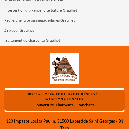
Pose et réparation de velux Graulhet
Intervention d'urgence fuite toiture Graulhet
Recherche fuite panneaux solaires Graulhet
Zingueur Graulhet
Traitement de charpente Graulhet
©2016 - 2026 TOUT DROIT RÉSERVÉ -
MENTIONS LÉGALES
Couverture -Charpente - Etancheite
120 impasse Louisa Paulin, 81500 Labastide Saint Georges - 81
Tarn