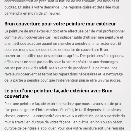
coordonnées tout en précisant la nature de vos travaux, vos besoins et
budget. Et suite à votre demande, une réponse claire et détaillée vous
parviendra en moins de 24 heures.
Brun couverture pour votre peinture mur extérieur
La peinture de mur extérieur doit être effectuée par de vrai professionnel
comme Brun couverture car il est indispensable d’utiliser une peinture et
une méthode adaptée quand on cherche à peindre un mur extérieur. Et
pour vos murs, sachez que notre entreprise de couverture Brun
couverture n’utilise que des peintures agrées. Des peintures écologiques,
efficaces et ne sont pas nocifs pour la santé ; résistent aux dommages
causés par les UV du soleil. Mais avant de procéder à la peinture, nos
ravaleurs observent et feront les réparations nécessaires et le nettoyage
de la partie à peindre pour que l’intervention puisse être un vrai succès.
Le prix d’une peinture façade extérieur avec Brun
couverture
Pour une peinture façade extérieur sachez que nous n’avons pas de prix
fixe pour ce genre d’intervention. En effet, le tarif dépends de plusieurs
choses, comme : la complexité des travaux à effectués, de la superficie du
mur à travailler, du type de votre façade : en plâtre, en bois ou en béton,
du type de peinture à appliquer. Pour que votre peinture soit une réussite