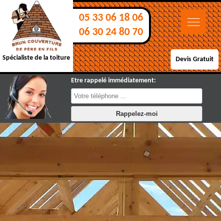
05 33 06 18 06
06 30 24 80 70
Spécialiste de la toiture
Devis Gratuit
Etre rappelé immédiatement: