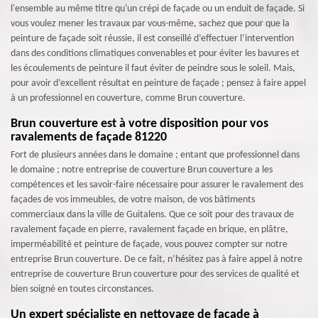
l'ensemble au même titre qu'un crépi de façade ou un enduit de façade. Si
vous voulez mener les travaux par vous-même, sachez que pour que la
peinture de façade soit réussie, il est conseillé d’effectuer l’intervention
dans des conditions climatiques convenables et pour éviter les bavures et
les écoulements de peinture il faut éviter de peindre sous le soleil. Mais,
pour avoir d’excellent résultat en peinture de façade ; pensez à faire appel
à un professionnel en couverture, comme Brun couverture.
Brun couverture est à votre disposition pour vos
ravalements de façade 81220
Fort de plusieurs années dans le domaine ; entant que professionnel dans
le domaine ; notre entreprise de couverture Brun couverture a les
compétences et les savoir-faire nécessaire pour assurer le ravalement des
façades de vos immeubles, de votre maison, de vos bâtiments
commerciaux dans la ville de Guitalens. Que ce soit pour des travaux de
ravalement façade en pierre, ravalement façade en brique, en plâtre,
imperméabilité et peinture de façade, vous pouvez compter sur notre
entreprise Brun couverture. De ce fait, n’hésitez pas à faire appel à notre
entreprise de couverture Brun couverture pour des services de qualité et
bien soigné en toutes circonstances.
Un expert spécialiste en nettoyage de façade à