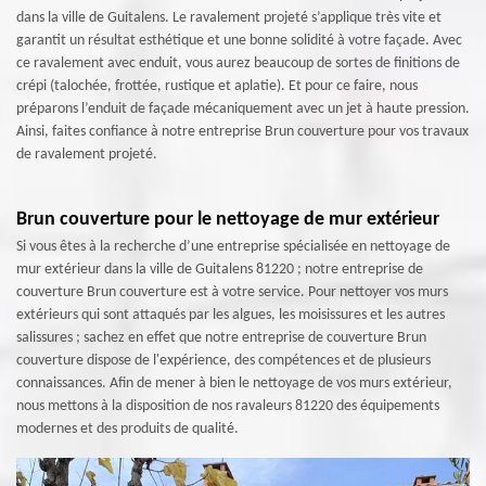
dans la ville de Guitalens. Le ravalement projeté s’applique très vite et
garantit un résultat esthétique et une bonne solidité à votre façade. Avec
ce ravalement avec enduit, vous aurez beaucoup de sortes de finitions de
crépi (talochée, frottée, rustique et aplatie). Et pour ce faire, nous
préparons l’enduit de façade mécaniquement avec un jet à haute pression.
Ainsi, faites confiance à notre entreprise Brun couverture pour vos travaux
de ravalement projeté.
Brun couverture pour le nettoyage de mur extérieur
Si vous êtes à la recherche d’une entreprise spécialisée en nettoyage de
mur extérieur dans la ville de Guitalens 81220 ; notre entreprise de
couverture Brun couverture est à votre service. Pour nettoyer vos murs
extérieurs qui sont attaqués par les algues, les moisissures et les autres
salissures ; sachez en effet que notre entreprise de couverture Brun
couverture dispose de l'expérience, des compétences et de plusieurs
connaissances. Afin de mener à bien le nettoyage de vos murs extérieur,
nous mettons à la disposition de nos ravaleurs 81220 des équipements
modernes et des produits de qualité.