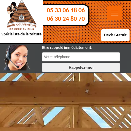
05 33 06 18 06
06 30 24 80 70
Spécialiste de la toiture
Devis Gratuit
Etre rappelé immédiatement: