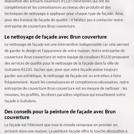
disposition des artisans couvreurs 81220 chevronnés qui ont les
compétences et les connaissances au niveau des produits et des
techniques de nettoyage à appliquer pour chaque type de façade. Ainsi,
pour des travaux de façade de qualité ; n’hésitez pas à contacter notre
entreprise de couverture Brun couverture.
Le nettoyage de façade avec Brun couverture
Le nettoyage de façade est une intervention indispensable car cela permet
de garder le design et l’apparence de votre maison. Notre entreprise de
couverture Brun couverture et notre équipe de ravaleurs 81220 proposent
des services de qualité pour le nettoyage de la façade dans la ville de
Guitalens 81220. Sachez que, pour que votre façade puisse toujours
garder son esthétique, le nettoyage de façade est un entretien à faire
fréquemment. Ayant les connaissances et compétences nécessaires, notre
entreprise de couverture Brun couverture est en mesure de nettoyer : les
mousses, les graffitis, les divers parasites végétaux qui envahissent votre
façade à Guitalens.
Des conseils pour la peinture de façade avec Brun
couverture
La façade est l’élément que tout le monde remarque en premier en
arrivant dans une maison. La peinture façade offre la touche décorative à