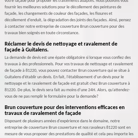
votre façade pour proposer les traitements adaptés. Nous pouvons vous
fournir les meilleures solutions pour le décollement des peintures de
façade, les changements de couleur des façades, les fissures et
décollement d’enduit, la dégradation des joints des façades. Ainsi, pensez
à contacter notre entreprise de couverture Brun couverture pour des
travaux bien soignés en toute circonstance.
Réclamer le devis de nettoyage et ravalement de
façade à Guitalens.
La demande de devis est une épate obligatoire si lorsque vous confiez des
travaux à des professionnels. Pour vos travaux de nettoyage et ravalement
de façade à 81220, vous pouvez contacter Brun couverture qui se situe à
Guitalens d’établir un devis. En fait, l’établissement d’un devis pour le
nettoyage et le ravalement de façade est gratuit chez Brun couverture à
81220. De plus, le devis sera fait au moins d’une 24H. Alors, qu’attendez-
vous de ne pas remplir le formulaire pour la demande?
Brun couverture pour des interventions efficaces en
travaux de ravalement de façade
Disposant de plusieurs années d'expérience dans le domaine, notre
entreprise de couverture Brun couverture et nos ravaleurs 81220 sont en
mesure de vous proposer des prestations de qualité et cela peu importe les