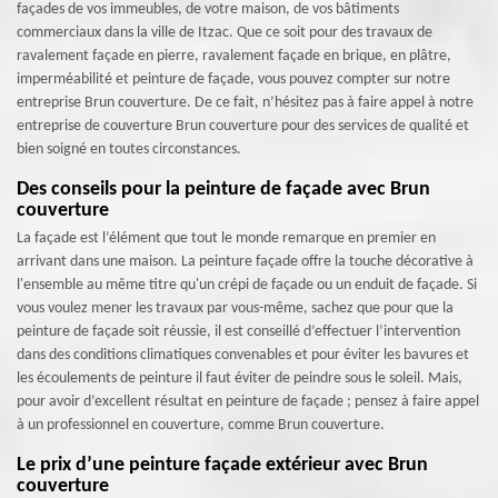
façades de vos immeubles, de votre maison, de vos bâtiments
commerciaux dans la ville de Itzac. Que ce soit pour des travaux de
ravalement façade en pierre, ravalement façade en brique, en plâtre,
imperméabilité et peinture de façade, vous pouvez compter sur notre
entreprise Brun couverture. De ce fait, n’hésitez pas à faire appel à notre
entreprise de couverture Brun couverture pour des services de qualité et
bien soigné en toutes circonstances.
Des conseils pour la peinture de façade avec Brun
couverture
La façade est l’élément que tout le monde remarque en premier en
arrivant dans une maison. La peinture façade offre la touche décorative à
l'ensemble au même titre qu'un crépi de façade ou un enduit de façade. Si
vous voulez mener les travaux par vous-même, sachez que pour que la
peinture de façade soit réussie, il est conseillé d’effectuer l’intervention
dans des conditions climatiques convenables et pour éviter les bavures et
les écoulements de peinture il faut éviter de peindre sous le soleil. Mais,
pour avoir d’excellent résultat en peinture de façade ; pensez à faire appel
à un professionnel en couverture, comme Brun couverture.
Le prix d’une peinture façade extérieur avec Brun
couverture