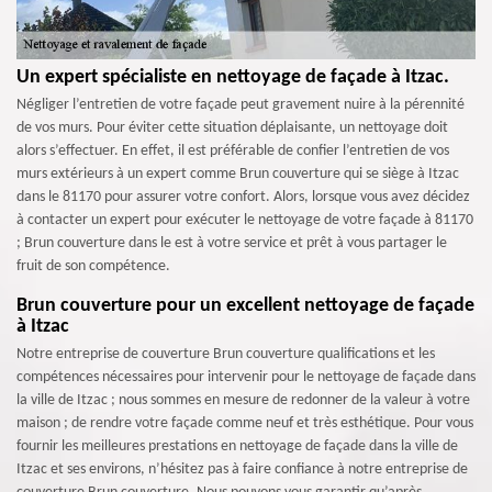
Un expert spécialiste en nettoyage de façade à Itzac.
Négliger l’entretien de votre façade peut gravement nuire à la pérennité
de vos murs. Pour éviter cette situation déplaisante, un nettoyage doit
alors s’effectuer. En effet, il est préférable de confier l’entretien de vos
murs extérieurs à un expert comme Brun couverture qui se siège à Itzac
dans le 81170 pour assurer votre confort. Alors, lorsque vous avez décidez
à contacter un expert pour exécuter le nettoyage de votre façade à 81170
; Brun couverture dans le est à votre service et prêt à vous partager le
fruit de son compétence.
Brun couverture pour un excellent nettoyage de façade
à Itzac
Notre entreprise de couverture Brun couverture qualifications et les
compétences nécessaires pour intervenir pour le nettoyage de façade dans
la ville de Itzac ; nous sommes en mesure de redonner de la valeur à votre
maison ; de rendre votre façade comme neuf et très esthétique. Pour vous
fournir les meilleures prestations en nettoyage de façade dans la ville de
Itzac et ses environs, n’hésitez pas à faire confiance à notre entreprise de