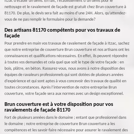
Itzac d’établir un devis. En fait, l’établissement d’un devis pour le
nettoyage et le ravalement de façade est gratuit chez Brun couverture à
81170. De plus, le devis sera fait au moins d’une 24H. Alors, qu’attendez-
vous de ne pas remplir le formulaire pour la demande?
Des artisans 81170 compétents pour vos travaux de
façade
Pour prendre en main vos travaux de ravalement de façade à Itzac, sachez
que notre entreprise de couverture Brun couverture et nos artisans ont les
connaissances et qualifications nécessaires. En effet, ils peuvent répondre
à toutes vos demandes et cela quel que soit le type de votre façade : en
bois, plâtre, en béton. Rassurez-vous, nous avons à notre disposition des
équipes de ravaleurs professionnels qui sont dotées de plusieurs années
d’expérience et qui sont aptes à vous concevoir des travaux de qualité en
toutes circonstances. Après l’intervention de notre entreprise Brun
couverture, votre façade sera aux normes avec un design exceptionnel.
Brun couverture est à votre disposition pour vos
ravalements de façade 81170
Fort de plusieurs années dans le domaine ; entant que professionnel dans
le domaine ; notre entreprise de couverture Brun couverture a les
compétences et les savoir-faire nécessaire pour assurer le ravalement des