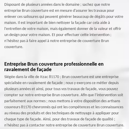
Disposant de plusieurs années dans le domaine ; sachez que notre
entreprise Brun couverture est en mesure d’assurer les travaux pour
enlever ces salissures qui peuvent générer beaucoup de dégâts pour votre
maison. Il est important de bien nettoyer la façade car cela aide à
l’entretien de votre maison, mais également donner de la valeur et offrir
un design pour votre maison. Et pour effectuer cette intervention ;
n’hésitez pas à faire appel à notre entreprise de couverture Brun
couverture.
Entreprise Brun couverture professionnelle en
ravalement de façade
Siégée dans la ville de Itzac 81170 ; Brun couverture est une entreprise
spécialisée en ravalement de façade ; nous y exerçons ce métier depuis
plusieurs années et ainsi, pour tous vos travaux de façade, vous pouvez
compter sur notre entreprise Brun couverture. Afin que l’intervention soit
parfaitement aux normes ; nous mettons à votre disposition des artisans
couvreurs 81170 chevronnés qui ont les compétences et les connaissances
au niveau des produits et des techniques de nettoyage à appliquer pour
chaque type de façade. Ainsi, pour des travaux de façade de qualité ;
n’hésitez pas à contacter notre entreprise de couverture Brun couverture.