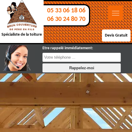
05 33 06 18 06
06 30 24 80 70
Spécialiste de la toiture
Devis Gratuit
Etre rappelé immédiatement: