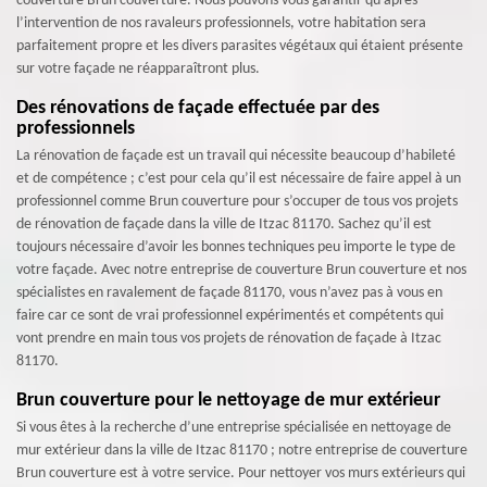
couverture Brun couverture. Nous pouvons vous garantir qu’après
l’intervention de nos ravaleurs professionnels, votre habitation sera
parfaitement propre et les divers parasites végétaux qui étaient présente
sur votre façade ne réapparaîtront plus.
Des rénovations de façade effectuée par des
professionnels
La rénovation de façade est un travail qui nécessite beaucoup d’habileté
et de compétence ; c’est pour cela qu’il est nécessaire de faire appel à un
professionnel comme Brun couverture pour s’occuper de tous vos projets
de rénovation de façade dans la ville de Itzac 81170. Sachez qu’il est
toujours nécessaire d’avoir les bonnes techniques peu importe le type de
votre façade. Avec notre entreprise de couverture Brun couverture et nos
spécialistes en ravalement de façade 81170, vous n’avez pas à vous en
faire car ce sont de vrai professionnel expérimentés et compétents qui
vont prendre en main tous vos projets de rénovation de façade à Itzac
81170.
Brun couverture pour le nettoyage de mur extérieur
Si vous êtes à la recherche d’une entreprise spécialisée en nettoyage de
mur extérieur dans la ville de Itzac 81170 ; notre entreprise de couverture
Brun couverture est à votre service. Pour nettoyer vos murs extérieurs qui