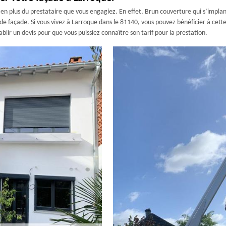
e en plus du prestataire que vous engagiez. En effet, Brun couverture qui s’impla
e façade. Si vous vivez à Larroque dans le 81140, vous pouvez bénéficier à cette 
blir un devis pour que vous puissiez connaître son tarif pour la prestation.