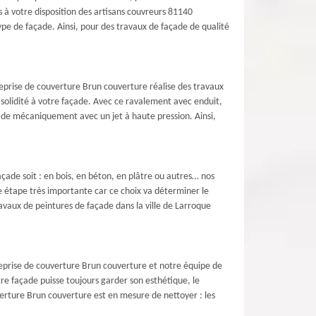
 à votre disposition des artisans couvreurs 81140
pe de façade. Ainsi, pour des travaux de façade de qualité
reprise de couverture Brun couverture réalise des travaux
 solidité à votre façade. Avec ce ravalement avec enduit,
açade mécaniquement avec un jet à haute pression. Ainsi,
açade soit : en bois, en béton, en plâtre ou autres… nos
ne étape très importante car ce choix va déterminer le
avaux de peintures de façade dans la ville de Larroque
reprise de couverture Brun couverture et notre équipe de
re façade puisse toujours garder son esthétique, le
erture Brun couverture est en mesure de nettoyer : les