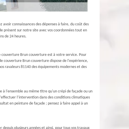
z avoir connaissances des dépenses à faire, du coût des
ande présent sur notre site avec vos coordonnées tout en
ins de 24 heures.
e couverture Brun couverture est à votre service. Pour
e de couverture Brun couverture dispose de l'expérience,
e nos ravaleurs 81140 des équipements modernes et des
e à l'ensemble au même titre qu'un crépi de façade ou un
’effectuer l’intervention dans des conditions climatiques
ésultat en peinture de façade ; pensez à faire appel à un
 depuis plusieurs années et ainsi, pour tous vos travaux