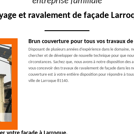
"entreprise familiale"
oyage et ravalement de façade Larroq
Brun couverture pour tous vos travaux de
Disposant de plusieurs années d’expérience dans le domaine, n
chercher et de développer de nouvelle technique pour que nous 
circonstances. Sachez que, nous avons à notre disposition des 
vous concevoir des travaux de ravalement de façade dans les 
couverture est à votre entière disposition pour répondre à tou
ville de Larroque 81140.
yer votre façade à Larroque.