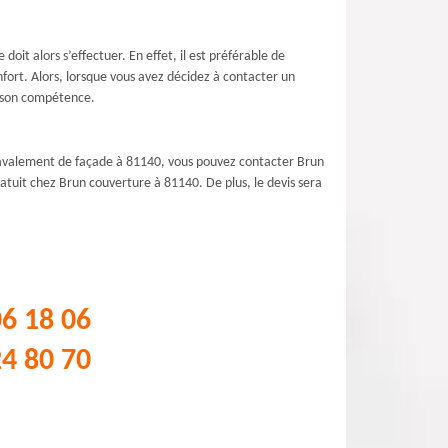
oit alors s’effectuer. En effet, il est préférable de
fort. Alors, lorsque vous avez décidez à contacter un
e son compétence.
 ravalement de façade à 81140, vous pouvez contacter Brun
ratuit chez Brun couverture à 81140. De plus, le devis sera
06 18 06
24 80 70