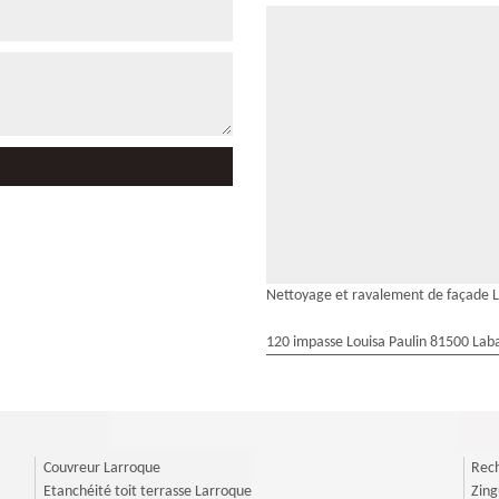
Nettoyage et ravalement de façade 
120 impasse Louisa Paulin 81500 Laba
Couvreur Larroque
Rech
Etanchéité toit terrasse Larroque
Zing