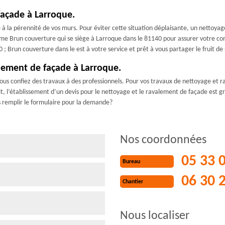
façade à Larroque.
 la pérennité de vos murs. Pour éviter cette situation déplaisante, un nettoyage d
mme Brun couverture qui se siège à Larroque dans le 81140 pour assurer votre con
; Brun couverture dans le est à votre service et prêt à vous partager le fruit d
alement de façade à Larroque.
vous confiez des travaux à des professionnels. Pour vos travaux de nettoyage et
ait, l’établissement d’un devis pour le nettoyage et le ravalement de façade est g
s remplir le formulaire pour la demande?
Nos coordonnées
05 33 
Bureau
06 30 
Chantier
Nous localiser