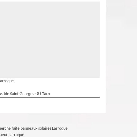
Larroque
stide Saint Georges - 81 Tarn
erche fuite panneaux solaires Larroque
ueur Larroque