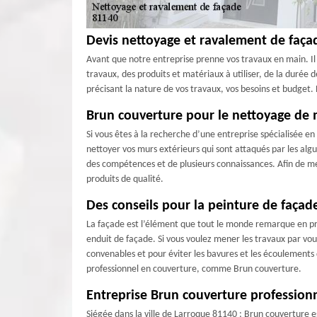
Devis nettoyage et ravalement de faça
Avant que notre entreprise prenne vos travaux en main. Il
travaux, des produits et matériaux à utiliser, de la durée 
précisant la nature de vos travaux, vos besoins et budget.
Brun couverture pour le nettoyage de 
Si vous êtes à la recherche d’une entreprise spécialisée e
nettoyer vos murs extérieurs qui sont attaqués par les algu
des compétences et de plusieurs connaissances. Afin de me
produits de qualité.
Des conseils pour la peinture de façad
La façade est l’élément que tout le monde remarque en pr
enduit de façade. Si vous voulez mener les travaux par vous
convenables et pour éviter les bavures et les écoulements de
professionnel en couverture, comme Brun couverture.
Entreprise Brun couverture profession
Siégée dans la ville de Larroque 81140 ; Brun couverture e