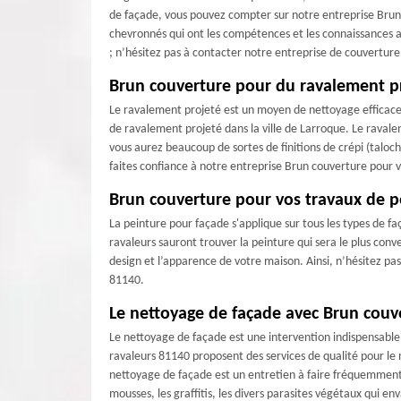
de façade, vous pouvez compter sur notre entreprise Brun 
chevronnés qui ont les compétences et les connaissances a
; n’hésitez pas à contacter notre entreprise de couvertur
Brun couverture pour du ravalement p
Le ravalement projeté est un moyen de nettoyage efficace 
de ravalement projeté dans la ville de Larroque. Le ravale
vous aurez beaucoup de sortes de finitions de crépi (taloch
faites confiance à notre entreprise Brun couverture pour 
Brun couverture pour vos travaux de p
La peinture pour façade s'applique sur tous les types de fa
ravaleurs sauront trouver la peinture qui sera le plus con
design et l’apparence de votre maison. Ainsi, n’hésitez pa
81140.
Le nettoyage de façade avec Brun couv
Le nettoyage de façade est une intervention indispensable
ravaleurs 81140 proposent des services de qualité pour le 
nettoyage de façade est un entretien à faire fréquemment
mousses, les graffitis, les divers parasites végétaux qui e