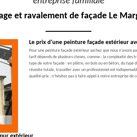
"entreprise familiale"
age et ravalement de façade Le Mar
Le prix d’une peinture façade extérieur a
Pour une peinture façade extérieur sachez que nous n’avons pas 
tarif dépends de plusieurs choses, comme : la complexité des tra
type de votre façade : en plâtre, en bois ou en béton, du type 
réussite totale, travailler avec un professionnel est indispensab
qualité-prix ; n’hésitez pas à faire appel à notre entreprise de
mur extérieur