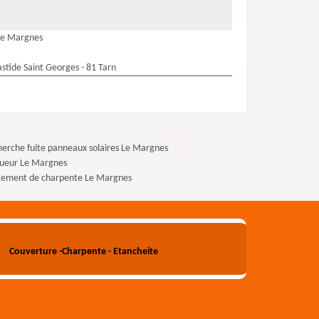
Le Margnes
stide Saint Georges - 81 Tarn
erche fuite panneaux solaires Le Margnes
gueur Le Margnes
itement de charpente Le Margnes
Couverture -Charpente - Etancheite