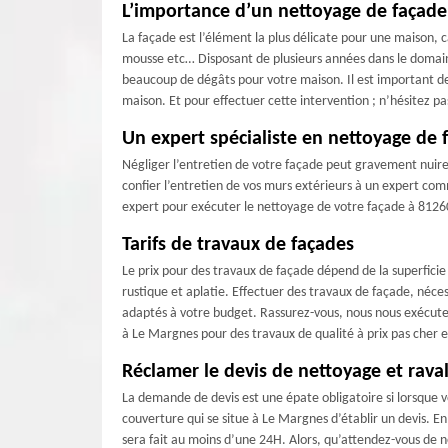
L’importance d’un nettoyage de façade
La façade est l’élément la plus délicate pour une maison, c
mousse etc… Disposant de plusieurs années dans le domaine
beaucoup de dégâts pour votre maison. Il est important de 
maison. Et pour effectuer cette intervention ; n’hésitez p
Un expert spécialiste en nettoyage de 
Négliger l’entretien de votre façade peut gravement nuire à
confier l’entretien de vos murs extérieurs à un expert co
expert pour exécuter le nettoyage de votre façade à 81260 
Tarifs de travaux de façades
Le prix pour des travaux de façade dépend de la superficie à
rustique et aplatie. Effectuer des travaux de façade, néc
adaptés à votre budget. Rassurez-vous, nous nous exécutero
à Le Margnes pour des travaux de qualité à prix pas cher 
Réclamer le devis de nettoyage et rav
La demande de devis est une épate obligatoire si lorsque 
couverture qui se situe à Le Margnes d’établir un devis. En
sera fait au moins d’une 24H. Alors, qu’attendez-vous de 