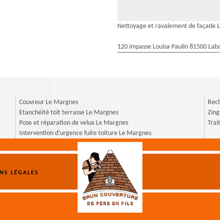
Nettoyage et ravalement de façade 
120 impasse Louisa Paulin 81500 Laba
Couvreur Le Margnes
Rech
Etanchéité toit terrasse Le Margnes
Zin
Pose et réparation de velux Le Margnes
Tra
Intervention d'urgence fuite toiture Le Margnes
NS LÉGALES