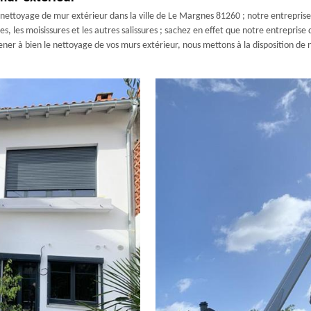
n nettoyage de mur extérieur dans la ville de Le Margnes 81260 ; notre entrepris
es, les moisissures et les autres salissures ; sachez en effet que notre entrepris
ner à bien le nettoyage de vos murs extérieur, nous mettons à la disposition d