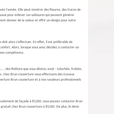
oute l’année. Elle peut montrer des fissures, des traces de
vaux pour enlever ces salissures qui peuvent générer
ent donner de la valeur et offrir un design pour votre
oit alors s’effectuer. En effet, il est préférable de
onfort. Alors, lorsque vous avez décidez à contacter un
e son compétence.
… ; des finitions que vous désirez avoir : talochée, frottée,
ue, chez Brun couverture nous effectuons des travaux
verture Brun couverture et à nos ravaleurs professionnels
 ravalement de façade à 81260, vous pouvez contacter Brun
t gratuit chez Brun couverture à 81260. De plus, le devis