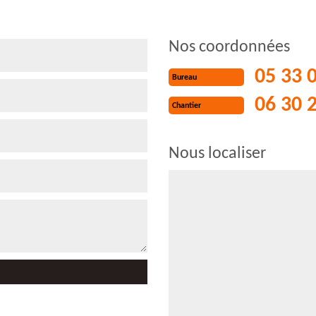
Nos coordonnées
05 33 
Bureau
06 30 
Chantier
Nous localiser