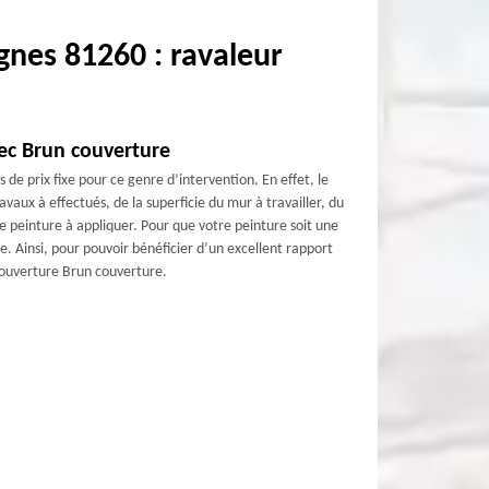
gnes 81260 : ravaleur
vec Brun couverture
de prix fixe pour ce genre d’intervention. En effet, le
vaux à effectués, de la superficie du mur à travailler, du
de peinture à appliquer. Pour que votre peinture soit une
le. Ainsi, pour pouvoir bénéficier d’un excellent rapport
 couverture Brun couverture.