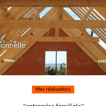
ionnelle
Mes réalisations