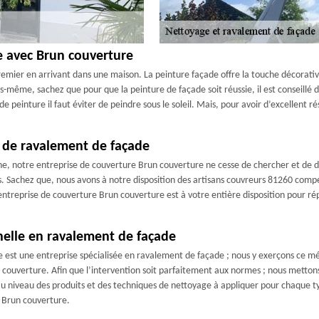
e avec Brun couverture
emier en arrivant dans une maison. La peinture façade offre la touche décorativ
-même, sachez que pour que la peinture de façade soit réussie, il est conseillé d
 peinture il faut éviter de peindre sous le soleil. Mais, pour avoir d’excellent r
 de ravalement de façade
ne, notre entreprise de couverture Brun couverture ne cesse de chercher et de 
s. Sachez que, nous avons à notre disposition des artisans couvreurs 81260 compé
ntreprise de couverture Brun couverture est à votre entière disposition pour ré
nelle en ravalement de façade
 est une entreprise spécialisée en ravalement de façade ; nous y exerçons ce mét
couverture. Afin que l’intervention soit parfaitement aux normes ; nous mettons
u niveau des produits et des techniques de nettoyage à appliquer pour chaque ty
e Brun couverture.