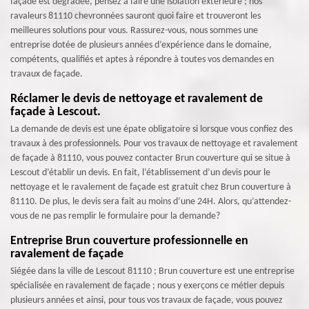
façade est dégradée, pensez à faire une isolation extérieure ; nos
ravaleurs 81110 chevronnées sauront quoi faire et trouveront les
meilleures solutions pour vous. Rassurez-vous, nous sommes une
entreprise dotée de plusieurs années d’expérience dans le domaine,
compétents, qualifiés et aptes à répondre à toutes vos demandes en
travaux de façade.
Réclamer le devis de nettoyage et ravalement de
façade à Lescout.
La demande de devis est une épate obligatoire si lorsque vous confiez des
travaux à des professionnels. Pour vos travaux de nettoyage et ravalement
de façade à 81110, vous pouvez contacter Brun couverture qui se situe à
Lescout d’établir un devis. En fait, l’établissement d’un devis pour le
nettoyage et le ravalement de façade est gratuit chez Brun couverture à
81110. De plus, le devis sera fait au moins d’une 24H. Alors, qu’attendez-
vous de ne pas remplir le formulaire pour la demande?
Entreprise Brun couverture professionnelle en
ravalement de façade
Siégée dans la ville de Lescout 81110 ; Brun couverture est une entreprise
spécialisée en ravalement de façade ; nous y exerçons ce métier depuis
plusieurs années et ainsi, pour tous vos travaux de façade, vous pouvez