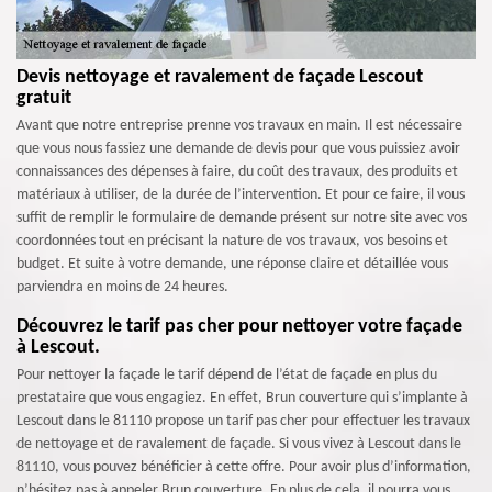
Devis nettoyage et ravalement de façade Lescout
gratuit
Avant que notre entreprise prenne vos travaux en main. Il est nécessaire
que vous nous fassiez une demande de devis pour que vous puissiez avoir
connaissances des dépenses à faire, du coût des travaux, des produits et
matériaux à utiliser, de la durée de l’intervention. Et pour ce faire, il vous
suffit de remplir le formulaire de demande présent sur notre site avec vos
coordonnées tout en précisant la nature de vos travaux, vos besoins et
budget. Et suite à votre demande, une réponse claire et détaillée vous
parviendra en moins de 24 heures.
Découvrez le tarif pas cher pour nettoyer votre façade
à Lescout.
Pour nettoyer la façade le tarif dépend de l’état de façade en plus du
prestataire que vous engagiez. En effet, Brun couverture qui s’implante à
Lescout dans le 81110 propose un tarif pas cher pour effectuer les travaux
de nettoyage et de ravalement de façade. Si vous vivez à Lescout dans le
81110, vous pouvez bénéficier à cette offre. Pour avoir plus d’information,
n’hésitez pas à appeler Brun couverture. En plus de cela, il pourra vous