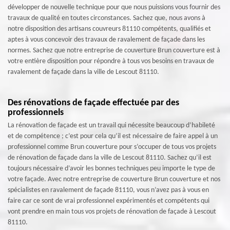
développer de nouvelle technique pour que nous puissions vous fournir des
travaux de qualité en toutes circonstances. Sachez que, nous avons à
notre disposition des artisans couvreurs 81110 compétents, qualifiés et
aptes à vous concevoir des travaux de ravalement de façade dans les
normes. Sachez que notre entreprise de couverture Brun couverture est à
votre entière disposition pour répondre à tous vos besoins en travaux de
ravalement de façade dans la ville de Lescout 81110.
Des rénovations de façade effectuée par des
professionnels
La rénovation de façade est un travail qui nécessite beaucoup d’habileté
et de compétence ; c’est pour cela qu’il est nécessaire de faire appel à un
professionnel comme Brun couverture pour s’occuper de tous vos projets
de rénovation de façade dans la ville de Lescout 81110. Sachez qu’il est
toujours nécessaire d’avoir les bonnes techniques peu importe le type de
votre façade. Avec notre entreprise de couverture Brun couverture et nos
spécialistes en ravalement de façade 81110, vous n’avez pas à vous en
faire car ce sont de vrai professionnel expérimentés et compétents qui
vont prendre en main tous vos projets de rénovation de façade à Lescout
81110.