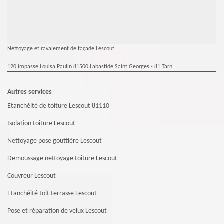
Nettoyage et ravalement de façade Lescout
120 impasse Louisa Paulin 81500 Labastide Saint Georges - 81 Tarn
Autres services
Etanchéité de toiture Lescout 81110
Isolation toiture Lescout
Nettoyage pose gouttière Lescout
Demoussage nettoyage toiture Lescout
Couvreur Lescout
Etanchéité toit terrasse Lescout
Pose et réparation de velux Lescout