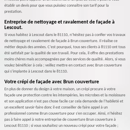
établir un devis pour que vous puissiez connaître son tarif pour la
prestation.
Entreprise de nettoyage et ravalement de façade à
Lescout.
Si vous habitez à Lescout dans le 81110, n’hésitez pas à confier vos travaux
de nettoyage et ravalement de façade à Brun couverture. Il réalise ce
métier depuis des années. C’est pourquoi, tous ses clients à 81110 ont tous
été satisfait par la qualité de son travail. Pour cela, il offre des prestations
moins chères mais accompagnées par des services de qualité. Alors, si vous
voulez bénéficier à cela ; veillez mettre en contact avec Brun couverture
qui s’implante à Lescout dans le 81110.
Votre crépi de façade avec Brun couverture
En plus de donner du design à votre maison, un crépi procure à votre
façade une protection contre les intempéries, les microbes et la moisissure
et son application n’est pas chose facile car cela demande de l’habileté et
un excellent savoir-faire donc il est conseiller de faire appel à un
professionnel comme Brun couverture pour s’en occuper. Ainsi, n’hésitez
pas à faire appel à notre entreprise de couverture Brun couverture à
Lescout 81110 ; si vous souhaitez un nouveau crépi pour votre façade ;