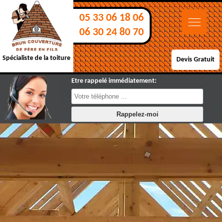
05 33 06 18 06
06 30 24 80 70
Spécialiste de la toiture
Devis Gratuit
Etre rappelé immédiatement: