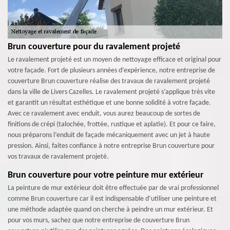
Brun couverture pour du ravalement projeté
Le ravalement projeté est un moyen de nettoyage efficace et original pour
votre façade. Fort de plusieurs années d’expérience, notre entreprise de
couverture Brun couverture réalise des travaux de ravalement projeté
dans la ville de Livers Cazelles. Le ravalement projeté s’applique très vite
et garantit un résultat esthétique et une bonne solidité à votre façade.
Avec ce ravalement avec enduit, vous aurez beaucoup de sortes de
finitions de crépi (talochée, frottée, rustique et aplatie). Et pour ce faire,
nous préparons l’enduit de façade mécaniquement avec un jet à haute
pression. Ainsi, faites confiance à notre entreprise Brun couverture pour
vos travaux de ravalement projeté.
Brun couverture pour votre peinture mur extérieur
La peinture de mur extérieur doit être effectuée par de vrai professionnel
comme Brun couverture car il est indispensable d’utiliser une peinture et
une méthode adaptée quand on cherche à peindre un mur extérieur. Et
pour vos murs, sachez que notre entreprise de couverture Brun