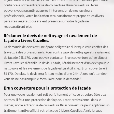
façade dans la ville de Livers Cazelles et ses environs, n’hésitez pas à faire
confiance à notre entreprise de couverture Brun couverture. Nous
pouvons vous garantir qu’après l’intervention de nos ravaleurs
professionnels, votre habitation sera parfaitement propre et les divers
parasites végétaux qui étaient présente sur votre façade ne
réapparaîtront plus.
Réclamer le devis de nettoyage et ravalement de
façade à Livers Cazelles.
La demande de devis est une épate obligatoire si lorsque vous confiez des
travaux à des professionnels. Pour vos travaux de nettoyage et ravalement
de façade à 81170, vous pouvez contacter Brun couverture qui se situe à
Livers Cazelles d’établir un devis. En fait, l’établissement d’un devis pour le
nettoyage et le ravalement de façade est gratuit chez Brun couverture à
81170. De plus, le devis sera fait au moins d’une 24H. Alors, qu’attendez-
vous de ne pas remplir le formulaire pour la demande?
Brun couverture pour la protection de façade
Pour que votre ravalement soit parfaitement efficace et puisse être aux
normes, il faut une protection de façade. Etant professionnel dans le
métier, notre entreprise de couverture Brun couverture peut appliquer un
traitement anti-graffiti à votre façade à Livers Cazelles. Ainsi, lorsque