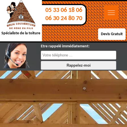
05 33 06 18 06
06 30 24 80 70
Spécialiste de la toiture
Devis Gratuit
Etre rappelé immédiatement: