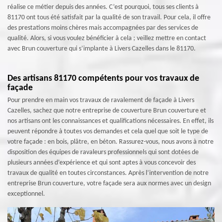
réalise ce métier depuis des années. C’est pourquoi, tous ses clients à
81170 ont tous été satisfait par la qualité de son travail. Pour cela, il offre
des prestations moins chères mais accompagnées par des services de
qualité. Alors, si vous voulez bénéficier à cela ; veillez mettre en contact
avec Brun couverture qui s’implante à Livers Cazelles dans le 81170.
Des artisans 81170 compétents pour vos travaux de
façade
Pour prendre en main vos travaux de ravalement de façade à Livers
Cazelles, sachez que notre entreprise de couverture Brun couverture et
nos artisans ont les connaissances et qualifications nécessaires. En effet, ils
peuvent répondre à toutes vos demandes et cela quel que soit le type de
votre façade : en bois, plâtre, en béton. Rassurez-vous, nous avons à notre
disposition des équipes de ravaleurs professionnels qui sont dotées de
plusieurs années d’expérience et qui sont aptes à vous concevoir des
travaux de qualité en toutes circonstances. Après l’intervention de notre
entreprise Brun couverture, votre façade sera aux normes avec un design
exceptionnel.