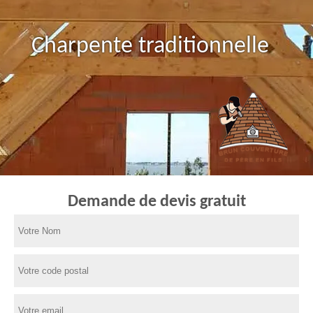
Charpente traditionnelle
Demande de devis gratuit