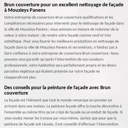
Brun couverture pour un excellent nettoyage de façade
à Mouzieys Panens
Notre entreprise de couverture Brun couverture qualifications et les
compétences nécessaires pour intervenir pour le nettoyage de façade dans
la ville de Mouzieys Panens ; nous sommes en mesure de redonner de la
valeur à votre maison ; de rendre votre façade comme neuf et très
esthétique. Pour vous fournir les meilleures prestations en nettoyage de
façade dans la ville de Mouzieys Panens et ses environs, n’hésitez pas à
faire confiance à notre entreprise de couverture Brun couverture. Nous
pouvons vous garantir qu’après l’intervention de nos ravaleurs
professionnels, votre habitation sera parfaitement propre et les divers
parasites végétaux qui étaient présente sur votre façade ne
réapparaîtront plus.
Des conseils pour la peinture de façade avec Brun
couverture
La façade est l’élément que tout le monde remarque en premier en
arrivant dans une maison. La peinture façade offre la touche décorative à
l'ensemble au même titre qu'un crépi de façade ou un enduit de façade. Si
vous voulez mener les travaux par vous-même, sachez que pour que la
peinture de façade soit réussie, il est conseillé d’effectuer l’intervention