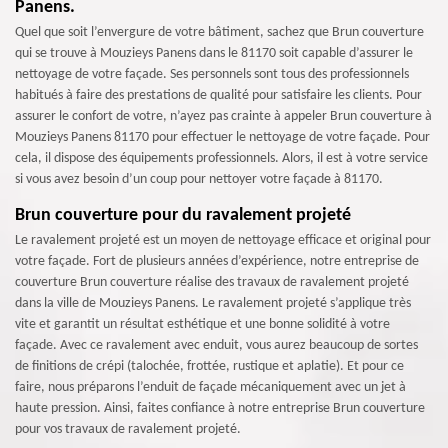
Panens.
Quel que soit l’envergure de votre bâtiment, sachez que Brun couverture
qui se trouve à Mouzieys Panens dans le 81170 soit capable d’assurer le
nettoyage de votre façade. Ses personnels sont tous des professionnels
habitués à faire des prestations de qualité pour satisfaire les clients. Pour
assurer le confort de votre, n’ayez pas crainte à appeler Brun couverture à
Mouzieys Panens 81170 pour effectuer le nettoyage de votre façade. Pour
cela, il dispose des équipements professionnels. Alors, il est à votre service
si vous avez besoin d’un coup pour nettoyer votre façade à 81170.
Brun couverture pour du ravalement projeté
Le ravalement projeté est un moyen de nettoyage efficace et original pour
votre façade. Fort de plusieurs années d’expérience, notre entreprise de
couverture Brun couverture réalise des travaux de ravalement projeté
dans la ville de Mouzieys Panens. Le ravalement projeté s’applique très
vite et garantit un résultat esthétique et une bonne solidité à votre
façade. Avec ce ravalement avec enduit, vous aurez beaucoup de sortes
de finitions de crépi (talochée, frottée, rustique et aplatie). Et pour ce
faire, nous préparons l’enduit de façade mécaniquement avec un jet à
haute pression. Ainsi, faites confiance à notre entreprise Brun couverture
pour vos travaux de ravalement projeté.