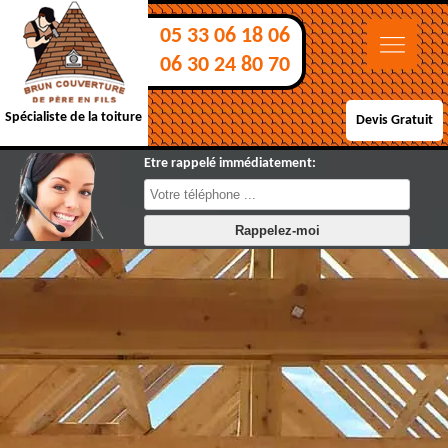
05 33 06 18 06
06 30 24 80 70
Spécialiste de la toiture
Devis Gratuit
Etre rappelé immédiatement: