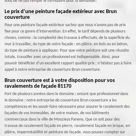
vous de ne pas remplir le formulaire pour la demande?
Le prix d’une peinture façade extérieur avec Brun
couverture
Pour une peinture façade extérieur sachez que nous n’avons pas de prix
fixe pour ce genre d’intervention. En effet, le tarif dépends de plusieurs
choses, comme : la complexité des travaux à effectués, de la superficie du
mur à travailler, du type de votre façade : en plâtre, en bois ou en béton,
du type de peinture à appliquer. Pour que votre peinture soit une réussite
totale, travailler avec un professionnel est indispensable. Ainsi, pour
pouvoir bénéficier d’un excellent rapport qualité-prix ; n’hésitez pas à faire
appel à notre entreprise de couverture Brun couverture.
Brun couverture est à votre disposition pour vos
ravalements de façade 81170
Fort de plusieurs années dans le domaine ; entant que professionnel dans
le domaine ; notre entreprise de couverture Brun couverture a les
compétences et les savoir-faire nécessaire pour assurer le ravalement des
façades de vos immeubles, de votre maison, de vos bâtiments
commerciaux dans la ville de Mouzieys Panens. Que ce soit pour des
travaux de ravalement façade en pierre, ravalement façade en brique, en
plâtre, imperméabilité et peinture de façade, vous pouvez compter sur