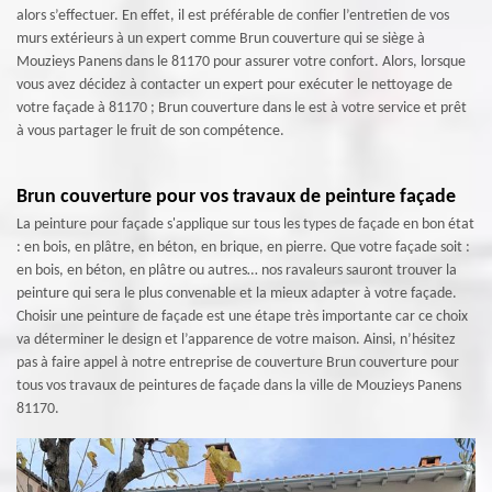
alors s’effectuer. En effet, il est préférable de confier l’entretien de vos
murs extérieurs à un expert comme Brun couverture qui se siège à
Mouzieys Panens dans le 81170 pour assurer votre confort. Alors, lorsque
vous avez décidez à contacter un expert pour exécuter le nettoyage de
votre façade à 81170 ; Brun couverture dans le est à votre service et prêt
à vous partager le fruit de son compétence.
Brun couverture pour vos travaux de peinture façade
La peinture pour façade s'applique sur tous les types de façade en bon état
: en bois, en plâtre, en béton, en brique, en pierre. Que votre façade soit :
en bois, en béton, en plâtre ou autres… nos ravaleurs sauront trouver la
peinture qui sera le plus convenable et la mieux adapter à votre façade.
Choisir une peinture de façade est une étape très importante car ce choix
va déterminer le design et l’apparence de votre maison. Ainsi, n’hésitez
pas à faire appel à notre entreprise de couverture Brun couverture pour
tous vos travaux de peintures de façade dans la ville de Mouzieys Panens
81170.