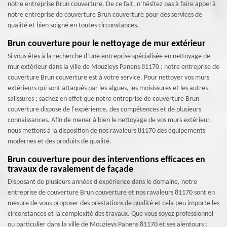
notre entreprise Brun couverture. De ce fait, n’hésitez pas à faire appel à
notre entreprise de couverture Brun couverture pour des services de
qualité et bien soigné en toutes circonstances.
Brun couverture pour le nettoyage de mur extérieur
Si vous êtes à la recherche d’une entreprise spécialisée en nettoyage de
mur extérieur dans la ville de Mouzieys Panens 81170 ; notre entreprise de
couverture Brun couverture est à votre service. Pour nettoyer vos murs
extérieurs qui sont attaqués par les algues, les moisissures et les autres
salissures ; sachez en effet que notre entreprise de couverture Brun
couverture dispose de l'expérience, des compétences et de plusieurs
connaissances. Afin de mener à bien le nettoyage de vos murs extérieur,
nous mettons à la disposition de nos ravaleurs 81170 des équipements
modernes et des produits de qualité.
Brun couverture pour des interventions efficaces en
travaux de ravalement de façade
Disposant de plusieurs années d'expérience dans le domaine, notre
entreprise de couverture Brun couverture et nos ravaleurs 81170 sont en
mesure de vous proposer des prestations de qualité et cela peu importe les
circonstances et la complexité des travaux. Que vous soyez professionnel
ou particulier dans la ville de Mouzieys Panens 81170 et ses alentours ;