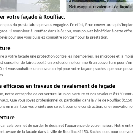
er votre façade à Rouffiac.
e en plus du prestataire que vous engagiez. En effet, Brun couverture qui s’impla
de. Si vous vivez à Rouffiac dans le 81150, vous pouvez bénéficier à cette offre.
devis pour que vous puissiez connaître son tarif pour la prestation.
rture
e à votre façade une protection contre les intempéries, les microbes et la moisis
est conseiller de faire appel à un professionnel comme Brun couverture pour s’en o
; si vous souhaitez un nouveau crépi pour votre façade ; sachez que nous pouvons
es.
s efficaces en travaux de ravalement de façade
e, notre entreprise de couverture Brun couverture et nos ravaleurs 81150 sont 
vaux. Que vous soyez professionnel ou particulier dans la ville de Rouffiac 81150
ns en main tous vos projets que ce soit pour une construction, une rénovation ou
erture
 car cela permet de garder le design et l’apparence de votre maison. Notre ent
nettoyage de la façade dans la ville de Rouffiac 81150. Sachez que, pour que votr