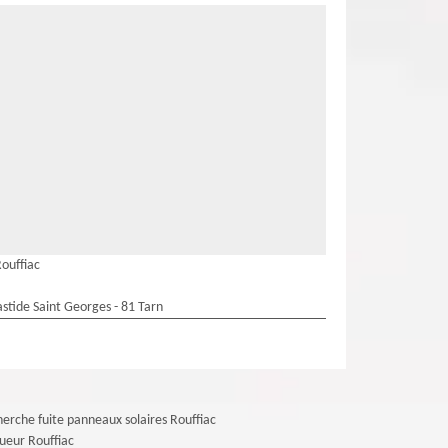
ouffiac
stide Saint Georges - 81 Tarn
erche fuite panneaux solaires Rouffiac
ueur Rouffiac