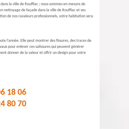
 dans la ville de Rouffiac ; nous sommes en mesure de
n nettoyage de façade dans la ville de Rouffiac et ses
tion de nos ravaleurs professionnels, votre habitation sera
oute l’année. Elle peut montrer des fissures, des traces de
vaux pour enlever ces salissures qui peuvent générer
ent donner de la valeur et offrir un design pour votre
06 18 06
24 80 70