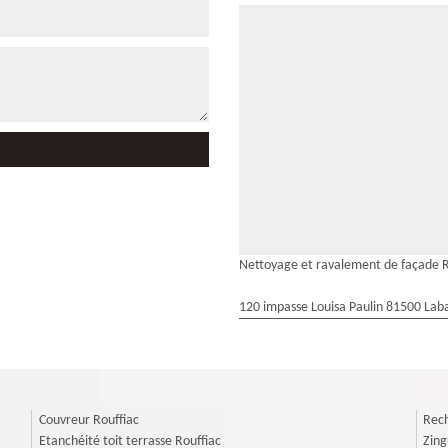
Nettoyage et ravalement de façade R
120 impasse Louisa Paulin 81500 Laba
Couvreur Rouffiac
Rech
Etanchéité toit terrasse Rouffiac
Zing