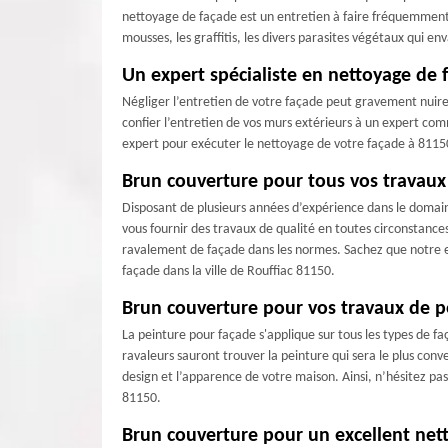
nettoyage de façade est un entretien à faire fréquemment
mousses, les graffitis, les divers parasites végétaux qui en
Un expert spécialiste en nettoyage de f
Négliger l’entretien de votre façade peut gravement nuire à
confier l’entretien de vos murs extérieurs à un expert com
expert pour exécuter le nettoyage de votre façade à 81150 
Brun couverture pour tous vos travaux
Disposant de plusieurs années d’expérience dans le domai
vous fournir des travaux de qualité en toutes circonstance
ravalement de façade dans les normes. Sachez que notre e
façade dans la ville de Rouffiac 81150.
Brun couverture pour vos travaux de p
La peinture pour façade s'applique sur tous les types de fa
ravaleurs sauront trouver la peinture qui sera le plus con
design et l’apparence de votre maison. Ainsi, n’hésitez pa
81150.
Brun couverture pour un excellent net