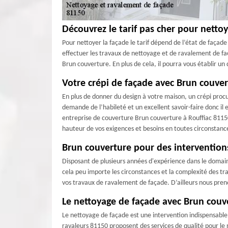
Découvrez le tarif pas cher pour nettoy
Pour nettoyer la façade le tarif dépend de l’état de façad
effectuer les travaux de nettoyage et de ravalement de faça
Brun couverture. En plus de cela, il pourra vous établir un 
Votre crépi de façade avec Brun couve
En plus de donner du design à votre maison, un crépi procur
demande de l’habileté et un excellent savoir-faire donc il 
entreprise de couverture Brun couverture à Rouffiac 81150 
hauteur de vos exigences et besoins en toutes circonstanc
Brun couverture pour des intervention
Disposant de plusieurs années d'expérience dans le domain
cela peu importe les circonstances et la complexité des tra
vos travaux de ravalement de façade. D’ailleurs nous preno
Le nettoyage de façade avec Brun couv
Le nettoyage de façade est une intervention indispensable
ravaleurs 81150 proposent des services de qualité pour le 