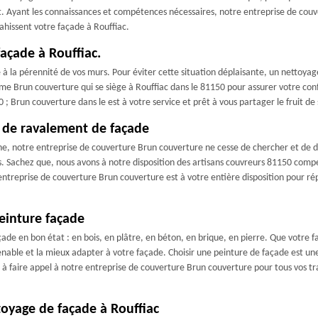
. Ayant les connaissances et compétences nécessaires, notre entreprise de couv
vahissent votre façade à Rouffiac.
açade à Rouffiac.
 la pérennité de vos murs. Pour éviter cette situation déplaisante, un nettoyage d
me Brun couverture qui se siège à Rouffiac dans le 81150 pour assurer votre conf
; Brun couverture dans le est à votre service et prêt à vous partager le fruit d
 de ravalement de façade
ne, notre entreprise de couverture Brun couverture ne cesse de chercher et de 
s. Sachez que, nous avons à notre disposition des artisans couvreurs 81150 compé
ntreprise de couverture Brun couverture est à votre entière disposition pour ré
einture façade
çade en bon état : en bois, en plâtre, en béton, en brique, en pierre. Que votre f
venable et la mieux adapter à votre façade. Choisir une peinture de façade est u
s à faire appel à notre entreprise de couverture Brun couverture pour tous vos tr
toyage de façade à Rouffiac