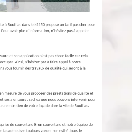
nte à Rouffiac dans le 81150 propose un tarif pas cher pour
 Pour avoir plus d’information, n’hésitez pas à appeler
sure et son application n’est pas chose facile car cela
ccuper. Ainsi, n’hésitez pas à faire appel à notre
 vous fournir des travaux de qualité qui seront à la
en mesure de vous proposer des prestations de qualité et
 et ses alentours ; sachez que nous pouvons intervenir pour
 un entretien de votre façade dans la vile de Rouffiac.
reprise de couverture Brun couverture et notre équipe de
e façade puisse toujours garder son esthétique, le