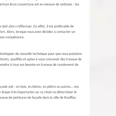
erture Brun couverture est en mesure de nettoyer : les
oit alors s’effectuer. En effet, il est préférable de
ort. Alors, lorsque vous avez décidez à contacter un
e son compétence.
développer de nouvelle technique pour que nous puissions
tents, qualifiés et aptes à vous concevoir des travaux de
pondre à tous vos besoins en travaux de ravalement de
açade soit : en bois, en béton, en plâtre ou autres… nos
ne étape très importante car ce choix va déterminer le
avaux de peintures de façade dans la ville de Rouffiac