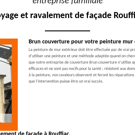
"entreprise familiale"
oyage et ravalement de façade Rouffi
Brun couverture pour votre peinture mur 
La peinture de mur extérieur doit être effectuée par de vrai p
d’utiliser une peinture et une méthode adaptée quand on cherc
que notre entreprise de couverture Brun couverture n’utilise q
efficaces et ne sont pas nocifs pour la santé ; résistent aux d
à la peinture, nos ravaleurs observent et feront les réparations
que l’intervention puisse être un vrai succès.
lement de façade à Rouffiac.