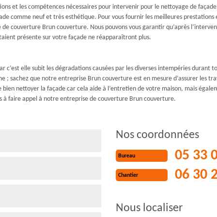
ions et les compétences nécessaires pour intervenir pour le nettoyage de façade
ade comme neuf et très esthétique. Pour vous fournir les meilleures prestations e
se de couverture Brun couverture. Nous pouvons vous garantir qu’après l’interven
taient présente sur votre façade ne réapparaîtront plus.
ar c’est elle subit les dégradations causées par les diverses intempéries durant t
 ; sachez que notre entreprise Brun couverture est en mesure d’assurer les tra
bien nettoyer la façade car cela aide à l’entretien de votre maison, mais égalem
as à faire appel à notre entreprise de couverture Brun couverture.
Nos coordonnées
05 33 
Bureau
06 30 
Chantier
Nous localiser