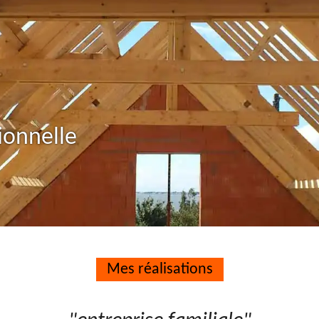
ionnelle
Mes réalisations