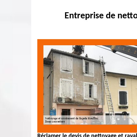
Entreprise de nett
Réclamer le devis de nettoyage et rava