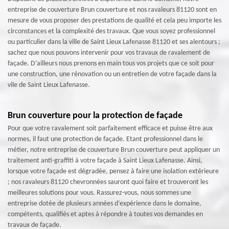
entreprise de couverture Brun couverture et nos ravaleurs 81120 sont en
mesure de vous proposer des prestations de qualité et cela peu importe les
circonstances et la complexité des travaux. Que vous soyez professionnel
ou particulier dans la ville de Saint Lieux Lafenasse 81120 et ses alentours ;
sachez que nous pouvons intervenir pour vos travaux de ravalement de
façade. D’ailleurs nous prenons en main tous vos projets que ce soit pour
une construction, une rénovation ou un entretien de votre façade dans la
vile de Saint Lieux Lafenasse.
Brun couverture pour la protection de façade
Pour que votre ravalement soit parfaitement efficace et puisse être aux
normes, il faut une protection de façade. Etant professionnel dans le
métier, notre entreprise de couverture Brun couverture peut appliquer un
traitement anti-graffiti à votre façade à Saint Lieux Lafenasse. Ainsi,
lorsque votre façade est dégradée, pensez à faire une isolation extérieure
; nos ravaleurs 81120 chevronnées sauront quoi faire et trouveront les
meilleures solutions pour vous. Rassurez-vous, nous sommes une
entreprise dotée de plusieurs années d’expérience dans le domaine,
compétents, qualifiés et aptes à répondre à toutes vos demandes en
travaux de façade.