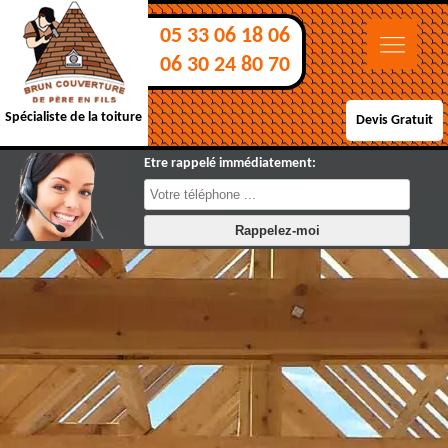
05 33 06 18 06
06 30 24 80 70
Spécialiste de la toiture
Devis Gratuit
Etre rappelé immédiatement: