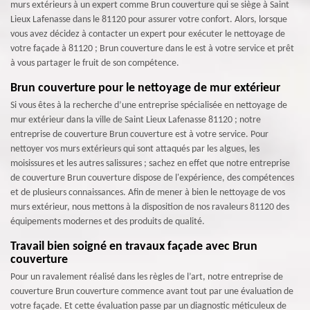
murs extérieurs à un expert comme Brun couverture qui se siège à Saint
Lieux Lafenasse dans le 81120 pour assurer votre confort. Alors, lorsque
vous avez décidez à contacter un expert pour exécuter le nettoyage de
votre façade à 81120 ; Brun couverture dans le est à votre service et prêt
à vous partager le fruit de son compétence.
Brun couverture pour le nettoyage de mur extérieur
Si vous êtes à la recherche d’une entreprise spécialisée en nettoyage de
mur extérieur dans la ville de Saint Lieux Lafenasse 81120 ; notre
entreprise de couverture Brun couverture est à votre service. Pour
nettoyer vos murs extérieurs qui sont attaqués par les algues, les
moisissures et les autres salissures ; sachez en effet que notre entreprise
de couverture Brun couverture dispose de l'expérience, des compétences
et de plusieurs connaissances. Afin de mener à bien le nettoyage de vos
murs extérieur, nous mettons à la disposition de nos ravaleurs 81120 des
équipements modernes et des produits de qualité.
Travail bien soigné en travaux façade avec Brun
couverture
Pour un ravalement réalisé dans les règles de l’art, notre entreprise de
couverture Brun couverture commence avant tout par une évaluation de
votre façade. Et cette évaluation passe par un diagnostic méticuleux de