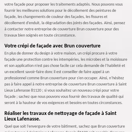
votre façade pour proposer les traitements adaptés. Nous pouvons vous
fournir les meilleures solutions pour le décollement des peintures de
façade, les changements de couleur des façades, les fissures et
décollement d’enduit, la dégradation des joints des façades. Ainsi, pensez
à contacter notre entreprise de couverture Brun couverture pour des
travaux bien soignés en toute circonstance.
Votre crépi de façade avec Brun couverture
En plus de donner du design à votre maison, un crépi procure à votre
façade une protection contre les intempéries, les microbes et la moisissure
et son application n’est pas chose facile car cela demande de l’habileté et
un excellent savoir-faire donc il est conseiller de faire appel à un
professionnel comme Brun couverture pour s’en occuper. Ainsi, n’hésitez
pas à faire appel à notre entreprise de couverture Brun couverture à Saint
Lieux Lafenasse 81120 ; si vous souhaitez un nouveau crépi pour votre
façade ; sachez que nous pouvons vous fournir des travaux de qualité qui
seront à la hauteur de vos exigences et besoins en toutes circonstances.
Réaliser les travaux de nettoyage de façade à Saint
Lieux Lafenasse.
Quel que soit l’envergure de votre bâtiment, sachez que Brun couverture