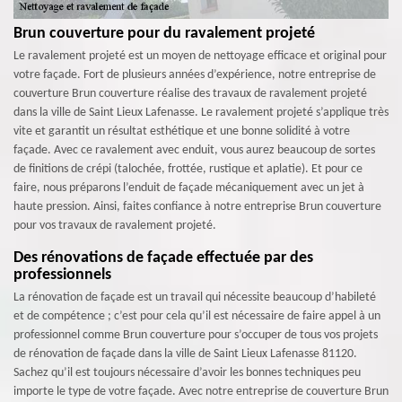
Brun couverture pour du ravalement projeté
Le ravalement projeté est un moyen de nettoyage efficace et original pour
votre façade. Fort de plusieurs années d’expérience, notre entreprise de
couverture Brun couverture réalise des travaux de ravalement projeté
dans la ville de Saint Lieux Lafenasse. Le ravalement projeté s’applique très
vite et garantit un résultat esthétique et une bonne solidité à votre
façade. Avec ce ravalement avec enduit, vous aurez beaucoup de sortes
de finitions de crépi (talochée, frottée, rustique et aplatie). Et pour ce
faire, nous préparons l’enduit de façade mécaniquement avec un jet à
haute pression. Ainsi, faites confiance à notre entreprise Brun couverture
pour vos travaux de ravalement projeté.
Des rénovations de façade effectuée par des
professionnels
La rénovation de façade est un travail qui nécessite beaucoup d’habileté
et de compétence ; c’est pour cela qu’il est nécessaire de faire appel à un
professionnel comme Brun couverture pour s’occuper de tous vos projets
de rénovation de façade dans la ville de Saint Lieux Lafenasse 81120.
Sachez qu’il est toujours nécessaire d’avoir les bonnes techniques peu
importe le type de votre façade. Avec notre entreprise de couverture Brun