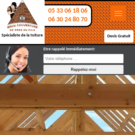
05 33 06 18 06
06 30 24 80 70
Spécialiste de la toiture
Devis Gratuit
Etre rappelé immédiatement: