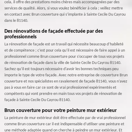
cela, il offre des prestations moins chères mais accompagnées par des
services de qualité. Alors, si vous voulez bénéficier à cela ; veillez mettre
en contact avec Brun couverture qui s’implante à Sainte Cecile Du Cayrou
dans le 81140.
Des rénovations de façade effectuée par des
professionnels
La rénovation de façade est un travail qui nécessite beaucoup d’habileté
et de compétence ; c’est pour cela qu’il est nécessaire de faire appel à un
professionnel comme Brun couverture pour s’occuper de tous vos projets
de rénovation de façade dans la ville de Sainte Cecile Du Cayrou 81140.
Sachez qu’il est toujours nécessaire d’avoir les bonnes techniques peu
importe le type de votre façade. Avec notre entreprise de couverture Brun
couverture et nos spécialistes en ravalement de façade 81140, vous n’avez
pas à vous en faire car ce sont de vrai professionnel expérimentés et
compétents qui vont prendre en main tous vos projets de rénovation de
façade à Sainte Cecile Du Cayrou 81140.
Brun couverture pour votre peinture mur extérieur
La peinture de mur extérieur doit être effectuée par de vrai professionnel
comme Brun couverture car il est indispensable d’utiliser une peinture et
une méthode adaptée quand on cherche à peindre un mur extérieur. Et