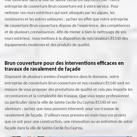
mur extérieur dans la ville de Sainte Cecile Du Cayrou 81140 ; notre
entreprise de couverture Brun couverture est à votre service. Pour
nettoyer vos murs extérieurs qui sont attaqués par les algues, les
moisissures et les autres salissures ; sachez en effet que notre entreprise
de couverture Brun couverture dispose de l'expérience, des compétences
et de plusieurs connaissances. Afin de mener à bien le nettoyage de vos
murs extérieur, nous mettons à la disposition de nos ravaleurs 81140 des
équipements modernes et des produits de qualité.
Brun couverture pour des interventions efficaces en
travaux de ravalement de façade
Disposant de plusieurs années d'expérience dans le domaine, notre
entreprise de couverture Brun couverture et nos ravaleurs 81140 sont en
mesure de vous proposer des prestations de qualité et cela peu importe les
circonstances et la complexité des travaux. Que vous soyez professionnel
ou particulier dans la ville de Sainte Cecile Du Cayrou 81140 et ses
alentours ; sachez que nous pouvons intervenir pour vos travaux de
ravalement de façade. D’ailleurs nous prenons en main tous vos projets
que ce soit pour une construction, une rénovation ou un entretien de votre
façade dans la vile de Sainte Cecile Du Cayrou.