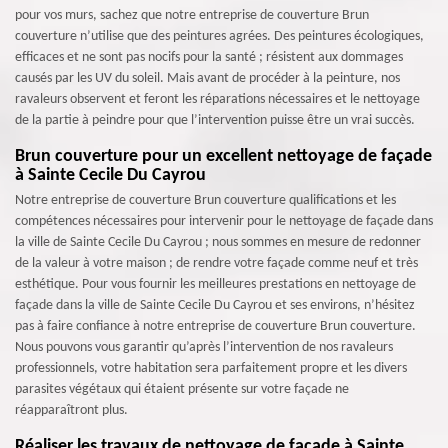
pour vos murs, sachez que notre entreprise de couverture Brun
couverture n’utilise que des peintures agrées. Des peintures écologiques,
efficaces et ne sont pas nocifs pour la santé ; résistent aux dommages
causés par les UV du soleil. Mais avant de procéder à la peinture, nos
ravaleurs observent et feront les réparations nécessaires et le nettoyage
de la partie à peindre pour que l’intervention puisse être un vrai succès.
Brun couverture pour un excellent nettoyage de façade
à Sainte Cecile Du Cayrou
Notre entreprise de couverture Brun couverture qualifications et les
compétences nécessaires pour intervenir pour le nettoyage de façade dans
la ville de Sainte Cecile Du Cayrou ; nous sommes en mesure de redonner
de la valeur à votre maison ; de rendre votre façade comme neuf et très
esthétique. Pour vous fournir les meilleures prestations en nettoyage de
façade dans la ville de Sainte Cecile Du Cayrou et ses environs, n’hésitez
pas à faire confiance à notre entreprise de couverture Brun couverture.
Nous pouvons vous garantir qu’après l’intervention de nos ravaleurs
professionnels, votre habitation sera parfaitement propre et les divers
parasites végétaux qui étaient présente sur votre façade ne
réapparaîtront plus.
Réaliser les travaux de nettoyage de façade à Sainte