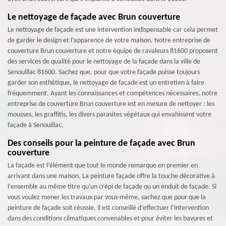
Le nettoyage de façade avec Brun couverture
Le nettoyage de façade est une intervention indispensable car cela permet
de garder le design et l’apparence de votre maison. Notre entreprise de
couverture Brun couverture et notre équipe de ravaleurs 81600 proposent
des services de qualité pour le nettoyage de la façade dans la ville de
Senouillac 81600. Sachez que, pour que votre façade puisse toujours
garder son esthétique, le nettoyage de façade est un entretien à faire
fréquemment. Ayant les connaissances et compétences nécessaires, notre
entreprise de couverture Brun couverture est en mesure de nettoyer : les
mousses, les graffitis, les divers parasites végétaux qui envahissent votre
façade à Senouillac.
Des conseils pour la peinture de façade avec Brun
couverture
La façade est l’élément que tout le monde remarque en premier en
arrivant dans une maison. La peinture façade offre la touche décorative à
l'ensemble au même titre qu'un crépi de façade ou un enduit de façade. Si
vous voulez mener les travaux par vous-même, sachez que pour que la
peinture de façade soit réussie, il est conseillé d’effectuer l’intervention
dans des conditions climatiques convenables et pour éviter les bavures et