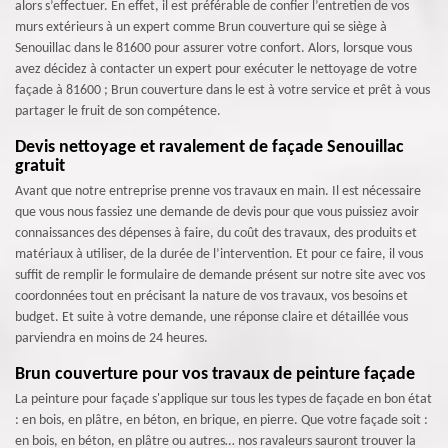
alors s’effectuer. En effet, il est préférable de confier l’entretien de vos
murs extérieurs à un expert comme Brun couverture qui se siège à
Senouillac dans le 81600 pour assurer votre confort. Alors, lorsque vous
avez décidez à contacter un expert pour exécuter le nettoyage de votre
façade à 81600 ; Brun couverture dans le est à votre service et prêt à vous
partager le fruit de son compétence.
Devis nettoyage et ravalement de façade Senouillac
gratuit
Avant que notre entreprise prenne vos travaux en main. Il est nécessaire
que vous nous fassiez une demande de devis pour que vous puissiez avoir
connaissances des dépenses à faire, du coût des travaux, des produits et
matériaux à utiliser, de la durée de l’intervention. Et pour ce faire, il vous
suffit de remplir le formulaire de demande présent sur notre site avec vos
coordonnées tout en précisant la nature de vos travaux, vos besoins et
budget. Et suite à votre demande, une réponse claire et détaillée vous
parviendra en moins de 24 heures.
Brun couverture pour vos travaux de peinture façade
La peinture pour façade s'applique sur tous les types de façade en bon état
: en bois, en plâtre, en béton, en brique, en pierre. Que votre façade soit :
en bois, en béton, en plâtre ou autres… nos ravaleurs sauront trouver la