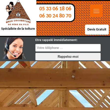
05 33 06 18 06
06 30 24 80 70
Spécialiste de la toiture
Devis Gratuit
Etre rappelé immédiatement: