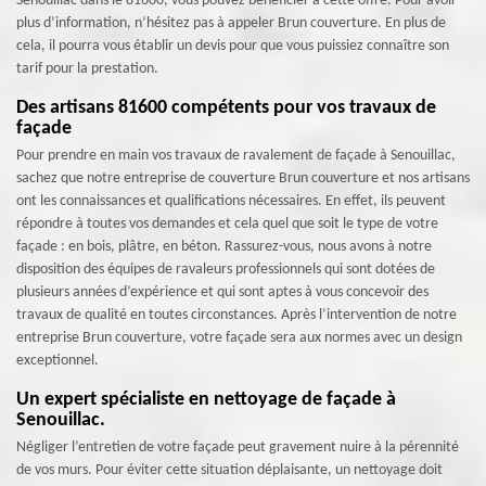
Senouillac dans le 81600, vous pouvez bénéficier à cette offre. Pour avoir
plus d’information, n’hésitez pas à appeler Brun couverture. En plus de
cela, il pourra vous établir un devis pour que vous puissiez connaître son
tarif pour la prestation.
Des artisans 81600 compétents pour vos travaux de
façade
Pour prendre en main vos travaux de ravalement de façade à Senouillac,
sachez que notre entreprise de couverture Brun couverture et nos artisans
ont les connaissances et qualifications nécessaires. En effet, ils peuvent
répondre à toutes vos demandes et cela quel que soit le type de votre
façade : en bois, plâtre, en béton. Rassurez-vous, nous avons à notre
disposition des équipes de ravaleurs professionnels qui sont dotées de
plusieurs années d’expérience et qui sont aptes à vous concevoir des
travaux de qualité en toutes circonstances. Après l’intervention de notre
entreprise Brun couverture, votre façade sera aux normes avec un design
exceptionnel.
Un expert spécialiste en nettoyage de façade à
Senouillac.
Négliger l’entretien de votre façade peut gravement nuire à la pérennité
de vos murs. Pour éviter cette situation déplaisante, un nettoyage doit