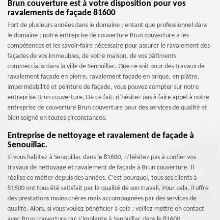
Brun couverture est à votre disposition pour vos
ravalements de façade 81600
Fort de plusieurs années dans le domaine ; entant que professionnel dans
le domaine ; notre entreprise de couverture Brun couverture a les
compétences et les savoir-faire nécessaire pour assurer le ravalement des
façades de vos immeubles, de votre maison, de vos bâtiments
commerciaux dans la ville de Senouillac. Que ce soit pour des travaux de
ravalement façade en pierre, ravalement façade en brique, en plâtre,
imperméabilité et peinture de façade, vous pouvez compter sur notre
entreprise Brun couverture. De ce fait, n’hésitez pas à faire appel à notre
entreprise de couverture Brun couverture pour des services de qualité et
bien soigné en toutes circonstances.
Entreprise de nettoyage et ravalement de façade à
Senouillac.
Si vous habitez à Senouillac dans le 81600, n’hésitez pas à confier vos
travaux de nettoyage et ravalement de façade à Brun couverture. Il
réalise ce métier depuis des années. C’est pourquoi, tous ses clients à
81600 ont tous été satisfait par la qualité de son travail. Pour cela, il offre
des prestations moins chères mais accompagnées par des services de
qualité. Alors, si vous voulez bénéficier à cela ; veillez mettre en contact
avec Brun couverture qui s’implante à Senouillac dans le 81600.