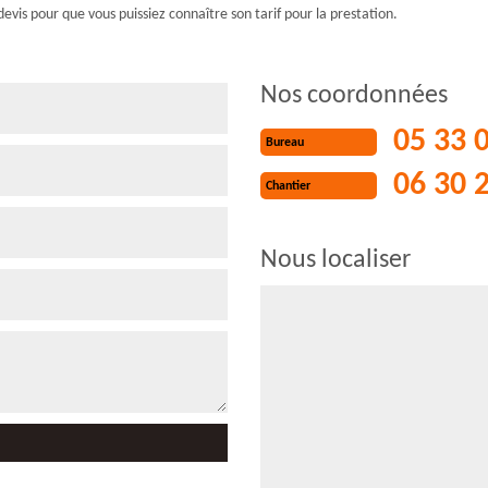
devis pour que vous puissiez connaître son tarif pour la prestation.
Nos coordonnées
05 33 
Bureau
06 30 
Chantier
Nous localiser