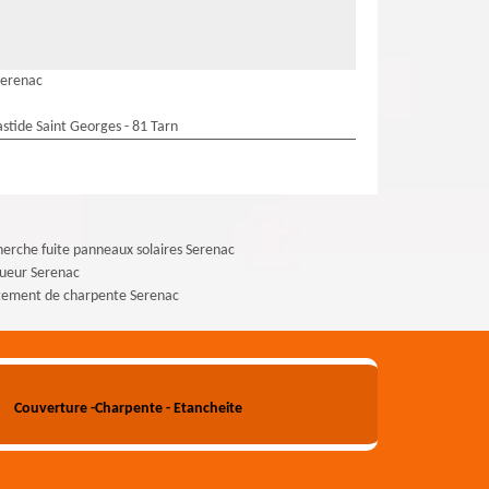
Serenac
stide Saint Georges - 81 Tarn
erche fuite panneaux solaires Serenac
ueur Serenac
tement de charpente Serenac
Couverture -Charpente - Etancheite