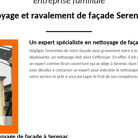
"entreprise familiale"
oyage et ravalement de façade Seren
Un expert spécialiste en nettoyage de faç
Négliger l’entretien de votre façade peut gravement nuire à la 
déplaisante, un nettoyage doit alors s’effectuer. En effet, il es
un expert comme Brun couverture qui se siège à Serenac dans le
avez décidez à contacter un expert pour exécuter le nettoyage 
votre service et prêt à vous partager le fruit de son compétenc
toyage de façade à Serenac