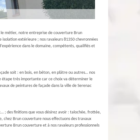
 le métier, notre entreprise de couverture Brun
ne isolation extérieure ; nos ravaleurs 81350 chevronnées
d’expérience dans le domaine, compétents, qualifiés et
açade soit : en bois, en béton, en plâtre ou autres… nos
ne étape très importante car ce choix va déterminer le
avaux de peintures de façade dans la ville de Serenac
… ; des finitions que vous désirez avoir : talochée, frottée,
ue, chez Brun couverture nous effectuons des travaux
verture Brun couverture et à nos ravaleurs professionnels