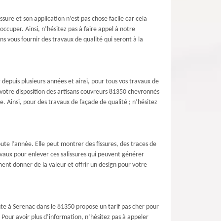
sure et son application n’est pas chose facile car cela
ccuper. Ainsi, n’hésitez pas à faire appel à notre
 vous fournir des travaux de qualité qui seront à la
depuis plusieurs années et ainsi, pour tous vos travaux de
votre disposition des artisans couvreurs 81350 chevronnés
 Ainsi, pour des travaux de façade de qualité ; n’hésitez
oute l’année. Elle peut montrer des fissures, des traces de
vaux pour enlever ces salissures qui peuvent générer
ent donner de la valeur et offrir un design pour votre
nte à Serenac dans le 81350 propose un tarif pas cher pour
 Pour avoir plus d’information, n’hésitez pas à appeler