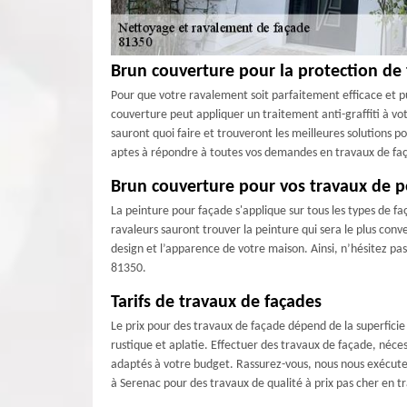
Brun couverture pour la protection de
Pour que votre ravalement soit parfaitement efficace et pu
couverture peut appliquer un traitement anti-graffiti à vo
sauront quoi faire et trouveront les meilleures solutions
aptes à répondre à toutes vos demandes en travaux de fa
Brun couverture pour vos travaux de p
La peinture pour façade s'applique sur tous les types de fa
ravaleurs sauront trouver la peinture qui sera le plus con
design et l’apparence de votre maison. Ainsi, n’hésitez pa
81350.
Tarifs de travaux de façades
Le prix pour des travaux de façade dépend de la superficie à
rustique et aplatie. Effectuer des travaux de façade, néc
adaptés à votre budget. Rassurez-vous, nous nous exécutero
à Serenac pour des travaux de qualité à prix pas cher en t