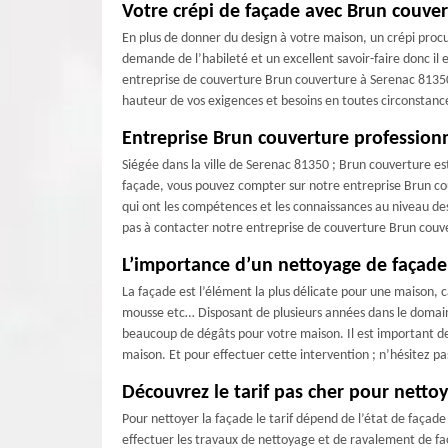
Votre crépi de façade avec Brun couve
En plus de donner du design à votre maison, un crépi procur
demande de l’habileté et un excellent savoir-faire donc il 
entreprise de couverture Brun couverture à Serenac 81350 
hauteur de vos exigences et besoins en toutes circonstanc
Entreprise Brun couverture profession
Siégée dans la ville de Serenac 81350 ; Brun couverture es
façade, vous pouvez compter sur notre entreprise Brun cou
qui ont les compétences et les connaissances au niveau des
pas à contacter notre entreprise de couverture Brun couv
L’importance d’un nettoyage de façade
La façade est l’élément la plus délicate pour une maison, c
mousse etc… Disposant de plusieurs années dans le domaine
beaucoup de dégâts pour votre maison. Il est important de 
maison. Et pour effectuer cette intervention ; n’hésitez p
Découvrez le tarif pas cher pour nettoy
Pour nettoyer la façade le tarif dépend de l’état de façad
effectuer les travaux de nettoyage et de ravalement de faç