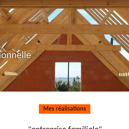
ionnelle
Mes réalisations