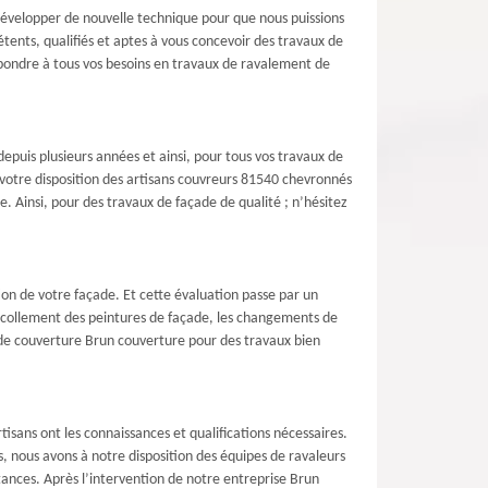
développer de nouvelle technique pour que nous puissions
tents, qualifiés et aptes à vous concevoir des travaux de
pondre à tous vos besoins en travaux de ravalement de
epuis plusieurs années et ainsi, pour tous vos travaux de
votre disposition des artisans couvreurs 81540 chevronnés
 Ainsi, pour des travaux de façade de qualité ; n’hésitez
on de votre façade. Et cette évaluation passe par un
décollement des peintures de façade, les changements de
e de couverture Brun couverture pour des travaux bien
sans ont les connaissances et qualifications nécessaires.
s, nous avons à notre disposition des équipes de ravaleurs
tances. Après l’intervention de notre entreprise Brun