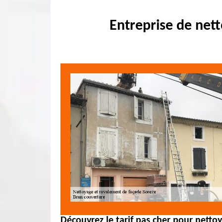
Entreprise de net
Découvrez le tarif pas cher pour nettoy