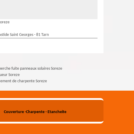
Soreze
stide Saint Georges - 81 Tarn
erche fuite panneaux solaires Soreze
ueur Soreze
tement de charpente Soreze
Couverture -Charpente - Etancheite