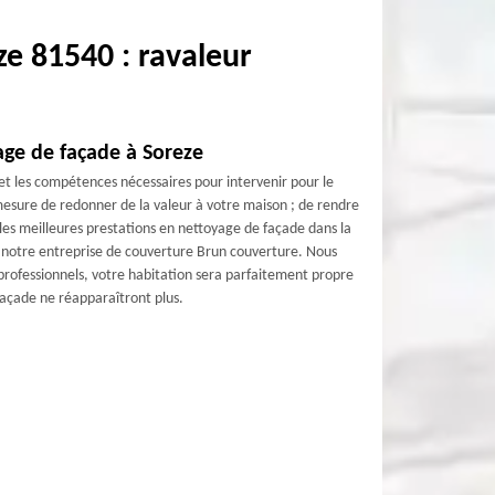
e 81540 : ravaleur
age de façade à Soreze
et les compétences nécessaires pour intervenir pour le
mesure de redonner de la valeur à votre maison ; de rendre
les meilleures prestations en nettoyage de façade dans la
e à notre entreprise de couverture Brun couverture. Nous
 professionnels, votre habitation sera parfaitement propre
 façade ne réapparaîtront plus.