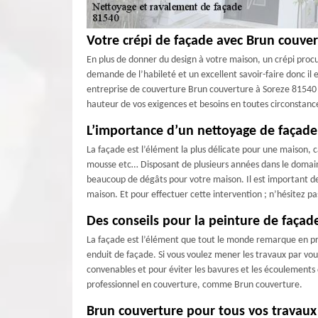
Votre crépi de façade avec Brun couve
En plus de donner du design à votre maison, un crépi procur
demande de l’habileté et un excellent savoir-faire donc il 
entreprise de couverture Brun couverture à Soreze 81540 ;
hauteur de vos exigences et besoins en toutes circonstanc
L’importance d’un nettoyage de façade
La façade est l’élément la plus délicate pour une maison, c
mousse etc… Disposant de plusieurs années dans le domaine
beaucoup de dégâts pour votre maison. Il est important de 
maison. Et pour effectuer cette intervention ; n’hésitez p
Des conseils pour la peinture de façad
La façade est l’élément que tout le monde remarque en pr
enduit de façade. Si vous voulez mener les travaux par vous
convenables et pour éviter les bavures et les écoulements de
professionnel en couverture, comme Brun couverture.
Brun couverture pour tous vos travaux