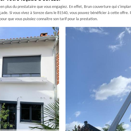
e en plus du prestataire que vous engagiez. En effet, Brun couverture qui s’impla
ade. Si vous vivez à Soreze dans le 81540, vous pouvez bénéficier à cette offre. 
 pour que vous puissiez connaître son tarif pour la prestation.