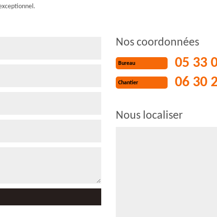
exceptionnel.
Nos coordonnées
05 33 
Bureau
06 30 
Chantier
Nous localiser