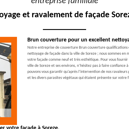
"entreprise familiale"
toyage et ravalement de façade Sorez
Brun couverture pour un excellent nettoy
Notre entreprise de couverture Brun couverture qualifications 
nettoyage de façade dans la ville de Soreze ; nous sommes en 
votre façade comme neuf et très esthétique. Pour vous fournir 
ville de Soreze et ses environs, n’hésitez pas à faire confianc
pouvons vous garantir qu’après l’intervention de nos ravaleurs
et les divers parasites végétaux qui étaient présente sur votre
er votre façade à Soreze.