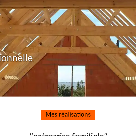
ionnelle
Mes réalisations