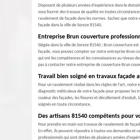
Disposant de plusieurs années d’expérience dans le domai
vous fournir des travaux de qualité en toutes circonstance
ravalement de façade dans les normes. Sachez que notre e
façade dans la ville de Soreze 81540.
Entreprise Brun couverture profession
Siégée dans la ville de Soreze 81540 ; Brun couverture est
façade, vous pouvez compter sur notre entreprise Brun cou
qui ont les compétences et les connaissances au niveau des
pas à contacter notre entreprise de couverture Brun couv
Travail bien soigné en travaux façade 
Pour un ravalement réalisé dans les règles de l’art, notr
diagnostic méticuleux de votre façade pour proposer les t
couleur des façades, les fissures et décollement d’enduit,
soignés en toute circonstance.
Des artisans 81540 compétents pour vo
Pour prendre en main vos travaux de ravalement de façade 
En effet, ils peuvent répondre à toutes vos demandes et cel
professionnels qui sont dotées de plusieurs années d’expér