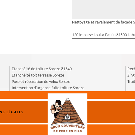
Nettoyage et ravalement de façade 
120 impasse Louisa Paulin 81500 Laba
Etanchéité de toiture Soreze 81540
Rech
Etanchéité toit terrasse Soreze
Zing
Pose et réparation de velux Soreze
Trai
Intervention d'urgence fuite toiture Soreze
NS LÉGALES