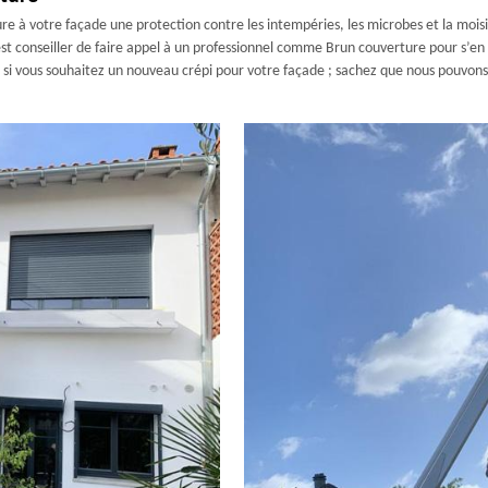
e à votre façade une protection contre les intempéries, les microbes et la moisis
est conseiller de faire appel à un professionnel comme Brun couverture pour s’en o
si vous souhaitez un nouveau crépi pour votre façade ; sachez que nous pouvons v