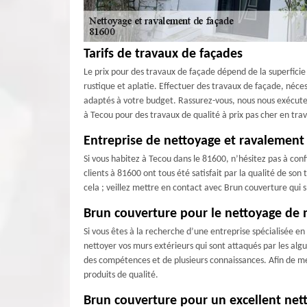
Tarifs de travaux de façades
Le prix pour des travaux de façade dépend de la superficie à
rustique et aplatie. Effectuer des travaux de façade, néc
adaptés à votre budget. Rassurez-vous, nous nous exécutero
à Tecou pour des travaux de qualité à prix pas cher en tra
Entreprise de nettoyage et ravalement
Si vous habitez à Tecou dans le 81600, n’hésitez pas à con
clients à 81600 ont tous été satisfait par la qualité de son
cela ; veillez mettre en contact avec Brun couverture qui 
Brun couverture pour le nettoyage de 
Si vous êtes à la recherche d’une entreprise spécialisée e
nettoyer vos murs extérieurs qui sont attaqués par les algu
des compétences et de plusieurs connaissances. Afin de me
produits de qualité.
Brun couverture pour un excellent net