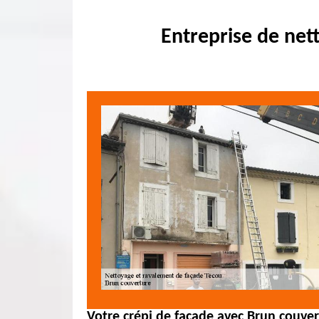
Entreprise de net
Votre crépi de façade avec Brun couve