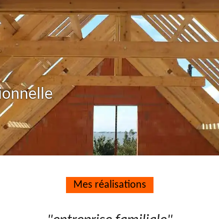
ionnelle
Mes réalisations