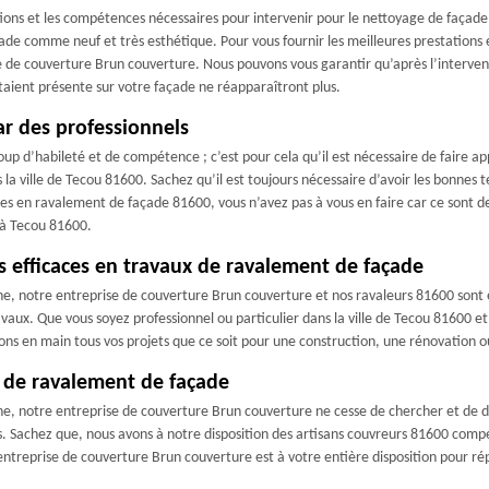
ions et les compétences nécessaires pour intervenir pour le nettoyage de façade
ade comme neuf et très esthétique. Pour vous fournir les meilleures prestations 
se de couverture Brun couverture. Nous pouvons vous garantir qu’après l’interven
taient présente sur votre façade ne réapparaîtront plus.
ar des professionnels
oup d’habileté et de compétence ; c’est pour cela qu’il est nécessaire de faire
 la ville de Tecou 81600. Sachez qu’il est toujours nécessaire d’avoir les bonnes
tes en ravalement de façade 81600, vous n’avez pas à vous en faire car ce sont 
 à Tecou 81600.
s efficaces en travaux de ravalement de façade
e, notre entreprise de couverture Brun couverture et nos ravaleurs 81600 sont 
avaux. Que vous soyez professionnel ou particulier dans la ville de Tecou 81600 e
ns en main tous vos projets que ce soit pour une construction, une rénovation ou
 de ravalement de façade
ne, notre entreprise de couverture Brun couverture ne cesse de chercher et de 
s. Sachez que, nous avons à notre disposition des artisans couvreurs 81600 compé
ntreprise de couverture Brun couverture est à votre entière disposition pour ré