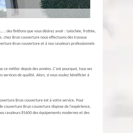
… ; des finitions que vous désirez avoir : talochée, frottée,
ue, chez Brun couverture nous effectuons des travaux
verture Brun couverture et à nos ravaleurs professionnels
se ce métier depuis des années. C’est pourquoi, tous ses
 services de qualité. Alors, si vous voulez bénéficier à
ouverture Brun couverture est à votre service. Pour
e de couverture Brun couverture dispose de l'expérience,
e nos ravaleurs 81600 des équipements modernes et des