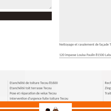
Nettoyage et ravalement de façade 
120 impasse Louisa Paulin 81500 Laba
Etanchéité de toiture Tecou 81600
Rech
Etanchéité toit terrasse Tecou
Zing
Pose et réparation de velux Tecou
Trai
Intervention d'urgence fuite toiture Tecou