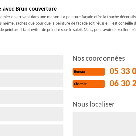
e avec Brun couverture
emier en arrivant dans une maison. La peinture façade offre la touche décorativ
-même, sachez que pour que la peinture de façade soit réussie, il est conseillé d
 peinture il faut éviter de peindre sous le soleil. Mais, pour avoir d’excellent r
Nos coordonnées
05 33 
Bureau
06 30 
Chantier
Nous localiser