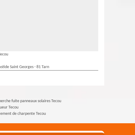
Tecou
stide Saint Georges - 81 Tarn
erche fuite panneaux solaires Tecou
ueur Tecou
tement de charpente Tecou