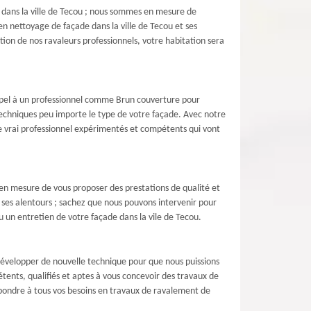
 dans la ville de Tecou ; nous sommes en mesure de
en nettoyage de façade dans la ville de Tecou et ses
tion de nos ravaleurs professionnels, votre habitation sera
 appel à un professionnel comme Brun couverture pour
 techniques peu importe le type de votre façade. Avec notre
de vrai professionnel expérimentés et compétents qui vont
en mesure de vous proposer des prestations de qualité et
t ses alentours ; sachez que nous pouvons intervenir pour
 un entretien de votre façade dans la vile de Tecou.
développer de nouvelle technique pour que nous puissions
tents, qualifiés et aptes à vous concevoir des travaux de
pondre à tous vos besoins en travaux de ravalement de