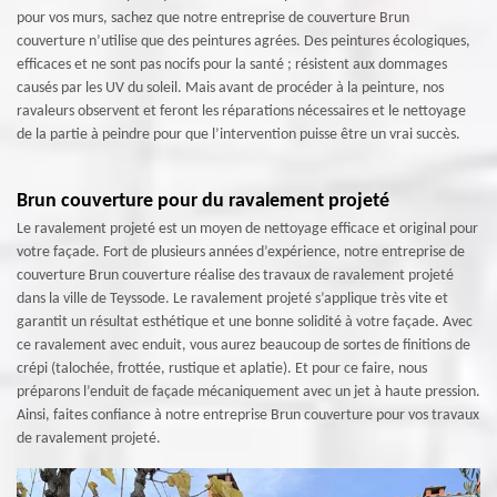
pour vos murs, sachez que notre entreprise de couverture Brun
couverture n’utilise que des peintures agrées. Des peintures écologiques,
efficaces et ne sont pas nocifs pour la santé ; résistent aux dommages
causés par les UV du soleil. Mais avant de procéder à la peinture, nos
ravaleurs observent et feront les réparations nécessaires et le nettoyage
de la partie à peindre pour que l’intervention puisse être un vrai succès.
Brun couverture pour du ravalement projeté
Le ravalement projeté est un moyen de nettoyage efficace et original pour
votre façade. Fort de plusieurs années d’expérience, notre entreprise de
couverture Brun couverture réalise des travaux de ravalement projeté
dans la ville de Teyssode. Le ravalement projeté s’applique très vite et
garantit un résultat esthétique et une bonne solidité à votre façade. Avec
ce ravalement avec enduit, vous aurez beaucoup de sortes de finitions de
crépi (talochée, frottée, rustique et aplatie). Et pour ce faire, nous
préparons l’enduit de façade mécaniquement avec un jet à haute pression.
Ainsi, faites confiance à notre entreprise Brun couverture pour vos travaux
de ravalement projeté.