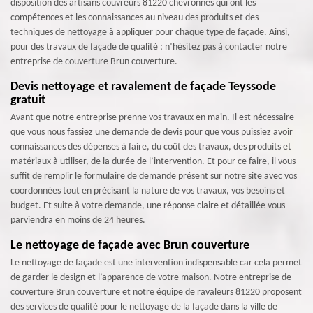
disposition des artisans couvreurs 81220 chevronnés qui ont les
compétences et les connaissances au niveau des produits et des
techniques de nettoyage à appliquer pour chaque type de façade. Ainsi,
pour des travaux de façade de qualité ; n’hésitez pas à contacter notre
entreprise de couverture Brun couverture.
Devis nettoyage et ravalement de façade Teyssode
gratuit
Avant que notre entreprise prenne vos travaux en main. Il est nécessaire
que vous nous fassiez une demande de devis pour que vous puissiez avoir
connaissances des dépenses à faire, du coût des travaux, des produits et
matériaux à utiliser, de la durée de l’intervention. Et pour ce faire, il vous
suffit de remplir le formulaire de demande présent sur notre site avec vos
coordonnées tout en précisant la nature de vos travaux, vos besoins et
budget. Et suite à votre demande, une réponse claire et détaillée vous
parviendra en moins de 24 heures.
Le nettoyage de façade avec Brun couverture
Le nettoyage de façade est une intervention indispensable car cela permet
de garder le design et l’apparence de votre maison. Notre entreprise de
couverture Brun couverture et notre équipe de ravaleurs 81220 proposent
des services de qualité pour le nettoyage de la façade dans la ville de