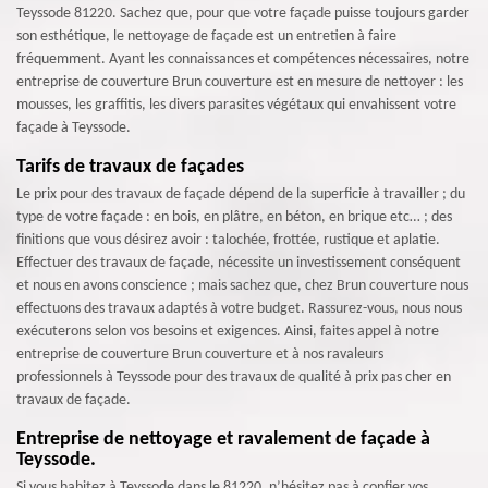
Teyssode 81220. Sachez que, pour que votre façade puisse toujours garder
son esthétique, le nettoyage de façade est un entretien à faire
fréquemment. Ayant les connaissances et compétences nécessaires, notre
entreprise de couverture Brun couverture est en mesure de nettoyer : les
mousses, les graffitis, les divers parasites végétaux qui envahissent votre
façade à Teyssode.
Tarifs de travaux de façades
Le prix pour des travaux de façade dépend de la superficie à travailler ; du
type de votre façade : en bois, en plâtre, en béton, en brique etc… ; des
finitions que vous désirez avoir : talochée, frottée, rustique et aplatie.
Effectuer des travaux de façade, nécessite un investissement conséquent
et nous en avons conscience ; mais sachez que, chez Brun couverture nous
effectuons des travaux adaptés à votre budget. Rassurez-vous, nous nous
exécuterons selon vos besoins et exigences. Ainsi, faites appel à notre
entreprise de couverture Brun couverture et à nos ravaleurs
professionnels à Teyssode pour des travaux de qualité à prix pas cher en
travaux de façade.
Entreprise de nettoyage et ravalement de façade à
Teyssode.
Si vous habitez à Teyssode dans le 81220, n’hésitez pas à confier vos