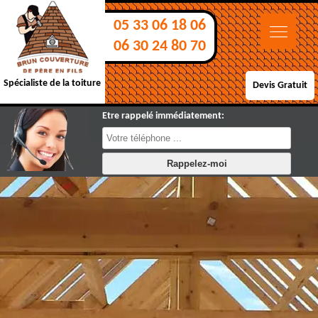
05 33 06 18 06
06 30 24 80 70
Spécialiste de la toiture
Devis Gratuit
Etre rappelé immédiatement: