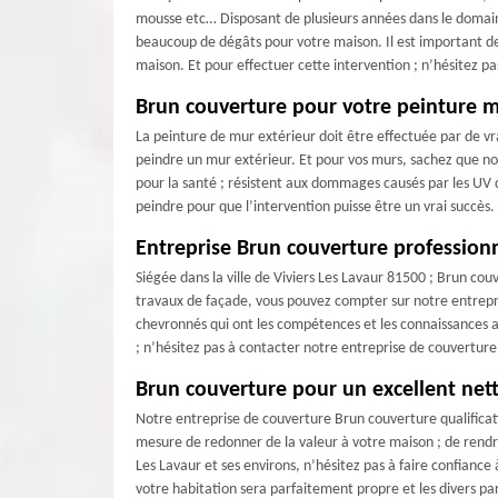
mousse etc… Disposant de plusieurs années dans le domaine
beaucoup de dégâts pour votre maison. Il est important de 
maison. Et pour effectuer cette intervention ; n’hésitez p
Brun couverture pour votre peinture m
La peinture de mur extérieur doit être effectuée par de v
peindre un mur extérieur. Et pour vos murs, sachez que not
pour la santé ; résistent aux dommages causés par les UV du
peindre pour que l’intervention puisse être un vrai succès.
Entreprise Brun couverture profession
Siégée dans la ville de Viviers Les Lavaur 81500 ; Brun cou
travaux de façade, vous pouvez compter sur notre entrepri
chevronnés qui ont les compétences et les connaissances a
; n’hésitez pas à contacter notre entreprise de couvertur
Brun couverture pour un excellent nett
Notre entreprise de couverture Brun couverture qualificati
mesure de redonner de la valeur à votre maison ; de rendre
Les Lavaur et ses environs, n’hésitez pas à faire confianc
votre habitation sera parfaitement propre et les divers pa