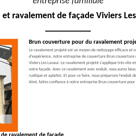
"entreprise familiale"
 et ravalement de façade Viviers Les
Brun couverture pour du ravalement proj
Le ravalement projeté est un moyen de nettoyage efficace et or
d’expérience, notre entreprise de couverture Brun couverture r
Viviers Les Lavaur. Le ravalement projeté s’applique très vite e
votre façade. Avec ce ravalement avec enduit, vous aurez beauco
rustique et aplatie). Et pour ce faire, nous préparons l’enduit
Ainsi, faites confiance à notre entreprise Brun couverture pou
 de ravalement de façade