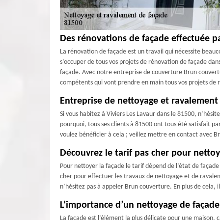
Des rénovations de façade effectuée p
La rénovation de façade est un travail qui nécessite beauc
s’occuper de tous vos projets de rénovation de façade dans 
façade. Avec notre entreprise de couverture Brun couvertu
compétents qui vont prendre en main tous vos projets de r
Entreprise de nettoyage et ravalement 
Si vous habitez à Viviers Les Lavaur dans le 81500, n’hési
pourquoi, tous ses clients à 81500 ont tous été satisfait pa
voulez bénéficier à cela ; veillez mettre en contact avec B
Découvrez le tarif pas cher pour nettoy
Pour nettoyer la façade le tarif dépend de l’état de façade
cher pour effectuer les travaux de nettoyage et de ravaleme
n’hésitez pas à appeler Brun couverture. En plus de cela, il
L’importance d’un nettoyage de façade
La façade est l’élément la plus délicate pour une maison, c