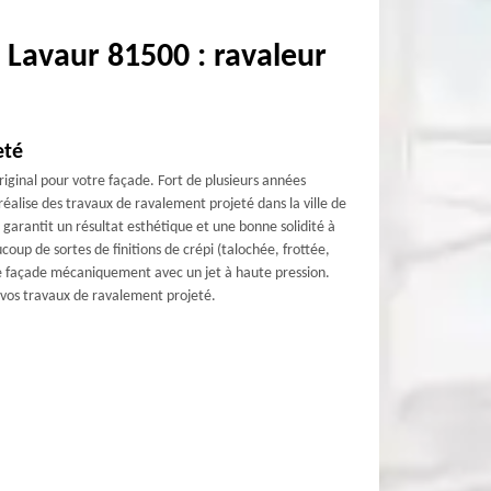
 Lavaur 81500 : ravaleur
eté
iginal pour votre façade. Fort de plusieurs années
éalise des travaux de ravalement projeté dans la ville de
t garantit un résultat esthétique et une bonne solidité à
up de sortes de finitions de crépi (talochée, frottée,
 de façade mécaniquement avec un jet à haute pression.
r vos travaux de ravalement projeté.