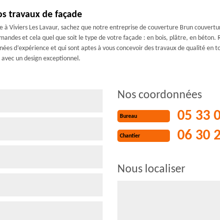
s travaux de façade
à Viviers Les Lavaur, sachez que notre entreprise de couverture Brun couverture 
mandes et cela quel que soit le type de votre façade : en bois, plâtre, en béton.
nnées d’expérience et qui sont aptes à vous concevoir des travaux de qualité en t
 avec un design exceptionnel.
Nos coordonnées
05 33 
Bureau
06 30 
Chantier
Nous localiser