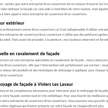
 ; sachez que notre entreprise Brun couverture est en mesure d’assurer les tra
bien nettoyer la façade car cela aide à l’entretien de votre maison, mais égalem
as à faire appel à notre entreprise de couverture Brun couverture.
ur extérieur
rai professionnel comme Brun couverture car il est indispensable d’utiliser une
re entreprise de couverture Brun couverture n’utilise que des peintures agrées. 
 soleil. Mais avant de procéder à la peinture, nos ravaleurs observent et feront 
nelle en ravalement de façade
verture est une entreprise spécialisée en ravalement de façade ; nous y exerçons 
se Brun couverture. Afin que l’intervention soit parfaitement aux normes ; nous
u niveau des produits et des techniques de nettoyage à appliquer pour chaque ty
e Brun couverture.
oyage de façade à Viviers Les Lavaur
ons et les compétences nécessaires pour intervenir pour le nettoyage de façade 
 votre façade comme neuf et très esthétique. Pour vous fournir les meilleures pr
e à notre entreprise de couverture Brun couverture. Nous pouvons vous garantir qu
rasites végétaux qui étaient présente sur votre façade ne réapparaîtront plus.