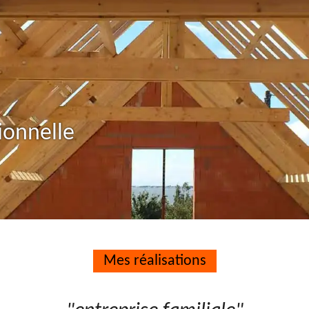
ionnelle
Mes réalisations