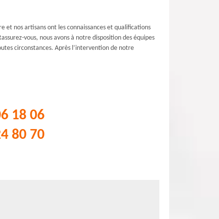
et nos artisans ont les connaissances et qualifications
 Rassurez-vous, nous avons à notre disposition des équipes
outes circonstances. Après l’intervention de notre
06 18 06
24 80 70