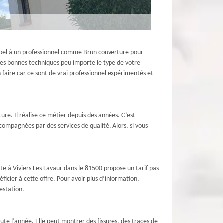
 appel à un professionnel comme Brun couverture pour
r les bonnes techniques peu importe le type de votre
faire car ce sont de vrai professionnel expérimentés et
ure. Il réalise ce métier depuis des années. C’est
accompagnées par des services de qualité. Alors, si vous
te à Viviers Les Lavaur dans le 81500 propose un tarif pas
icier à cette offre. Pour avoir plus d’information,
restation.
oute l’année. Elle peut montrer des fissures, des traces de