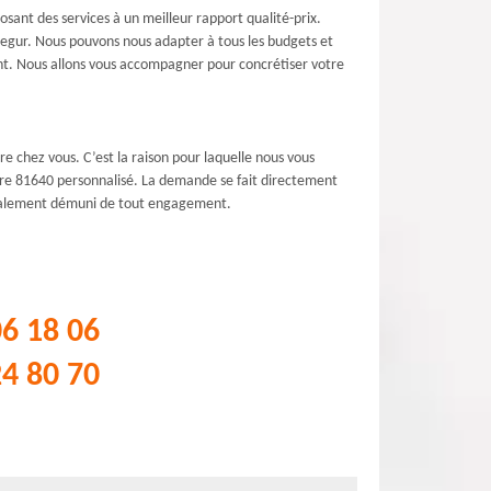
osant des services à un meilleur rapport qualité-prix.
e Segur. Nous pouvons nous adapter à tous les budgets et
ent. Nous allons vous accompagner pour concrétiser votre
re chez vous. C’est la raison pour laquelle nous vous
iture 81640 personnalisé. La demande se fait directement
t également démuni de tout engagement.
06 18 06
24 80 70