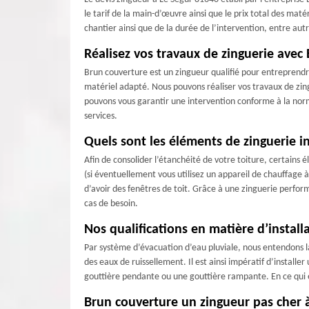
le tarif de la main-d’œuvre ainsi que le prix total des ma
chantier ainsi que de la durée de l’intervention, entre aut
Réalisez vos travaux de zinguerie avec
Brun couverture est un zingueur qualifié pour entreprendr
matériel adapté. Nous pouvons réaliser vos travaux de zing
pouvons vous garantir une intervention conforme à la norme
services.
Quels sont les éléments de zinguerie in
Afin de consolider l’étanchéité de votre toiture, certains é
(si éventuellement vous utilisez un appareil de chauffage 
d’avoir des fenêtres de toit. Grâce à une zinguerie perform
cas de besoin.
Nos qualifications en matière d’instal
Par système d’évacuation d’eau pluviale, nous entendons la
des eaux de ruissellement. Il est ainsi impératif d’installe
gouttière pendante ou une gouttière rampante. En ce qui
Brun couverture un zingueur pas cher 