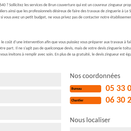
40 ? Sollicitez les services de Brun couverture qui est un couvreur zingueur prop
liers ainsi que les professionnels désireux de faire des travaux de zinguerie à L
si vous avez un petit budget, ne vous privez pas de contacter notre établissem
e le coût d’une intervention afin que vous puissiez vous préparer aux travaux à fai
tre part. Il ne s’agit pas de quelconque devis, mais de votre devis zinguerie to
vous invitons à remplir avec soin. En plus de sa gratuité, le devis zingueur es
Nos coordonnées
05 33 
Bureau
06 30 
Chantier
Nous localiser