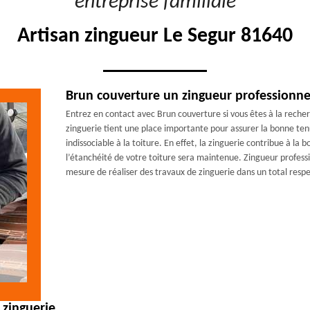
"entreprise familiale"
Artisan zingueur Le Segur 81640
Brun couverture un zingueur professionne
Entrez en contact avec Brun couverture si vous êtes à la reche
zinguerie tient une place importante pour assurer la bonne ten
indissociable à la toiture. En effet, la zinguerie contribue à la
l’étanchéité de votre toiture sera maintenue. Zingueur profess
mesure de réaliser des travaux de zinguerie dans un total respec
 zinguerie