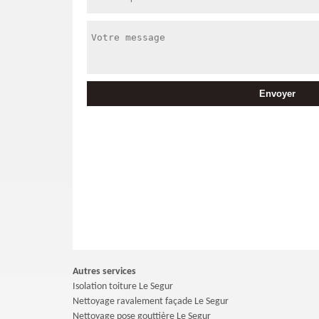
Autres services
Isolation toiture Le Segur
Nettoyage ravalement façade Le Segur
Nettoyage pose gouttière Le Segur