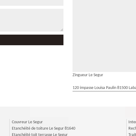
Zingueur Le Segur
120 impasse Louisa Paulin 81500 Laba
Couvreur Le Segur
Inte
Etanchéité de toiture Le Segur 81640
Rech
Etanchéité toit terrasse Le Segur
Trai