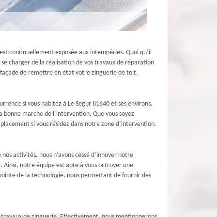
e est continuellement exposée aux intempéries. Quoi qu’il
 se charger de la réalisation de vos travaux de réparation
 façade de remettre en état votre zinguerie de toit.
urrence si vous habitez à Le Segur 81640 et ses environs.
 la bonne marche de l’intervention. Que vous soyez
déplacement si vous résidez dans notre zone d’intervention.
 nos activités, nous n’avons cessé d’innover notre
 Ainsi, notre équipe est apte à vous octroyer une
pointe de la technologie, nous permettant de fournir des
s travaux de zinguerie. Effectivement, nous mentionnerons