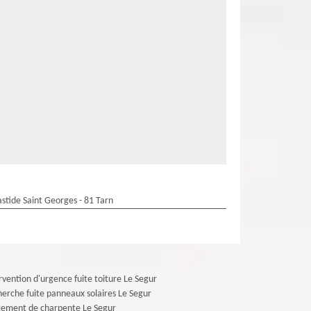
stide Saint Georges - 81 Tarn
rvention d'urgence fuite toiture Le Segur
erche fuite panneaux solaires Le Segur
tement de charpente Le Segur