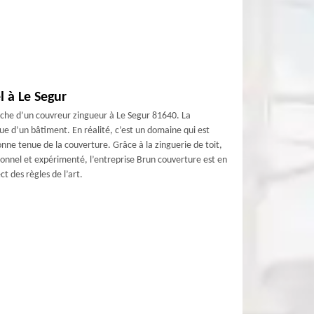
l à Le Segur
rche d’un couvreur zingueur à Le Segur 81640. La
ue d’un bâtiment. En réalité, c’est un domaine qui est
 bonne tenue de la couverture. Grâce à la zinguerie de toit,
ionnel et expérimenté, l’entreprise Brun couverture est en
t des règles de l’art.