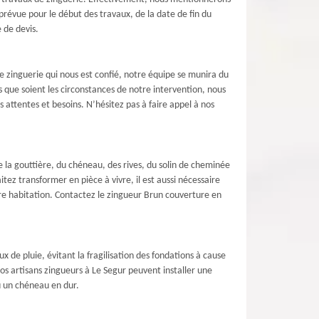
prévue pour le début des travaux, de la date de fin du
 de devis.
 zinguerie qui nous est confié, notre équipe se munira du
 que soient les circonstances de notre intervention, nous
attentes et besoins. N’hésitez pas à faire appel à nos
de la gouttière, du chéneau, des rives, du solin de cheminée
ez transformer en pièce à vivre, il est aussi nécessaire
otre habitation. Contactez le zingueur Brun couverture en
de pluie, évitant la fragilisation des fondations à cause
 nos artisans zingueurs à Le Segur peuvent installer une
 un chéneau en dur.