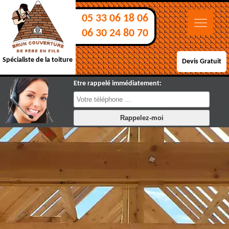
05 33 06 18 06
06 30 24 80 70
Spécialiste de la toiture
Devis Gratuit
Etre rappelé immédiatement: