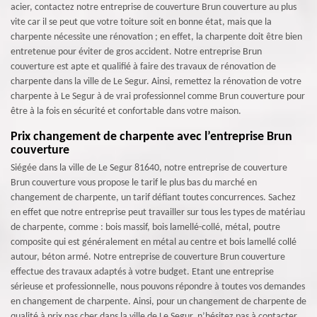
acier, contactez notre entreprise de couverture Brun couverture au plus
vite car il se peut que votre toiture soit en bonne état, mais que la
charpente nécessite une rénovation ; en effet, la charpente doit être bien
entretenue pour éviter de gros accident. Notre entreprise Brun
couverture est apte et qualifié à faire des travaux de rénovation de
charpente dans la ville de Le Segur. Ainsi, remettez la rénovation de votre
charpente à Le Segur à de vrai professionnel comme Brun couverture pour
être à la fois en sécurité et confortable dans votre maison.
Prix changement de charpente avec l’entreprise Brun
couverture
Siégée dans la ville de Le Segur 81640, notre entreprise de couverture
Brun couverture vous propose le tarif le plus bas du marché en
changement de charpente, un tarif défiant toutes concurrences. Sachez
en effet que notre entreprise peut travailler sur tous les types de matériau
de charpente, comme : bois massif, bois lamellé-collé, métal, poutre
composite qui est généralement en métal au centre et bois lamellé collé
autour, béton armé. Notre entreprise de couverture Brun couverture
effectue des travaux adaptés à votre budget. Etant une entreprise
sérieuse et professionnelle, nous pouvons répondre à toutes vos demandes
en changement de charpente. Ainsi, pour un changement de charpente de
qualité à prix pas cher dans la ville de Le Segur, n’hésitez pas à contacter