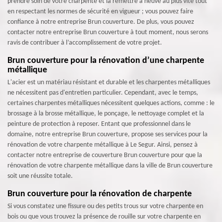
prendre soin de votre charpente et la remettre à neuve au plus vite tout
en respectant les normes de sécurité en vigueur ; vous pouvez faire
confiance à notre entreprise Brun couverture. De plus, vous pouvez
contacter notre entreprise Brun couverture à tout moment, nous serons
ravis de contribuer à l’accomplissement de votre projet.
Brun couverture pour la rénovation d’une charpente
métallique
L'acier est un matériau résistant et durable et les charpentes métalliques
ne nécessitent pas d'entretien particulier. Cependant, avec le temps,
certaines charpentes métalliques nécessitent quelques actions, comme : le
brossage à la brosse métallique, le ponçage, le nettoyage complet et la
peinture de protection à reposer. Entant que professionnel dans le
domaine, notre entreprise Brun couverture, propose ses services pour la
rénovation de votre charpente métallique à Le Segur. Ainsi, pensez à
contacter notre entreprise de couverture Brun couverture pour que la
rénovation de votre charpente métallique dans la ville de Brun couverture
soit une réussite totale.
Brun couverture pour la rénovation de charpente
Si vous constatez une fissure ou des petits trous sur votre charpente en
bois ou que vous trouvez la présence de rouille sur votre charpente en