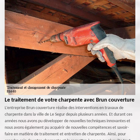
Le traitement de votre charpente avec Brun couverture
L’entreprise Brun couverture réalise des interventions en travaux de
charpente dans la ville de Le Segur depuis plusieurs années. Et durant ces
années nous avons pu développer de nouvelles techniques innovantes et
nous avons également pu acquérir de nouvelles compétences et savoir-
faire en matière de traitement et entretien de charpente. Ainsi, pour