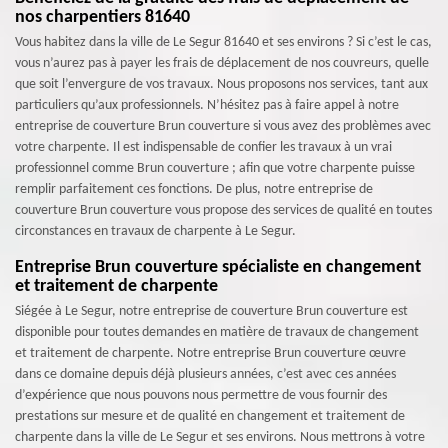
nos charpentiers 81640
Vous habitez dans la ville de Le Segur 81640 et ses environs ? Si c’est le cas,
vous n’aurez pas à payer les frais de déplacement de nos couvreurs, quelle
que soit l’envergure de vos travaux. Nous proposons nos services, tant aux
particuliers qu’aux professionnels. N’hésitez pas à faire appel à notre
entreprise de couverture Brun couverture si vous avez des problèmes avec
votre charpente. Il est indispensable de confier les travaux à un vrai
professionnel comme Brun couverture ; afin que votre charpente puisse
remplir parfaitement ces fonctions. De plus, notre entreprise de
couverture Brun couverture vous propose des services de qualité en toutes
circonstances en travaux de charpente à Le Segur.
Entreprise Brun couverture spécialiste en changement
et traitement de charpente
Siégée à Le Segur, notre entreprise de couverture Brun couverture est
disponible pour toutes demandes en matière de travaux de changement
et traitement de charpente. Notre entreprise Brun couverture œuvre
dans ce domaine depuis déjà plusieurs années, c’est avec ces années
d’expérience que nous pouvons nous permettre de vous fournir des
prestations sur mesure et de qualité en changement et traitement de
charpente dans la ville de Le Segur et ses environs. Nous mettrons à votre