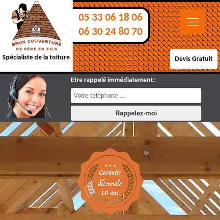
05 33 06 18 06
06 30 24 80 70
Spécialiste de la toiture
Devis Gratuit
Etre rappelé immédiatement: