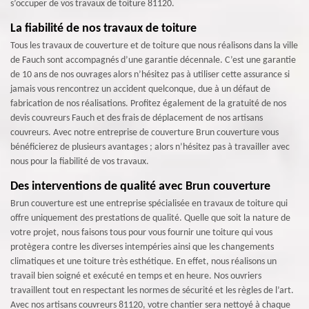
s’occuper de vos travaux de toiture 81120.
La fiabilité de nos travaux de toiture
Tous les travaux de couverture et de toiture que nous réalisons dans la ville
de Fauch sont accompagnés d’une garantie décennale. C’est une garantie
de 10 ans de nos ouvrages alors n’hésitez pas à utiliser cette assurance si
jamais vous rencontrez un accident quelconque, due à un défaut de
fabrication de nos réalisations. Profitez également de la gratuité de nos
devis couvreurs Fauch et des frais de déplacement de nos artisans
couvreurs. Avec notre entreprise de couverture Brun couverture vous
bénéficierez de plusieurs avantages ; alors n’hésitez pas à travailler avec
nous pour la fiabilité de vos travaux.
Des interventions de qualité avec Brun couverture
Brun couverture est une entreprise spécialisée en travaux de toiture qui
offre uniquement des prestations de qualité. Quelle que soit la nature de
votre projet, nous faisons tous pour vous fournir une toiture qui vous
protègera contre les diverses intempéries ainsi que les changements
climatiques et une toiture très esthétique. En effet, nous réalisons un
travail bien soigné et exécuté en temps et en heure. Nos ouvriers
travaillent tout en respectant les normes de sécurité et les règles de l’art.
Avec nos artisans couvreurs 81120, votre chantier sera nettoyé à chaque