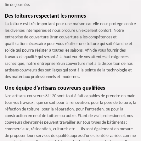
fin de journée.
Des toitures respectant les normes
La toiture est très important pour une maison car elle nous protège contre
les diverses intempéries et nous procure un excellent confort. Notre
entreprise de couverture Brun couverture a les compétences et
qualification nécessaire pour vous réaliser une toiture qui soit étanche et
solide qui pourra résister à toutes les saisons. Afin de vous fournir des
travaux de qualité qui seront à la hauteur de vos attentes et exigences,
sachez que, notre entreprise Brun couverture met à la disposition de nos
artisans couvreurs des outillages qui sont à la pointe de la technologie et
des matériaux professionnels et modernes.
Une équipe d’artisans couvreurs qualifiées
Nos artisans couvreurs 81120 sont tout à fait capables de prendre en main
tous vos travaux ; que ce soit pour la rénovation, pour la pose de toiture, la
réfection de toiture, pour la réparation, pour l’entretien, ou pour la
construction en neuf de toiture ou autre. Etant de vrai professionnel, nos
couvreurs chevronnés peuvent travailler sur tous types de bâtiments :
commerciaux, résidentiels, culturels etc.... Ils sont également en mesure
de proposer leurs services de qualité auprès d’une clientèle variée, comme