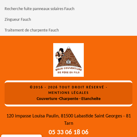
Recherche fuite panneaux solaires Fauch
Zingueur Fauch
Traitement de charpente Fauch
©2016 - 2026 TOUT DROIT RÉSERVÉ -
MENTIONS LÉGALES
Couverture -Charpente - Etancheite
120 impasse Louisa Paulin, 81500 Labastide Saint Georges - 81
Tarn
05 33 06 18 06