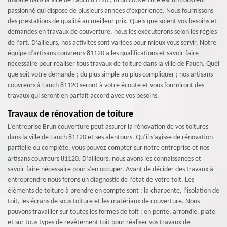
Installé dans la ville de Fauch 81120 ; Brun couverture est un couvreur
passionné qui dispose de plusieurs années d’expérience. Nous fournissons
des prestations de qualité au meilleur prix. Quels que soient vos besoins et
demandes en travaux de couverture, nous les exécuterons selon les règles
de l’art. D’ailleurs, nos activités sont variées pour mieux vous servir. Notre
équipe d’artisans couvreurs 81120 a les qualifications et savoir-faire
nécessaire pour réaliser tous travaux de toiture dans la ville de Fauch. Quel
que soit votre demande ; du plus simple au plus compliquer ; nos artisans
couvreurs à Fauch 81120 seront à votre écoute et vous fourniront des
travaux qui seront en parfait accord avec vos besoins.
Travaux de rénovation de toiture
L’entreprise Brun couverture peut assurer la rénovation de vos toitures
dans la ville de Fauch 81120 et ses alentours. Qu’il s’agisse de rénovation
partielle ou complète, vous pouvez compter sur notre entreprise et nos
artisans couvreurs 81120. D’ailleurs, nous avons les connaissances et
savoir-faire nécessaire pour s’en occuper. Avant de décider des travaux à
entreprendre nous ferons un diagnostic de l’état de votre toit. Les
éléments de toiture à prendre en compte sont : la charpente, l’isolation de
toit, les écrans de sous toiture et les matériaux de couverture. Nous
pouvons travailler sur toutes les formes de toit : en pente, arrondie, plate
et sur tous types de revêtement toit pour réaliser vos travaux de