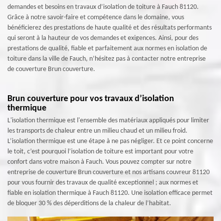
demandes et besoins en travaux d’isolation de toiture à Fauch 81120.
Grâce à notre savoir-faire et compétence dans le domaine, vous
bénéficierez des prestations de haute qualité et des résultats performants
qui seront à la hauteur de vos demandes et exigences. Ainsi, pour des
prestations de qualité, fiable et parfaitement aux normes en isolation de
toiture dans la ville de Fauch, n’hésitez pas à contacter notre entreprise
de couverture Brun couverture.
Brun couverture pour vos travaux d’isolation
thermique
L'isolation thermique est l'ensemble des matériaux appliqués pour limiter
les transports de chaleur entre un milieu chaud et un milieu froid.
L’isolation thermique est une étape à ne pas négliger. Et ce point concerne
le toit, c’est pourquoi l’isolation de toiture est important pour votre
confort dans votre maison à Fauch. Vous pouvez compter sur notre
entreprise de couverture Brun couverture et nos artisans couvreur 81120
pour vous fournir des travaux de qualité exceptionnel ; aux normes et
fiable en isolation thermique à Fauch 81120. Une isolation efficace permet
de bloquer 30 % des déperditions de la chaleur de l’habitat.