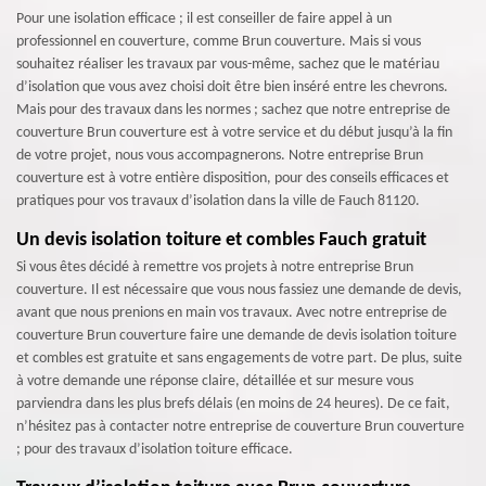
Pour une isolation efficace ; il est conseiller de faire appel à un
professionnel en couverture, comme Brun couverture. Mais si vous
souhaitez réaliser les travaux par vous-même, sachez que le matériau
d’isolation que vous avez choisi doit être bien inséré entre les chevrons.
Mais pour des travaux dans les normes ; sachez que notre entreprise de
couverture Brun couverture est à votre service et du début jusqu’à la fin
de votre projet, nous vous accompagnerons. Notre entreprise Brun
couverture est à votre entière disposition, pour des conseils efficaces et
pratiques pour vos travaux d’isolation dans la ville de Fauch 81120.
Un devis isolation toiture et combles Fauch gratuit
Si vous êtes décidé à remettre vos projets à notre entreprise Brun
couverture. Il est nécessaire que vous nous fassiez une demande de devis,
avant que nous prenions en main vos travaux. Avec notre entreprise de
couverture Brun couverture faire une demande de devis isolation toiture
et combles est gratuite et sans engagements de votre part. De plus, suite
à votre demande une réponse claire, détaillée et sur mesure vous
parviendra dans les plus brefs délais (en moins de 24 heures). De ce fait,
n’hésitez pas à contacter notre entreprise de couverture Brun couverture
; pour des travaux d’isolation toiture efficace.