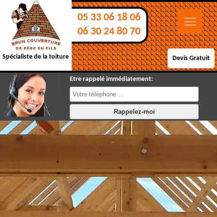
05 33 06 18 06
06 30 24 80 70
Spécialiste de la toiture
Devis Gratuit
Etre rappelé immédiatement: