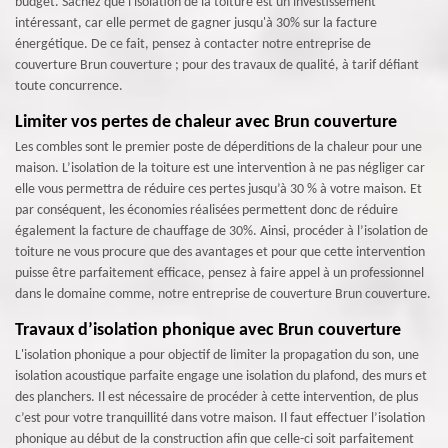
budget. Sachez que l'isolation de la toiture est un investissement
intéressant, car elle permet de gagner jusqu'à 30% sur la facture
énergétique. De ce fait, pensez à contacter notre entreprise de
couverture Brun couverture ; pour des travaux de qualité, à tarif défiant
toute concurrence.
Limiter vos pertes de chaleur avec Brun couverture
Les combles sont le premier poste de déperditions de la chaleur pour une
maison. L’isolation de la toiture est une intervention à ne pas négliger car
elle vous permettra de réduire ces pertes jusqu’à 30 % à votre maison. Et
par conséquent, les économies réalisées permettent donc de réduire
également la facture de chauffage de 30%. Ainsi, procéder à l’isolation de
toiture ne vous procure que des avantages et pour que cette intervention
puisse être parfaitement efficace, pensez à faire appel à un professionnel
dans le domaine comme, notre entreprise de couverture Brun couverture.
Travaux d’isolation phonique avec Brun couverture
L'isolation phonique a pour objectif de limiter la propagation du son, une
isolation acoustique parfaite engage une isolation du plafond, des murs et
des planchers. Il est nécessaire de procéder à cette intervention, de plus
c’est pour votre tranquillité dans votre maison. Il faut effectuer l’isolation
phonique au début de la construction afin que celle-ci soit parfaitement