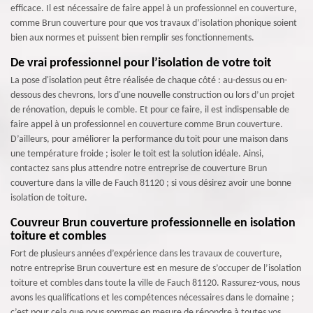
efficace. Il est nécessaire de faire appel à un professionnel en couverture,
comme Brun couverture pour que vos travaux d’isolation phonique soient
bien aux normes et puissent bien remplir ses fonctionnements.
De vrai professionnel pour l’isolation de votre toit
La pose d'isolation peut être réalisée de chaque côté : au-dessus ou en-
dessous des chevrons, lors d'une nouvelle construction ou lors d’un projet
de rénovation, depuis le comble. Et pour ce faire, il est indispensable de
faire appel à un professionnel en couverture comme Brun couverture.
D’ailleurs, pour améliorer la performance du toit pour une maison dans
une température froide ; isoler le toit est la solution idéale. Ainsi,
contactez sans plus attendre notre entreprise de couverture Brun
couverture dans la ville de Fauch 81120 ; si vous désirez avoir une bonne
isolation de toiture.
Couvreur Brun couverture professionnelle en isolation
toiture et combles
Fort de plusieurs années d’expérience dans les travaux de couverture,
notre entreprise Brun couverture est en mesure de s’occuper de l’isolation
toiture et combles dans toute la ville de Fauch 81120. Rassurez-vous, nous
avons les qualifications et les compétences nécessaires dans le domaine ;
c’est pour cela que nous sommes en mesure de répondre à toutes vos