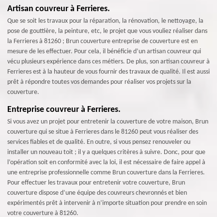
Artisan couvreur à Ferrieres.
Que se soit les travaux pour la réparation, la rénovation, le nettoyage, la
pose de gouttière, la peinture, etc, le projet que vous vouliez réaliser dans
la Ferrieres à 81260 ; Brun couverture entreprise de couverture est en
mesure de les effectuer. Pour cela, il bénéficie d’un artisan couvreur qui
vécu plusieurs expérience dans ces métiers. De plus, son artisan couvreur à
Ferrieres est à la hauteur de vous fournir des travaux de qualité. Il est aussi
prêt à répondre toutes vos demandes pour réaliser vos projets sur la
couverture.
Entreprise couvreur à Ferrieres.
Si vous avez un projet pour entretenir la couverture de votre maison, Brun
couverture qui se situe à Ferrieres dans le 81260 peut vous réaliser des
services fiables et de qualité. En outre, si vous pensez renouveler ou
installer un nouveau toit ; il y a quelques critères à suivre. Donc, pour que
l’opération soit en conformité avec la loi, il est nécessaire de faire appel à
une entreprise professionnelle comme Brun couverture dans la Ferrieres.
Pour effectuer les travaux pour entretenir votre couverture, Brun
couverture dispose d’une équipe des couvreurs chevronnés et bien
expérimentés prêt à intervenir à n’importe situation pour prendre en soin
votre couverture à 81260.