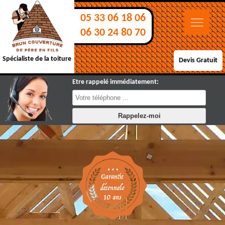
05 33 06 18 06
06 30 24 80 70
Spécialiste de la toiture
Devis Gratuit
Etre rappelé immédiatement: