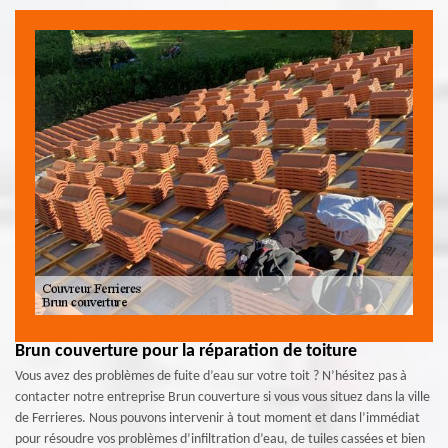
Brun couverture pour la réparation de toiture
Vous avez des problèmes de fuite d’eau sur votre toit ? N’hésitez pas à
contacter notre entreprise Brun couverture si vous vous situez dans la ville
de Ferrieres. Nous pouvons intervenir à tout moment et dans l’immédiat
pour résoudre vos problèmes d’infiltration d’eau, de tuiles cassées et bien