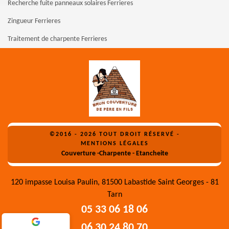
Recherche fuite panneaux solaires Ferrieres
Zingueur Ferrieres
Traitement de charpente Ferrieres
©2016 - 2026 TOUT DROIT RÉSERVÉ -
MENTIONS LÉGALES
Couverture -Charpente - Etancheite
120 impasse Louisa Paulin, 81500 Labastide Saint Georges - 81
Tarn
05 33 06 18 06
06 30 24 80 70