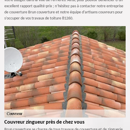
votre budget dans la ville de Ferrieres. Ainsi, pour pouvoir bénéficier d’un
excellent rapport qualité-prix ; n’hésitez pas à contacter notre entreprise
de couverture Brun couverture et notre équipe d’artisans couvreurs pour
s’occuper de vos travaux de toiture 81260.
Couvreur zingueur près de chez vous
Brun couverture se charge de tous travaux de couverture et de zinguerie