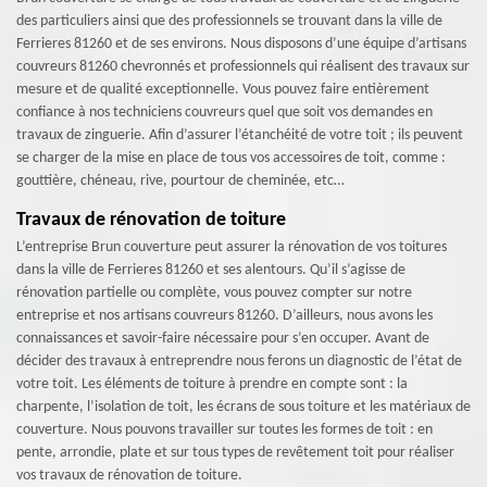
des particuliers ainsi que des professionnels se trouvant dans la ville de
Ferrieres 81260 et de ses environs. Nous disposons d’une équipe d’artisans
couvreurs 81260 chevronnés et professionnels qui réalisent des travaux sur
mesure et de qualité exceptionnelle. Vous pouvez faire entièrement
confiance à nos techniciens couvreurs quel que soit vos demandes en
travaux de zinguerie. Afin d’assurer l’étanchéité de votre toit ; ils peuvent
se charger de la mise en place de tous vos accessoires de toit, comme :
gouttière, chéneau, rive, pourtour de cheminée, etc…
Travaux de rénovation de toiture
L’entreprise Brun couverture peut assurer la rénovation de vos toitures
dans la ville de Ferrieres 81260 et ses alentours. Qu’il s’agisse de
rénovation partielle ou complète, vous pouvez compter sur notre
entreprise et nos artisans couvreurs 81260. D’ailleurs, nous avons les
connaissances et savoir-faire nécessaire pour s’en occuper. Avant de
décider des travaux à entreprendre nous ferons un diagnostic de l’état de
votre toit. Les éléments de toiture à prendre en compte sont : la
charpente, l’isolation de toit, les écrans de sous toiture et les matériaux de
couverture. Nous pouvons travailler sur toutes les formes de toit : en
pente, arrondie, plate et sur tous types de revêtement toit pour réaliser
vos travaux de rénovation de toiture.