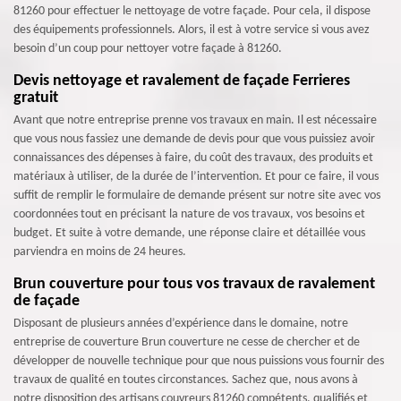
81260 pour effectuer le nettoyage de votre façade. Pour cela, il dispose
des équipements professionnels. Alors, il est à votre service si vous avez
besoin d’un coup pour nettoyer votre façade à 81260.
Devis nettoyage et ravalement de façade Ferrieres
gratuit
Avant que notre entreprise prenne vos travaux en main. Il est nécessaire
que vous nous fassiez une demande de devis pour que vous puissiez avoir
connaissances des dépenses à faire, du coût des travaux, des produits et
matériaux à utiliser, de la durée de l’intervention. Et pour ce faire, il vous
suffit de remplir le formulaire de demande présent sur notre site avec vos
coordonnées tout en précisant la nature de vos travaux, vos besoins et
budget. Et suite à votre demande, une réponse claire et détaillée vous
parviendra en moins de 24 heures.
Brun couverture pour tous vos travaux de ravalement
de façade
Disposant de plusieurs années d’expérience dans le domaine, notre
entreprise de couverture Brun couverture ne cesse de chercher et de
développer de nouvelle technique pour que nous puissions vous fournir des
travaux de qualité en toutes circonstances. Sachez que, nous avons à
notre disposition des artisans couvreurs 81260 compétents, qualifiés et