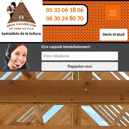
05 33 06 18 06
06 30 24 80 70
Spécialiste de la toiture
Devis Gratuit
Etre rappelé immédiatement: