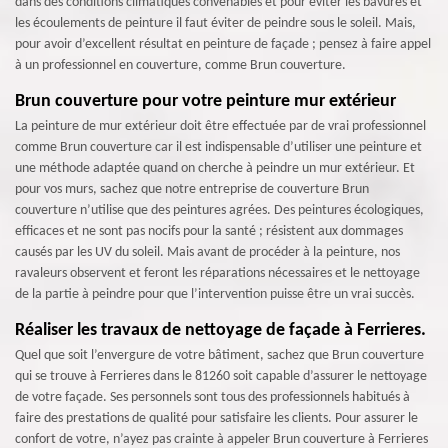
dans des conditions climatiques convenables et pour éviter les bavures et
les écoulements de peinture il faut éviter de peindre sous le soleil. Mais,
pour avoir d’excellent résultat en peinture de façade ; pensez à faire appel
à un professionnel en couverture, comme Brun couverture.
Brun couverture pour votre peinture mur extérieur
La peinture de mur extérieur doit être effectuée par de vrai professionnel
comme Brun couverture car il est indispensable d’utiliser une peinture et
une méthode adaptée quand on cherche à peindre un mur extérieur. Et
pour vos murs, sachez que notre entreprise de couverture Brun
couverture n’utilise que des peintures agrées. Des peintures écologiques,
efficaces et ne sont pas nocifs pour la santé ; résistent aux dommages
causés par les UV du soleil. Mais avant de procéder à la peinture, nos
ravaleurs observent et feront les réparations nécessaires et le nettoyage
de la partie à peindre pour que l’intervention puisse être un vrai succès.
Réaliser les travaux de nettoyage de façade à Ferrieres.
Quel que soit l’envergure de votre bâtiment, sachez que Brun couverture
qui se trouve à Ferrieres dans le 81260 soit capable d’assurer le nettoyage
de votre façade. Ses personnels sont tous des professionnels habitués à
faire des prestations de qualité pour satisfaire les clients. Pour assurer le
confort de votre, n’ayez pas crainte à appeler Brun couverture à Ferrieres