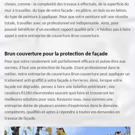
choses, comme : la complexité des travaux à effectués, de la superficie du
mur à travailler, du type de votre façade : en plâtre, en bois ou en béton,
du type de peinture à appliquer. Pour que votre peinture soit une réussite
totale, travailler avec un professionnel est indispensable. Ainsi, pour
pouvoir bénéficier d’un excellent rapport qualité-prix ; n’hésitez pas à faire
appel à notre entreprise de couverture Brun couverture.
Brun couverture pour la protection de façade
Pour que votre ravalement soit parfaitement efficace et puisse être aux
normes, il faut une protection de façade. Etant professionnel dans le
métier, notre entreprise de couverture Brun couverture peut appliquer un
traitement anti-graffiti à votre façade à Ferrieres. Ainsi, lorsque votre
façade est dégradée, pensez à faire une isolation extérieure ; nos
ravaleurs 81260 chevronnées sauront quoi faire et trouveront les
meilleures solutions pour vous. Rassurez-vous, nous sommes une
entreprise dotée de plusieurs années d’expérience dans le domaine,
compétents, qualifiés et aptes à répondre à toutes vos demandes en
travaux de façade.