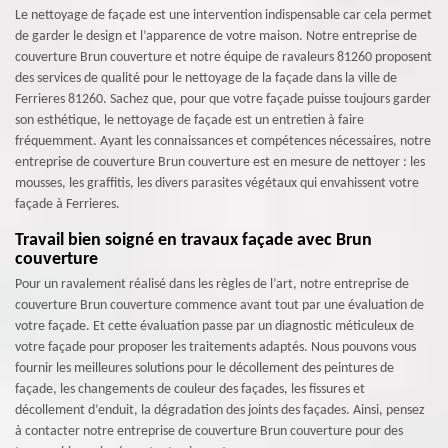
Le nettoyage de façade est une intervention indispensable car cela permet
de garder le design et l’apparence de votre maison. Notre entreprise de
couverture Brun couverture et notre équipe de ravaleurs 81260 proposent
des services de qualité pour le nettoyage de la façade dans la ville de
Ferrieres 81260. Sachez que, pour que votre façade puisse toujours garder
son esthétique, le nettoyage de façade est un entretien à faire
fréquemment. Ayant les connaissances et compétences nécessaires, notre
entreprise de couverture Brun couverture est en mesure de nettoyer : les
mousses, les graffitis, les divers parasites végétaux qui envahissent votre
façade à Ferrieres.
Travail bien soigné en travaux façade avec Brun
couverture
Pour un ravalement réalisé dans les règles de l’art, notre entreprise de
couverture Brun couverture commence avant tout par une évaluation de
votre façade. Et cette évaluation passe par un diagnostic méticuleux de
votre façade pour proposer les traitements adaptés. Nous pouvons vous
fournir les meilleures solutions pour le décollement des peintures de
façade, les changements de couleur des façades, les fissures et
décollement d’enduit, la dégradation des joints des façades. Ainsi, pensez
à contacter notre entreprise de couverture Brun couverture pour des