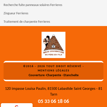
Recherche fuite panneaux solaires Ferrieres
Zingueur Ferrieres
Traitement de charpente Ferrieres
©2016 - 2026 TOUT DROIT RÉSERVÉ -
MENTIONS LÉGALES
Couverture -Charpente - Etancheite
120 impasse Louisa Paulin, 81500 Labastide Saint Georges - 81
Tarn
05 33 06 18 06