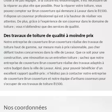
chose à ne pas négliger. Si la toiture est endommagée, il est nécessaire de
la réparer au plus vite que possible. Pour la réparer votre toiture, vous
pouvez compter sur Brun couverture qui demeure à Lavaur dans le 81500.
Il dispose un couvreur professionnel qui est à la hauteur de réaliser vos
attentes. De plus, grâce à l’expérience de son couvreur dans le domaine de
toiture ; vous n’obtiendrez que des services de qualité.
Des travaux de toiture de qualité à moindre prix
Notre entreprise de couverture Brun couverture réalise des travaux de
toiture haut de gamme, sur mesure mais à prix raisonnable, pas cher
défiant toutes concurrences dans la ville de Lavaur. Que ce soit pour une
construction, une rénovation ou un entretien toiture ; sachez que notre
entreprise de couverture Brun couverture réalise des travaux adaptés à
votre budget dans la ville de Lavaur. Ainsi, pour pouvoir bénéficier d’un
excellent rapport qualité-prix ; n’hésitez pas à contacter notre entreprise
de couverture Brun couverture et notre équipe d’artisans couvreurs pour
s’occuper de vos travaux de toiture 81500.
Nos coordonnées