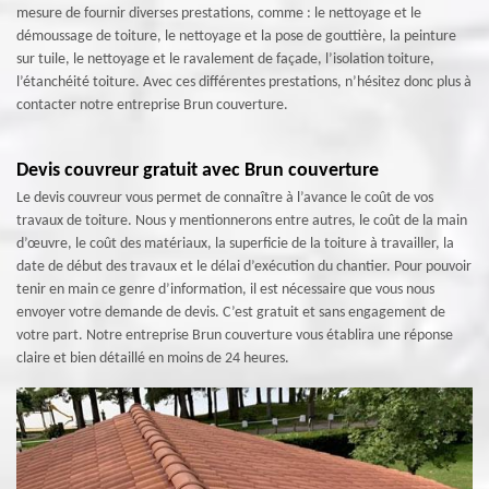
mesure de fournir diverses prestations, comme : le nettoyage et le
démoussage de toiture, le nettoyage et la pose de gouttière, la peinture
sur tuile, le nettoyage et le ravalement de façade, l’isolation toiture,
l’étanchéité toiture. Avec ces différentes prestations, n’hésitez donc plus à
contacter notre entreprise Brun couverture.
Devis couvreur gratuit avec Brun couverture
Le devis couvreur vous permet de connaître à l’avance le coût de vos
travaux de toiture. Nous y mentionnerons entre autres, le coût de la main
d’œuvre, le coût des matériaux, la superficie de la toiture à travailler, la
date de début des travaux et le délai d’exécution du chantier. Pour pouvoir
tenir en main ce genre d’information, il est nécessaire que vous nous
envoyer votre demande de devis. C’est gratuit et sans engagement de
votre part. Notre entreprise Brun couverture vous établira une réponse
claire et bien détaillé en moins de 24 heures.