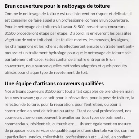
Brun couverture pour le nettoyage de toiture
Comme le nettoyage de toiture est une intervention risquer et délicate, il
est conseiller de faire appel à un professionnel comme Brun couverture.
Pour le nettoyage des toitures à Lavaur 81500, nos artisans couvreurs
81500 procèderont étape par étape. D’abord, ils enlèveront les parasites
végétaux de votre toit dont : les feuilles mortes, les mousses, les algues,
les champignons et les lichens ; ils effectueront ensuite un traitement anti-
mousse et un traitement hydrofuge pour que le nettoyage de toiture soit
parfaitement efficace. Faites confiance à notre entreprise Brun
couverture, nous saurons quelles méthodes adaptées et quels produits
utilisés pour chaque type de revêtement de toit.
Une équipe d’artisans couvreurs qualifiées
Nos artisans couvreurs 81500 sont tout à fait capables de prendre en main
tous vos travaux ; que ce soit pour la rénovation, pour la pose de toiture, la
réfection de toiture, pour la réparation, pour l’entretien, ou pour la
construction en neuf de toiture ou autre. Etant de vrai professionnel, nos
couvreurs chevronnés peuvent travailler sur tous types de bâtiments :
commerciaux, résidentiels, culturels etc.... Ils sont également en mesure
de proposer leurs services de qualité auprès d’une clientèle variée, comme
: particuliers, syndics, collectivités, professionnels etc... Ainsi, en confiant