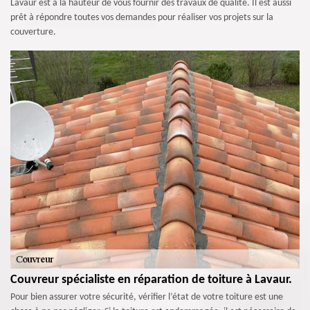
Lavaur est à la hauteur de vous fournir des travaux de qualité. Il est aussi
prêt à répondre toutes vos demandes pour réaliser vos projets sur la
couverture.
Couvreur spécialiste en réparation de toiture à Lavaur.
Pour bien assurer votre sécurité, vérifier l’état de votre toiture est une