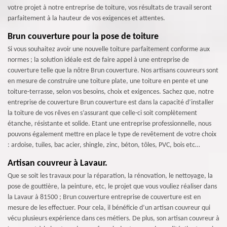
votre projet à notre entreprise de toiture, vos résultats de travail seront
parfaitement à la hauteur de vos exigences et attentes.
Brun couverture pour la pose de toiture
Si vous souhaitez avoir une nouvelle toiture parfaitement conforme aux
normes ; la solution idéale est de faire appel à une entreprise de
couverture telle que la nôtre Brun couverture. Nos artisans couvreurs sont
en mesure de construire une toiture plate, une toiture en pente et une
toiture-terrasse, selon vos besoins, choix et exigences. Sachez que, notre
entreprise de couverture Brun couverture est dans la capacité d’installer
la toiture de vos rêves en s’assurant que celle-ci soit complètement
étanche, résistante et solide. Etant une entreprise professionnelle, nous
pouvons également mettre en place le type de revêtement de votre choix
: ardoise, tuiles, bac acier, shingle, zinc, béton, tôles, PVC, bois etc…
Artisan couvreur à Lavaur.
Que se soit les travaux pour la réparation, la rénovation, le nettoyage, la
pose de gouttière, la peinture, etc, le projet que vous vouliez réaliser dans
la Lavaur à 81500 ; Brun couverture entreprise de couverture est en
mesure de les effectuer. Pour cela, il bénéficie d’un artisan couvreur qui
vécu plusieurs expérience dans ces métiers. De plus, son artisan couvreur à