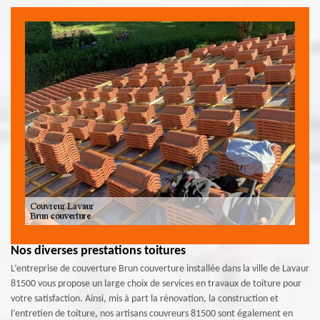
Nos diverses prestations toitures
L’entreprise de couverture Brun couverture installée dans la ville de Lavaur
81500 vous propose un large choix de services en travaux de toiture pour
votre satisfaction. Ainsi, mis à part la rénovation, la construction et
l’entretien de toiture, nos artisans couvreurs 81500 sont également en