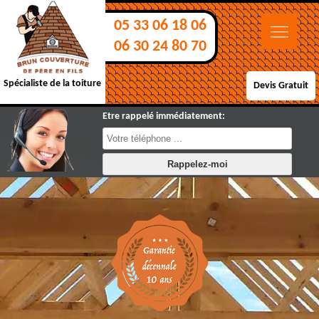
05 33 06 18 06
06 30 24 80 70
Spécialiste de la toiture
Devis Gratuit
Etre rappelé immédiatement: