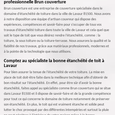
professionnelle Brun couverture
Brun couverture est une entreprise de couverture spécialisée dans le
domaine d’étanchéité de toiture dans la ville de Lavaur 81500. Nous avons
à notre disposition une équipe d’artisan couvreur qui dispose des
expériences, compétences et savoir-faire pour s’occuper de tous vos
travaux d’étanchéité toiture dans toute la ville de Lavaur et cela quel que
soit le type de toit que vous désirez rendre l’étanchéité, comme : la
toiture, la sous toiture ou la toiture-terrasse. Nous assurons la qualité et la
fiabilité de nos travaux, grâce aux matériaux professionnels, modernes et
à la pointe de la technologie que nous utilisons.
Comptez au spécialiste la bonne étanchéité de toit à
Lavaur
Pour bien assurer la tenue de l’étanchéité de votre toiture. La mise en
place de toit doit-être faite dans la meilleure technique afin d’obtenir de
bon résultat sur l’étanchéité. En effet, pour être sûr d’avoir la bonne
étanchéité, faites appel au spécialiste comme Brun couverture qui se situe
dans Lavaur 81500 et il dispose de savoir-faire et de la grande compétence
pour tout ce qui concerne le domaine de toiture notamment de préserver
son étanchéité. En plus, le toit qui est vraiment étanche et solide peut
lutter le choc provoqué par des différentes intempéries et surtout la pluie