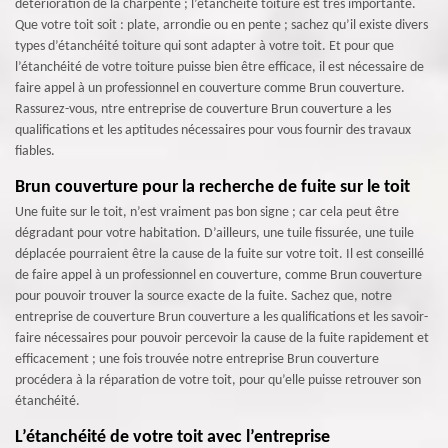
détérioration de la charpente ; l’étanchéité toiture est très importante.
Que votre toit soit : plate, arrondie ou en pente ; sachez qu’il existe divers
types d’étanchéité toiture qui sont adapter à votre toit. Et pour que
l’étanchéité de votre toiture puisse bien être efficace, il est nécessaire de
faire appel à un professionnel en couverture comme Brun couverture.
Rassurez-vous, ntre entreprise de couverture Brun couverture a les
qualifications et les aptitudes nécessaires pour vous fournir des travaux
fiables.
Brun couverture pour la recherche de fuite sur le toit
Une fuite sur le toit, n’est vraiment pas bon signe ; car cela peut être
dégradant pour votre habitation. D’ailleurs, une tuile fissurée, une tuile
déplacée pourraient être la cause de la fuite sur votre toit. Il est conseillé
de faire appel à un professionnel en couverture, comme Brun couverture
pour pouvoir trouver la source exacte de la fuite. Sachez que, notre
entreprise de couverture Brun couverture a les qualifications et les savoir-
faire nécessaires pour pouvoir percevoir la cause de la fuite rapidement et
efficacement ; une fois trouvée notre entreprise Brun couverture
procédera à la réparation de votre toit, pour qu’elle puisse retrouver son
étanchéité.
L’étanchéité de votre toit avec l’entreprise