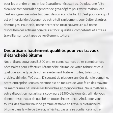
pour les prendre en main les réparations nécessaires. De plus, une fuite
d’eau de toit pourrait engendrer de gros dégâts pour votre maison, car
c’est un signe que votre toit perd de son étanchéité. Et c’est pour cela qu’il
est primordial de s’occuper de votre toit rapidement pour éviter d’autres
dommages. Pour cela, notre entreprise Brun couverture a à notre
disposition des artisans couvreurs 81500 qualifiés, compétents et aptes à
travailler sur tous types de revêtement toiture.
Des artisans hautement qualifiés pour vos travaux
d’étanchéité bitume
Nos artisans couvreurs 81500 ont les connaissances et les compétences
nécessaires pour effectuer l’étanchéité bitume de votre toiture et cela
quel que soit le type de votre revêtement toiture : tuiles, tôles, zinc,
ardoise, shingle, PVC etc... Disposant de plusieurs années dans le domaine,
notre entreprise Brun couverture est en mesure de vous faire des travaux
de membranes bitumineuses bicouches et monocouches. Nous mettons à
votre disposition nos artisans couvreurs 81500 chevronnés ; afin de vous
donner des travaux de qualité en toute circonstance. Ainsi, pour vous
fournir des travaux haut de gamme et fiable en travaux d’étanchéité
bitume dans la ville de Lavaur, n’hésitez pas à faire confiance à notre