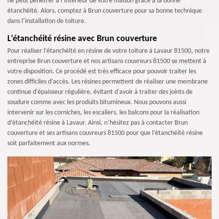
ne peut pénétrer à l’intérieur de votre maison grâce à la bonne
étanchéité. Alors, comptez à Brun couverture pour sa bonne technique
dans l’installation de toiture.
L’étanchéité résine avec Brun couverture
Pour réaliser l’étanchéité en résine de votre toiture à Lavaur 81500, notre
entreprise Brun couverture et nos artisans couvreurs 81500 se mettent à
votre disposition. Ce procédé est très efficace pour pouvoir traiter les
zones difficiles d’accès. Les résines permettent de réaliser une membrane
continue d'épaisseur régulière, évitant d'avoir à traiter des joints de
soudure comme avec les produits bitumineux. Nous pouvons aussi
intervenir sur les corniches, les escaliers, les balcons pour la réalisation
d’étanchéité résine à Lavaur. Ainsi, n’hésitez pas à contacter Brun
couverture et ses artisans couvreurs 81500 pour que l’étanchéité résine
soit parfaitement aux normes.