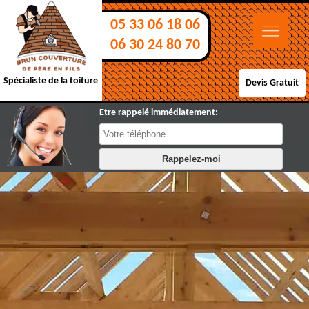
05 33 06 18 06
06 30 24 80 70
Spécialiste de la toiture
Devis Gratuit
Etre rappelé immédiatement: