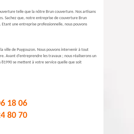
ouverture telle que la nôtre Brun couverture. Nos artisans
ces. Sachez que, notre entreprise de couverture Brun
de. Etant une entreprise professionnelle, nous pouvons
 la ville de Puygouzon. Nous pouvons intervenir à tout
re. Avant d’entreprendre les travaux ; nous réaliserons un
rs 81990 se mettent à votre service quelle que soit
06 18 06
24 80 70