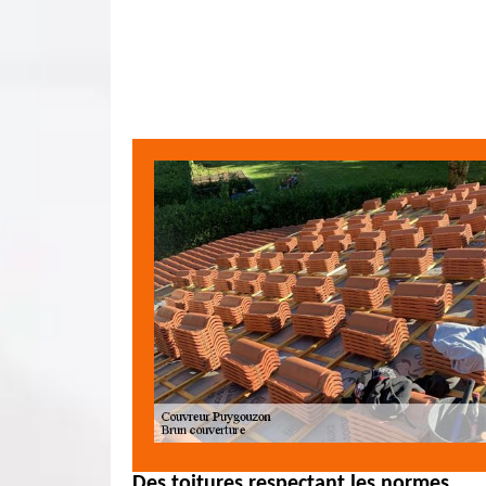
Des toitures respectant les normes