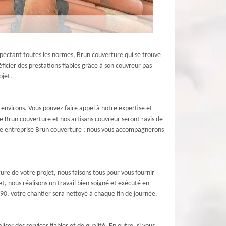
spectant toutes les normes, Brun couverture qui se trouve
ficier des prestations fiables grâce à son couvreur pas
ojet.
 environs. Vous pouvez faire appel à notre expertise et
re Brun couverture et nos artisans couvreur seront ravis de
otre entreprise Brun couverture ; nous vous accompagnerons
ure de votre projet, nous faisons tous pour vous fournir
t, nous réalisons un travail bien soigné et exécuté en
990, votre chantier sera nettoyé à chaque fin de journée.