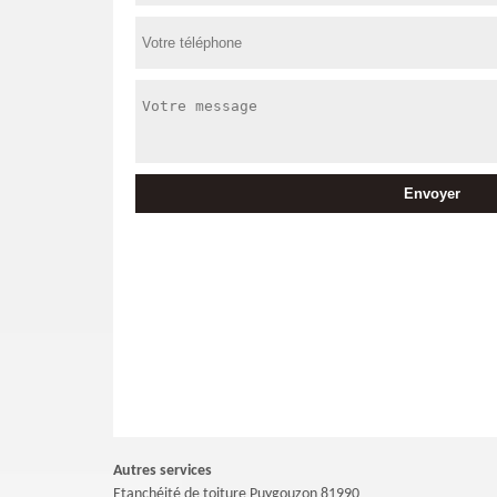
Autres services
Etanchéité de toiture Puygouzon 81990