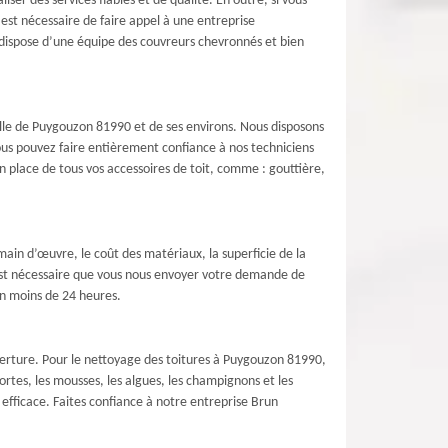
er des services fiables et de qualité. En outre, si vous
l est nécessaire de faire appel à une entreprise
dispose d’une équipe des couvreurs chevronnés et bien
ville de Puygouzon 81990 et de ses environs. Nous disposons
ous pouvez faire entièrement confiance à nos techniciens
en place de tous vos accessoires de toit, comme : gouttière,
ain d’œuvre, le coût des matériaux, la superficie de la
il est nécessaire que vous nous envoyer votre demande de
en moins de 24 heures.
uverture. Pour le nettoyage des toitures à Puygouzon 81990,
ortes, les mousses, les algues, les champignons et les
efficace. Faites confiance à notre entreprise Brun