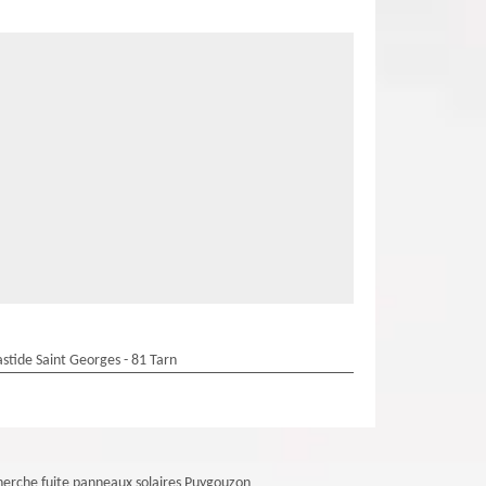
stide Saint Georges - 81 Tarn
erche fuite panneaux solaires Puygouzon