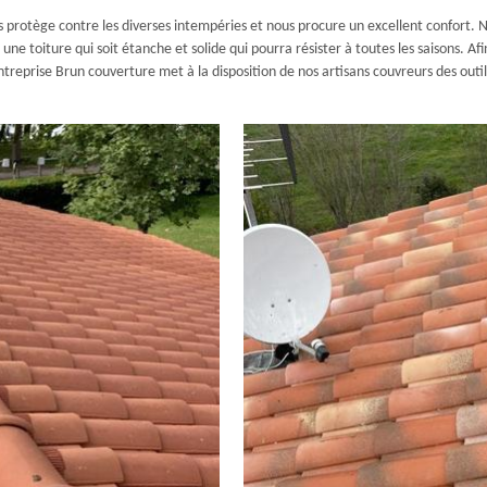
s protège contre les diverses intempéries et nous procure un excellent confort. 
ne toiture qui soit étanche et solide qui pourra résister à toutes les saisons. Afi
reprise Brun couverture met à la disposition de nos artisans couvreurs des outill