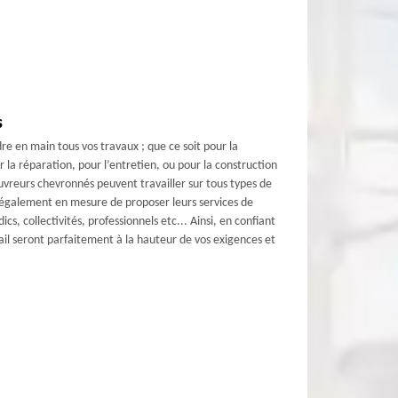
s
re en main tous vos travaux ; que ce soit pour la
r la réparation, pour l’entretien, ou pour la construction
ouvreurs chevronnés peuvent travailler sur tous types de
nt également en mesure de proposer leurs services de
cs, collectivités, professionnels etc... Ainsi, en confiant
vail seront parfaitement à la hauteur de vos exigences et