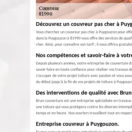
Découvrez un couvreur pas cher à Puy
Vous cherchez un couvreur pas cher à Puygouzon pour effec
dans la Puygouzon à 81990 vous offre des services de quali
cher. Ainsi, pour connaître son tarif ; il vous offrira gratu
Nos compétences et savoir-faire à votr
Depuis plusieurs années, notre entreprise de couverture Br
savoir-faire en toute confiance pour réaliser vos travaux d
s’occuper de votre projet toiture avec passion et vous as
du début jusqu’à la fin de vos projets de toiture à Puygou
Des interventions de qualité avec Bru
Brun couverture est une entreprise spécialisée en travaux d
une toiture qui vous protègera contre les diverses intempér
temps et en heure. Nos ouvriers travaillent tout en respect
Entreprise couvreur à Puygouzon.