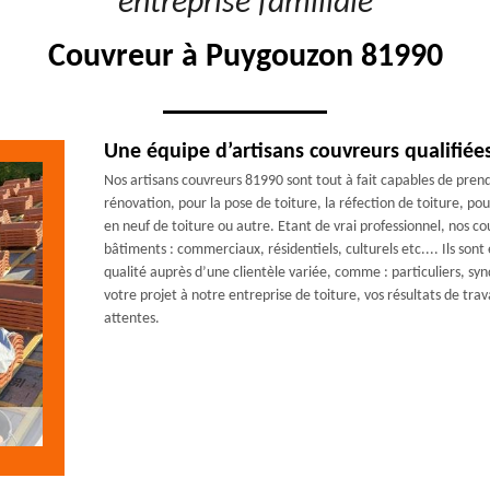
"entreprise familiale"
Couvreur à Puygouzon 81990
Une équipe d’artisans couvreurs qualifiée
Nos artisans couvreurs 81990 sont tout à fait capables de prend
rénovation, pour la pose de toiture, la réfection de toiture, pou
en neuf de toiture ou autre. Etant de vrai professionnel, nos c
bâtiments : commerciaux, résidentiels, culturels etc.... Ils so
qualité auprès d’une clientèle variée, comme : particuliers, syndi
votre projet à notre entreprise de toiture, vos résultats de tra
attentes.