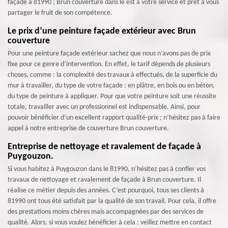
façade à 81990 ; Brun couverture dans le est à votre service et prêt à vous
partager le fruit de son compétence.
Le prix d’une peinture façade extérieur avec Brun
couverture
Pour une peinture façade extérieur sachez que nous n’avons pas de prix
fixe pour ce genre d’intervention. En effet, le tarif dépends de plusieurs
choses, comme : la complexité des travaux à effectués, de la superficie du
mur à travailler, du type de votre façade : en plâtre, en bois ou en béton,
du type de peinture à appliquer. Pour que votre peinture soit une réussite
totale, travailler avec un professionnel est indispensable. Ainsi, pour
pouvoir bénéficier d’un excellent rapport qualité-prix ; n’hésitez pas à faire
appel à notre entreprise de couverture Brun couverture.
Entreprise de nettoyage et ravalement de façade à
Puygouzon.
Si vous habitez à Puygouzon dans le 81990, n’hésitez pas à confier vos
travaux de nettoyage et ravalement de façade à Brun couverture. Il
réalise ce métier depuis des années. C’est pourquoi, tous ses clients à
81990 ont tous été satisfait par la qualité de son travail. Pour cela, il offre
des prestations moins chères mais accompagnées par des services de
qualité. Alors, si vous voulez bénéficier à cela ; veillez mettre en contact