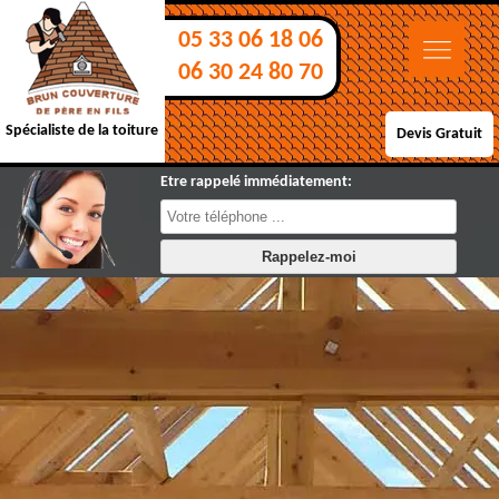
05 33 06 18 06
06 30 24 80 70
Spécialiste de la toiture
Devis Gratuit
Etre rappelé immédiatement: