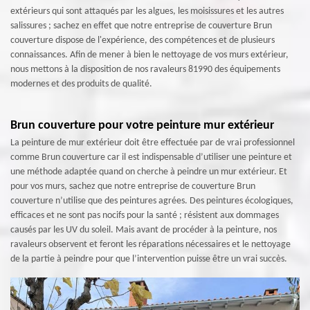
extérieurs qui sont attaqués par les algues, les moisissures et les autres
salissures ; sachez en effet que notre entreprise de couverture Brun
couverture dispose de l'expérience, des compétences et de plusieurs
connaissances. Afin de mener à bien le nettoyage de vos murs extérieur,
nous mettons à la disposition de nos ravaleurs 81990 des équipements
modernes et des produits de qualité.
Brun couverture pour votre peinture mur extérieur
La peinture de mur extérieur doit être effectuée par de vrai professionnel
comme Brun couverture car il est indispensable d’utiliser une peinture et
une méthode adaptée quand on cherche à peindre un mur extérieur. Et
pour vos murs, sachez que notre entreprise de couverture Brun
couverture n’utilise que des peintures agrées. Des peintures écologiques,
efficaces et ne sont pas nocifs pour la santé ; résistent aux dommages
causés par les UV du soleil. Mais avant de procéder à la peinture, nos
ravaleurs observent et feront les réparations nécessaires et le nettoyage
de la partie à peindre pour que l’intervention puisse être un vrai succès.