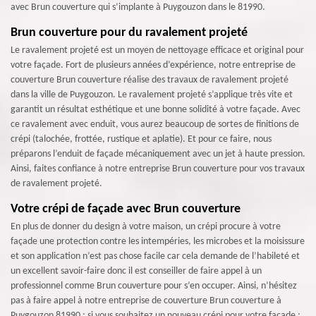
avec Brun couverture qui s’implante à Puygouzon dans le 81990.
Brun couverture pour du ravalement projeté
Le ravalement projeté est un moyen de nettoyage efficace et original pour
votre façade. Fort de plusieurs années d’expérience, notre entreprise de
couverture Brun couverture réalise des travaux de ravalement projeté
dans la ville de Puygouzon. Le ravalement projeté s’applique très vite et
garantit un résultat esthétique et une bonne solidité à votre façade. Avec
ce ravalement avec enduit, vous aurez beaucoup de sortes de finitions de
crépi (talochée, frottée, rustique et aplatie). Et pour ce faire, nous
préparons l’enduit de façade mécaniquement avec un jet à haute pression.
Ainsi, faites confiance à notre entreprise Brun couverture pour vos travaux
de ravalement projeté.
Votre crépi de façade avec Brun couverture
En plus de donner du design à votre maison, un crépi procure à votre
façade une protection contre les intempéries, les microbes et la moisissure
et son application n’est pas chose facile car cela demande de l’habileté et
un excellent savoir-faire donc il est conseiller de faire appel à un
professionnel comme Brun couverture pour s’en occuper. Ainsi, n’hésitez
pas à faire appel à notre entreprise de couverture Brun couverture à
Puygouzon 81990 ; si vous souhaitez un nouveau crépi pour votre façade ;