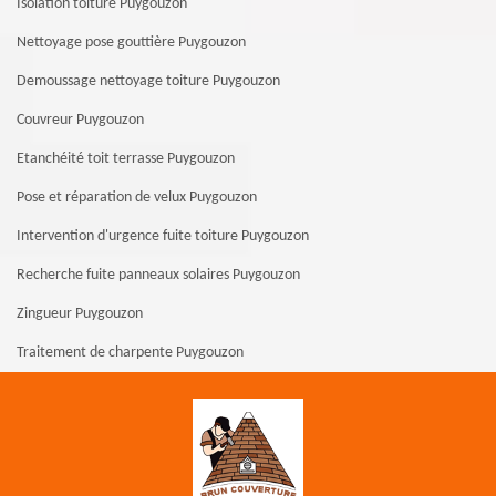
Isolation toiture Puygouzon
Nettoyage pose gouttière Puygouzon
Demoussage nettoyage toiture Puygouzon
Couvreur Puygouzon
Etanchéité toit terrasse Puygouzon
Pose et réparation de velux Puygouzon
Intervention d'urgence fuite toiture Puygouzon
Recherche fuite panneaux solaires Puygouzon
Zingueur Puygouzon
Traitement de charpente Puygouzon