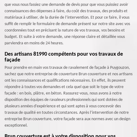
que vous nous fassiez une demande de devis pour que vous puissiez avoir
connaissances des dépenses à faire, du coût des travaux, des produits et
matériaux à utiliser, de la durée de l’intervention. Et pour ce faire, il vous
suffit de remplir le formulaire de demande présent sur notre site avec vos
coordonnées tout en précisant la nature de vos travaux, vos besoins et
budget. Et suite à votre demande, une réponse claire et détaillée vous
parviendra en moins de 24 heures.
Des artisans 81990 compétents pour vos travaux de
façade
Pour prendre en main vos travaux de ravalement de façade à Puygouzon,
sachez que notre entreprise de couverture Brun couverture et nos artisans
ont les connaissances et qualifications nécessaires. En effet, ils peuvent
répondre à toutes vos demandes et cela quel que soit le type de votre
façade : en bois, plâtre, en béton. Rassurez-vous, nous avons à notre
disposition des équipes de ravaleurs professionnels qui sont dotées de
plusieurs années d’expérience et qui sont aptes à vous concevoir des
travaux de qualité en toutes circonstances. Après l’intervention de notre
entreprise Brun couverture, votre façade sera aux normes avec un design
exceptionnel.
Brun couverture est à votre disposition pour vos