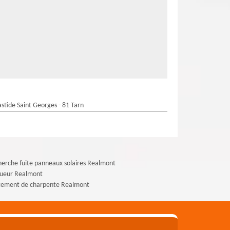
stide Saint Georges - 81 Tarn
erche fuite panneaux solaires Realmont
gueur Realmont
itement de charpente Realmont