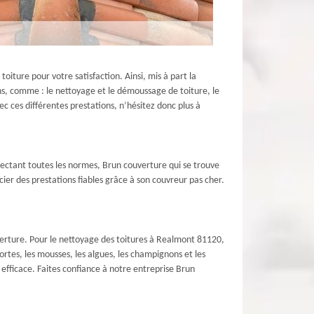
oiture pour votre satisfaction. Ainsi, mis à part la
ns, comme : le nettoyage et le démoussage de toiture, le
vec ces différentes prestations, n’hésitez donc plus à
pectant toutes les normes, Brun couverture qui se trouve
ier des prestations fiables grâce à son couvreur pas cher.
uverture. Pour le nettoyage des toitures à Realmont 81120,
ortes, les mousses, les algues, les champignons et les
efficace. Faites confiance à notre entreprise Brun