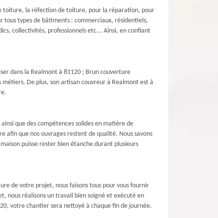
toiture, la réfection de toiture, pour la réparation, pour
ur tous types de bâtiments : commerciaux, résidentiels,
s, collectivités, professionnels etc... Ainsi, en confiant
éaliser dans la Realmont à 81120 ; Brun couverture
s métiers. De plus, son artisan couvreur à Realmont est à
re.
in ainsi que des compétences solides en matière de
e afin que nos ouvrages restent de qualité. Nous savons
 maison puisse rester bien étanche durant plusieurs
ure de votre projet, nous faisons tous pour vous fournir
t, nous réalisons un travail bien soigné et exécuté en
120, votre chantier sera nettoyé à chaque fin de journée.