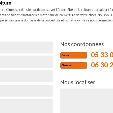
oiture
ture s’impose ; dans le but de conserver l’étanchéité de la toiture et la salubrit
nts de toit et d’installer les matériaux de couverture de votre choix. Nous vous 
xpérience dans le domaine de la couverture et notre savoir-faire nous permettent 
Nos coordonnées
05 33 
Bureau
06 30 
Chantier
Nous localiser