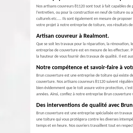
Nos artisans couvreurs 81120 sont tout à fait capables de p
l’entretien, ou pour la construction en neuf de toiture ou
culturels etc.... Ils sont également en mesure de proposer l
votre projet à notre entreprise de toiture, vos résultats d
Artisan couvreur à Realmont.
Que se soit les travaux pour la réparation, la rénovation, 
entreprise de couverture est en mesure de les effectuer. P
la hauteur de vous fournir des travaux de qualité. Il est a
Notre compétence et savoir-faire à votr
Brun couverture est une entreprise de toiture qui existe d
couverture. Nos artisans couvreurs 81120 suivent réguliè
bien évidemment que le toit assure votre protection, c’est
années. Ainsi, confiez à notre entreprise Brun couverture 
Des interventions de qualité avec Bru
Brun couverture est une entreprise spécialisée en travaux d
une toiture qui vous protègera contre les diverses intempér
temps et en heure. Nos ouvriers travaillent tout en respect