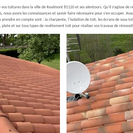
 vos toitures dans la ville de Realmont 81120 et ses alentours. Qu’il s’agisse de
rs, nous avons les connaissances et savoir-faire nécessaire pour s’en occuper. A
 à prendre en compte sont : la charpente, l’isolation de toit, les écrans de sous 
e, plate et sur tous types de revêtement toit pour réaliser vos travaux de rénovat