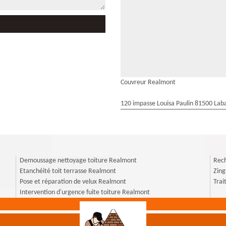
Couvreur Realmont
120 impasse Louisa Paulin 81500 Laba
Demoussage nettoyage toiture Realmont
Rech
Etanchéité toit terrasse Realmont
Zin
Pose et réparation de velux Realmont
Tra
Intervention d'urgence fuite toiture Realmont