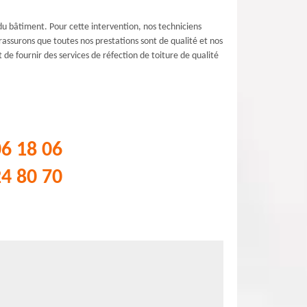
é du bâtiment. Pour cette intervention, nos techniciens
rassurons que toutes nos prestations sont de qualité et nos
de fournir des services de réfection de toiture de qualité
06 18 06
24 80 70