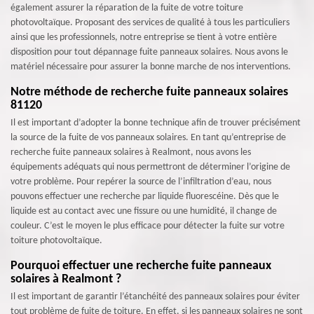
également assurer la réparation de la fuite de votre toiture
photovoltaïque. Proposant des services de qualité à tous les particuliers
ainsi que les professionnels, notre entreprise se tient à votre entière
disposition pour tout dépannage fuite panneaux solaires. Nous avons le
matériel nécessaire pour assurer la bonne marche de nos interventions.
Notre méthode de recherche fuite panneaux solaires
81120
Il est important d’adopter la bonne technique afin de trouver précisément
la source de la fuite de vos panneaux solaires. En tant qu’entreprise de
recherche fuite panneaux solaires à Realmont, nous avons les
équipements adéquats qui nous permettront de déterminer l’origine de
votre problème. Pour repérer la source de l’infiltration d’eau, nous
pouvons effectuer une recherche par liquide fluorescéine. Dès que le
liquide est au contact avec une fissure ou une humidité, il change de
couleur. C’est le moyen le plus efficace pour détecter la fuite sur votre
toiture photovoltaïque.
Pourquoi effectuer une recherche fuite panneaux
solaires à Realmont ?
Il est important de garantir l’étanchéité des panneaux solaires pour éviter
tout problème de fuite de toiture. En effet, si les panneaux solaires ne sont