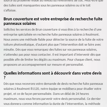
source du problème réside au niveau du revêtement de toit. Peut-être que
des tuiles sont manquantes sous les panneaux solaires ou si le toit
s’affaisse.
Brun couverture est votre entreprise de recherche fuite
panneaux solaires
Sollicitez les services de Brun couverture si vous êtes à la recherche d’une
entreprise spécialisée en recherche fuite panneaux solaires à Realmont.
Nous avons une méthode fiable pour détecter la source de la fuite de votre
toiture photovoltaïque, d’autant plus que l’intervention doit se faire avec
minutie. Dès que vous remarquez des fuites sur vos panneaux solaires,
n’attendez pas pour nous contacter. Il est important d’intervenir dès que
possible afin de limiter les dégâts au maximum. Pour chaque client, nous
proposons un accompagnement sur mesure et personnalisé.
Quelles informations sont à découvrir dans votre devis
?
Dès que nous recevrons votre demande de devis recherche fuite panneaux
solaires à Realmont 81120, notre équipe se mobilisera pour étudier votre
projet, et ce de façon personnalisée. Dans un délai de 24 heures
maximum, nous vous ferons parvenir votre devis personnalisé. Ce dernier
vous donnera comme information la durée de l’intervention, la méthode