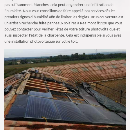
pas suffisamment étanches, cela peut engendrer une infiltration de
l’humidité. Nous vous conseillons de faire appel à nos services dès les
premiers signes d’humidité afin de limiter les dégâts. Brun couverture est
un artisan recherche fuite panneaux solaires à Realmont 81120 que vous
pouvez contacter pour vérifier l’état de votre toiture photovoltaïque et
aussi inspecter l’état de la charpente. Cela est indispensable si vous avez
une installation photovoltaïque sur votre toit.