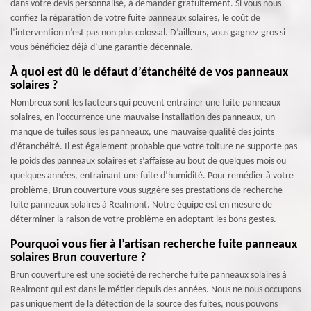
dans votre devis personnalisé, à demander gratuitement. Si vous nous
confiez la réparation de votre fuite panneaux solaires, le coût de
l’intervention n’est pas non plus colossal. D’ailleurs, vous gagnez gros si
vous bénéficiez déjà d’une garantie décennale.
À quoi est dû le défaut d’étanchéité de vos panneaux
solaires ?
Nombreux sont les facteurs qui peuvent entrainer une fuite panneaux
solaires, en l’occurrence une mauvaise installation des panneaux, un
manque de tuiles sous les panneaux, une mauvaise qualité des joints
d’étanchéité. Il est également probable que votre toiture ne supporte pas
le poids des panneaux solaires et s’affaisse au bout de quelques mois ou
quelques années, entrainant une fuite d’humidité. Pour remédier à votre
problème, Brun couverture vous suggère ses prestations de recherche
fuite panneaux solaires à Realmont. Notre équipe est en mesure de
déterminer la raison de votre problème en adoptant les bons gestes.
Pourquoi vous fier à l’artisan recherche fuite panneaux
solaires Brun couverture ?
Brun couverture est une société de recherche fuite panneaux solaires à
Realmont qui est dans le métier depuis des années. Nous ne nous occupons
pas uniquement de la détection de la source des fuites, nous pouvons