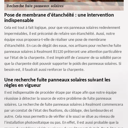
Pose de membrane d’étanchéité : une intervention
indispensable
Cela est tout à fait logique, pour que vos panneaux solaires redeviennent
imperméables, il est préconisé de refaire son étanchéité. Aussi, notre
équipe vous proposera-t-elle de réaliser une pose de membrane
d’étanchéité. En cas de dégât des eaux, nos artisans pour recherche fuite
panneaux solaires à Realmont 81120 prêteront une attention particulière
sur l’état de la charpente. Il est impératif de s’assurer de sa solidité parce
que la charpente doit pouvoir supporter le poids des panneaux solaires. Si
besoin est, il faudrait aussi renforcer la charpente.
Une recherche fuite panneaux solaires suivant les
règles en vigueur
Il est indispensable de procéder étape par étape afin que notre équipe
réussisse à détecter la source de votre problème de fuite panneaux
solaires. La recherche de fuite panneaux solaires à Realmont commencera
par un constat de l’état des fixations, du câblage, des lambourdes et
autre. Cela nous permettra de vérifier si le souci se situe au niveau de
l’installation photovoltaïque ou pas. En effet, il est aussi probable que la