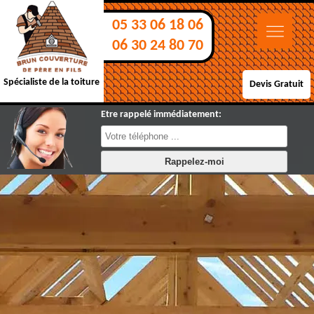
05 33 06 18 06
06 30 24 80 70
Spécialiste de la toiture
Devis Gratuit
Etre rappelé immédiatement: