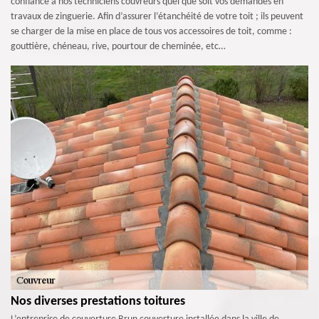
confiance à nos techniciens couvreurs quel que soit vos demandes en
travaux de zinguerie. Afin d’assurer l’étanchéité de votre toit ; ils peuvent
se charger de la mise en place de tous vos accessoires de toit, comme :
gouttière, chéneau, rive, pourtour de cheminée, etc…
Nos diverses prestations toitures