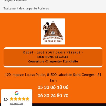
Zingueur Rosieres
Traitement de charpente Rosieres
©2016 - 2026 TOUT DROIT RÉSERVÉ -
MENTIONS LÉGALES
Couverture -Charpente - Etancheite
120 impasse Louisa Paulin, 81500 Labastide Saint Georges - 81
Tarn
05 33 06 18 06
06 30 24 80 70
5.0
Lire nos
87
avis