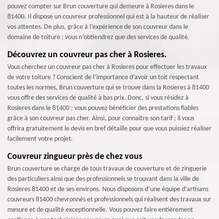
pouvez compter sur Brun couverture qui demeure à Rosieres dans le
81400. Il dispose un couvreur professionnel qui est à la hauteur de réaliser
vos attentes. De plus, grâce à l’expérience de son couvreur dans le
domaine de toiture ; vous n’obtiendrez que des services de qualité.
Découvrez un couvreur pas cher à Rosieres.
Vous cherchez un couvreur pas cher à Rosieres pour effectuer les travaux
de votre toiture ? Conscient de l’importance d’avoir un toit respectant
toutes les normes, Brun couverture qui se trouve dans la Rosieres à 81400
vous offre des services de qualité à bas prix. Donc, si vous résidez à
Rosieres dans le 81400 ; vous pouvez bénéficier des prestations fiables
grâce à son couvreur pas cher. Ainsi, pour connaître son tarif ; il vous
offrira gratuitement le devis en bref détaille pour que vous puissiez réaliser
facilement votre projet.
Couvreur zingueur près de chez vous
Brun couverture se charge de tous travaux de couverture et de zinguerie
des particuliers ainsi que des professionnels se trouvant dans la ville de
Rosieres 81400 et de ses environs. Nous disposons d’une équipe d’artisans
couvreurs 81400 chevronnés et professionnels qui réalisent des travaux sur
mesure et de qualité exceptionnelle. Vous pouvez faire entièrement