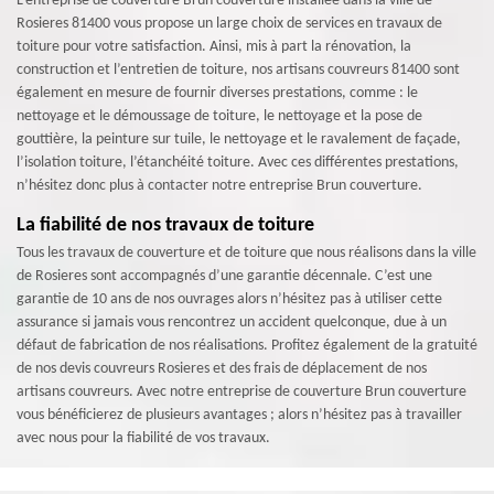
L’entreprise de couverture Brun couverture installée dans la ville de
Rosieres 81400 vous propose un large choix de services en travaux de
toiture pour votre satisfaction. Ainsi, mis à part la rénovation, la
construction et l’entretien de toiture, nos artisans couvreurs 81400 sont
également en mesure de fournir diverses prestations, comme : le
nettoyage et le démoussage de toiture, le nettoyage et la pose de
gouttière, la peinture sur tuile, le nettoyage et le ravalement de façade,
l’isolation toiture, l’étanchéité toiture. Avec ces différentes prestations,
n’hésitez donc plus à contacter notre entreprise Brun couverture.
La fiabilité de nos travaux de toiture
Tous les travaux de couverture et de toiture que nous réalisons dans la ville
de Rosieres sont accompagnés d’une garantie décennale. C’est une
garantie de 10 ans de nos ouvrages alors n’hésitez pas à utiliser cette
assurance si jamais vous rencontrez un accident quelconque, due à un
défaut de fabrication de nos réalisations. Profitez également de la gratuité
de nos devis couvreurs Rosieres et des frais de déplacement de nos
artisans couvreurs. Avec notre entreprise de couverture Brun couverture
vous bénéficierez de plusieurs avantages ; alors n’hésitez pas à travailler
avec nous pour la fiabilité de vos travaux.