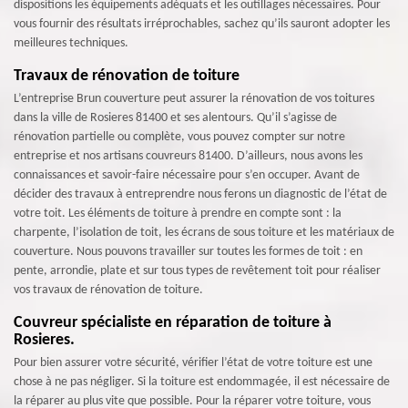
dispositions les équipements adéquats et les outillages nécessaires. Pour
vous fournir des résultats irréprochables, sachez qu’ils sauront adopter les
meilleures techniques.
Travaux de rénovation de toiture
L’entreprise Brun couverture peut assurer la rénovation de vos toitures
dans la ville de Rosieres 81400 et ses alentours. Qu’il s’agisse de
rénovation partielle ou complète, vous pouvez compter sur notre
entreprise et nos artisans couvreurs 81400. D’ailleurs, nous avons les
connaissances et savoir-faire nécessaire pour s’en occuper. Avant de
décider des travaux à entreprendre nous ferons un diagnostic de l’état de
votre toit. Les éléments de toiture à prendre en compte sont : la
charpente, l’isolation de toit, les écrans de sous toiture et les matériaux de
couverture. Nous pouvons travailler sur toutes les formes de toit : en
pente, arrondie, plate et sur tous types de revêtement toit pour réaliser
vos travaux de rénovation de toiture.
Couvreur spécialiste en réparation de toiture à
Rosieres.
Pour bien assurer votre sécurité, vérifier l’état de votre toiture est une
chose à ne pas négliger. Si la toiture est endommagée, il est nécessaire de
la réparer au plus vite que possible. Pour la réparer votre toiture, vous