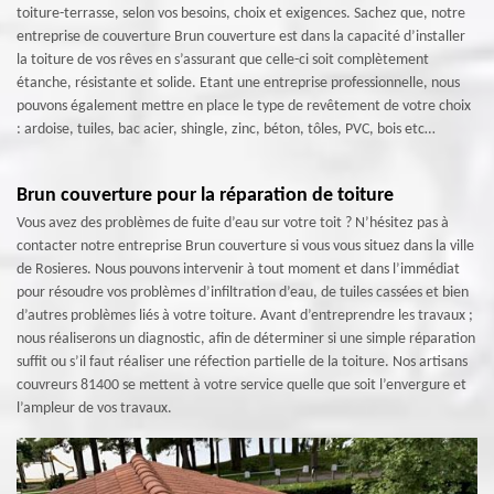
toiture-terrasse, selon vos besoins, choix et exigences. Sachez que, notre
entreprise de couverture Brun couverture est dans la capacité d’installer
la toiture de vos rêves en s’assurant que celle-ci soit complètement
étanche, résistante et solide. Etant une entreprise professionnelle, nous
pouvons également mettre en place le type de revêtement de votre choix
: ardoise, tuiles, bac acier, shingle, zinc, béton, tôles, PVC, bois etc…
Brun couverture pour la réparation de toiture
Vous avez des problèmes de fuite d’eau sur votre toit ? N’hésitez pas à
contacter notre entreprise Brun couverture si vous vous situez dans la ville
de Rosieres. Nous pouvons intervenir à tout moment et dans l’immédiat
pour résoudre vos problèmes d’infiltration d’eau, de tuiles cassées et bien
d’autres problèmes liés à votre toiture. Avant d’entreprendre les travaux ;
nous réaliserons un diagnostic, afin de déterminer si une simple réparation
suffit ou s’il faut réaliser une réfection partielle de la toiture. Nos artisans
couvreurs 81400 se mettent à votre service quelle que soit l’envergure et
l’ampleur de vos travaux.