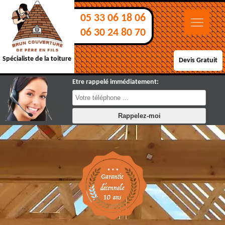
05 33 06 18 06
06 30 24 80 70
Spécialiste de la toiture
Devis Gratuit
Etre rappelé immédiatement: