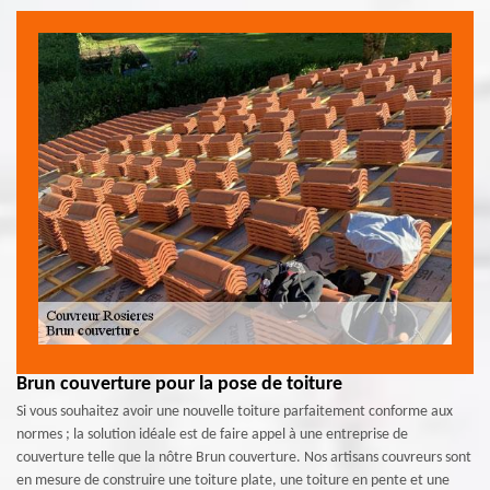
Brun couverture pour la pose de toiture
Si vous souhaitez avoir une nouvelle toiture parfaitement conforme aux
normes ; la solution idéale est de faire appel à une entreprise de
couverture telle que la nôtre Brun couverture. Nos artisans couvreurs sont
en mesure de construire une toiture plate, une toiture en pente et une