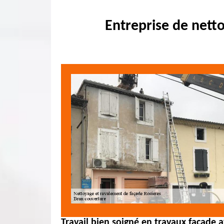
Entreprise de nett
Travail bien soigné en travaux façade 