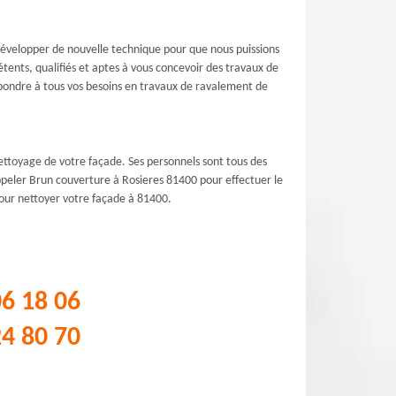
développer de nouvelle technique pour que nous puissions
tents, qualifiés et aptes à vous concevoir des travaux de
pondre à tous vos besoins en travaux de ravalement de
ettoyage de votre façade. Ses personnels sont tous des
 appeler Brun couverture à Rosieres 81400 pour effectuer le
 pour nettoyer votre façade à 81400.
06 18 06
24 80 70