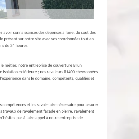
z avoir connaissances des dépenses à faire, du coût des
ande présent sur notre site avec vos coordonnées tout en
ins de 24 heures.
 le métier, notre entreprise de couverture Brun
ne isolation extérieure ; nos ravaleurs 81400 chevronnées
d’expérience dans le domaine, compétents, qualifiés et
s compétences et les savoir-faire nécessaire pour assurer
des travaux de ravalement façade en pierre, ravalement
’hésitez pas à faire appel à notre entreprise de