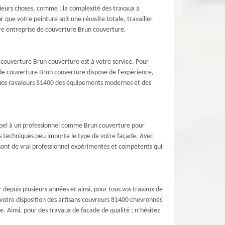
sieurs choses, comme : la complexité des travaux à
r que votre peinture soit une réussite totale, travailler
otre entreprise de couverture Brun couverture.
e couverture Brun couverture est à votre service. Pour
e de couverture Brun couverture dispose de l'expérience,
e nos ravaleurs 81400 des équipements modernes et des
 appel à un professionnel comme Brun couverture pour
nes techniques peu importe le type de votre façade. Avec
 sont de vrai professionnel expérimentés et compétents qui
 depuis plusieurs années et ainsi, pour tous vos travaux de
votre disposition des artisans couvreurs 81400 chevronnés
 Ainsi, pour des travaux de façade de qualité ; n’hésitez