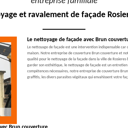
"entreprise familiale"
oyage et ravalement de façade Rosier
Le nettoyage de façade avec Brun couvert
Le nettoyage de façade est une intervention indispensable car 
maison. Notre entreprise de couverture Brun couverture et not
qualité pour le nettoyage de la façade dans la ville de Rosiere
garder son esthétique, le nettoyage de façade est un entretien
compétences nécessaires, notre entreprise de couverture Brun 
graffitis, les divers parasites végétaux qui envahissent votre fa
avec Brun couverture