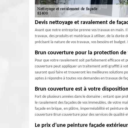
Devis nettoyage et ravalement de façad
Avant que notre entreprise prenne vos travaux en main. Il
travaux, des produits et matériaux à utiliser, de la durée 
précisant la nature de vos travaux, vos besoins et budget.
Brun couverture pour la protection de
Pour que votre ravalement soit parfaitement efficace et pu
couverture peut appliquer un traitement anti-graffiti à vo
sauront quoi faire et trouveront les meilleures solutions
aptes à répondre à toutes vos demandes en travaux de fa
Brun couverture est à votre dispositi
Fort de plusieurs années dans le domaine ; entant que pro
le ravalement des façades de vos immeubles, de votre mai
façade en brique, en plâtre, imperméabilité et peinture de
couverture Brun couverture pour des services de qualité e
Le prix d’une peinture façade extérieu