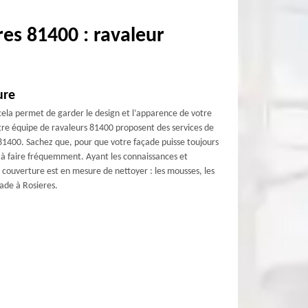
es 81400 : ravaleur
ure
cela permet de garder le design et l’apparence de votre
re équipe de ravaleurs 81400 proposent des services de
s 81400. Sachez que, pour que votre façade puisse toujours
 à faire fréquemment. Ayant les connaissances et
couverture est en mesure de nettoyer : les mousses, les
çade à Rosieres.