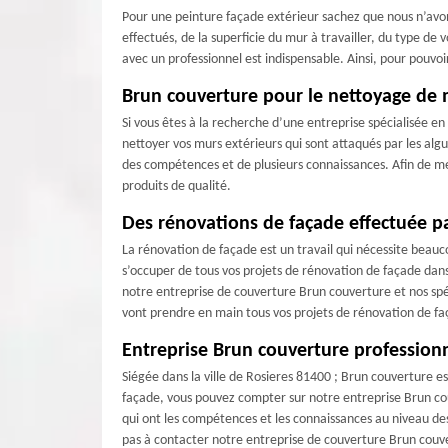
Pour une peinture façade extérieur sachez que nous n’avons
effectués, de la superficie du mur à travailler, du type de 
avec un professionnel est indispensable. Ainsi, pour pouvoi
Brun couverture pour le nettoyage de 
Si vous êtes à la recherche d’une entreprise spécialisée e
nettoyer vos murs extérieurs qui sont attaqués par les algu
des compétences et de plusieurs connaissances. Afin de me
produits de qualité.
Des rénovations de façade effectuée p
La rénovation de façade est un travail qui nécessite beauc
s’occuper de tous vos projets de rénovation de façade dans
notre entreprise de couverture Brun couverture et nos spé
vont prendre en main tous vos projets de rénovation de f
Entreprise Brun couverture profession
Siégée dans la ville de Rosieres 81400 ; Brun couverture e
façade, vous pouvez compter sur notre entreprise Brun cou
qui ont les compétences et les connaissances au niveau des
pas à contacter notre entreprise de couverture Brun couv