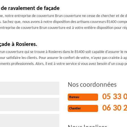
 de ravalement de façade
ne, notre entreprise de couverture Brun couverture ne cesse de chercher et de 
s. Sachez que, nous avons à notre disposition des artisans couvreurs 81400 compé
ntreprise de couverture Brun couverture est à votre entière disposition pour ré
çade à Rosieres.
un couverture qui se trouve à Rosieres dans le 81400 soit capable d’assurer le n
pour satisfaire les clients. Pour assurer le confort de votre, n’ayez pas crainte à
ments professionnels. Alors, il est à votre service si vous avez besoin d’un coup
Nos coordonnées
05 33 
Bureau
06 30 
Chantier