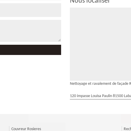
Nous localiser
Nettoyage et ravalement de façade R
120 impasse Louisa Paulin 81500 Laba
Couvreur Rosieres
Rech