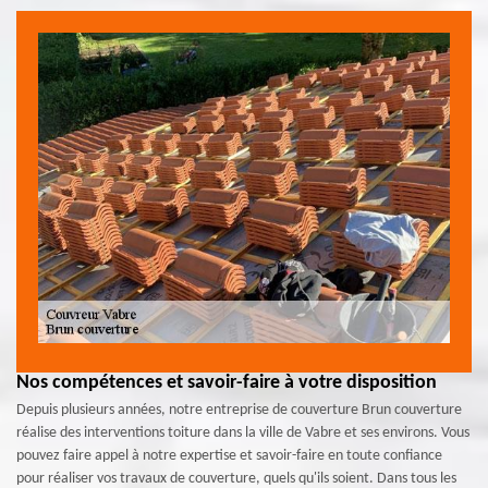
Nos compétences et savoir-faire à votre disposition
Depuis plusieurs années, notre entreprise de couverture Brun couverture
réalise des interventions toiture dans la ville de Vabre et ses environs. Vous
pouvez faire appel à notre expertise et savoir-faire en toute confiance
pour réaliser vos travaux de couverture, quels qu'ils soient. Dans tous les