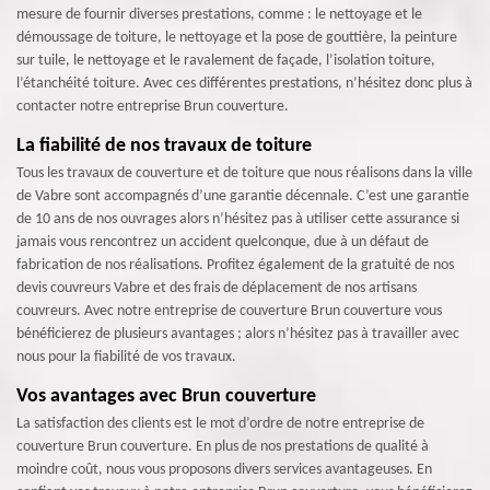
mesure de fournir diverses prestations, comme : le nettoyage et le
démoussage de toiture, le nettoyage et la pose de gouttière, la peinture
sur tuile, le nettoyage et le ravalement de façade, l’isolation toiture,
l’étanchéité toiture. Avec ces différentes prestations, n’hésitez donc plus à
contacter notre entreprise Brun couverture.
La fiabilité de nos travaux de toiture
Tous les travaux de couverture et de toiture que nous réalisons dans la ville
de Vabre sont accompagnés d’une garantie décennale. C’est une garantie
de 10 ans de nos ouvrages alors n’hésitez pas à utiliser cette assurance si
jamais vous rencontrez un accident quelconque, due à un défaut de
fabrication de nos réalisations. Profitez également de la gratuité de nos
devis couvreurs Vabre et des frais de déplacement de nos artisans
couvreurs. Avec notre entreprise de couverture Brun couverture vous
bénéficierez de plusieurs avantages ; alors n’hésitez pas à travailler avec
nous pour la fiabilité de vos travaux.
Vos avantages avec Brun couverture
La satisfaction des clients est le mot d’ordre de notre entreprise de
couverture Brun couverture. En plus de nos prestations de qualité à
moindre coût, nous vous proposons divers services avantageuses. En