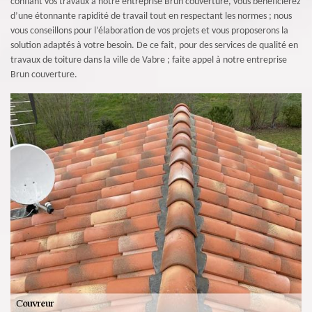
confiant vos travaux à notre entreprise Brun couverture, vous bénéficierez
d’une étonnante rapidité de travail tout en respectant les normes ; nous
vous conseillons pour l’élaboration de vos projets et vous proposerons la
solution adaptés à votre besoin. De ce fait, pour des services de qualité en
travaux de toiture dans la ville de Vabre ; faite appel à notre entreprise
Brun couverture.