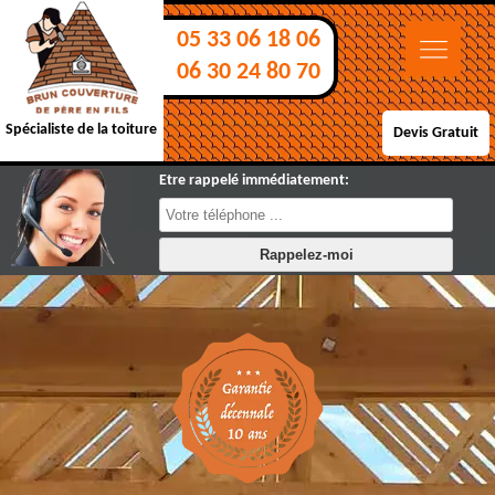
05 33 06 18 06
06 30 24 80 70
Spécialiste de la toiture
Devis Gratuit
Etre rappelé immédiatement: