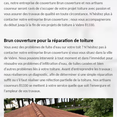
cas, notre entreprise de couverture Brun couverture et nos artisans
couvreur seront ravis de s’occuper de votre projet toiture avec passion et
vous assurer des travaux de qualité en toute circonstance. N'hésitez plus à
contacter notre entreprise Brun couverture ; nous vous accompagnerons
du début jusqu’à la fin de vos projets de toiture à Vabre 81330.
Brun couverture pour la réparation de toiture
Vous avez des problèmes de fuite d’eau sur votre toit ? N’hésitez pas à
contacter notre entreprise Brun couverture si vous vous situez dans la ville
de Vabre. Nous pouvons intervenir à tout moment et dans l’immédiat pour
résoudre vos problèmes d’infiltration d’eau, de tuiles cassées et bien
d’autres problèmes liés à votre toiture. Avant d’entreprendre les travaux ;
nous réaliserons un diagnostic, afin de déterminer si une simple réparation
suffit ou s’il faut réaliser une réfection partielle de la toiture. Nos artisans
couvreurs 81330 se mettent à votre service quelle que soit l’envergure et
l’ampleur de vos travaux.