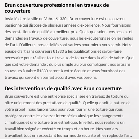
Brun couverture professionnel en travaux de
couverture
Installé dans la ville de Vabre 81330 ; Brun couverture est un couvreur
passionné qui dispose de plusieurs années d’expérience. Nous fournissons
des prestations de qualité au meilleur prix. Quels que soient vos besoins et
demandes en travaux de couverture, nous les exécuterons selon les règles
de l’art. D’ailleurs, nos activités sont variées pour mieux vous servir. Notre
équipe d’artisans couvreurs 81330 a les qualifications et savoir-faire
nécessaire pour réaliser tous travaux de toiture dans la ville de Vabre. Quel
que soit votre demande ; du plus simple au plus compliquer ; nos artisans
couvreurs à Vabre 81330 seront à votre écoute et vous fourniront des
travaux qui seront en parfait accord avec vos besoins.
Des interventions de qualité avec Brun couverture
Brun couverture est une entreprise spécialisée en travaux de toiture qui
offre uniquement des prestations de qualité. Quelle que soit la nature de
votre projet, nous faisons tous pour vous fournir une toiture qui vous
protègera contre les diverses intempéries ainsi que les changements
climatiques et une toiture très esthétique. En effet, nous réalisons un
travail bien soigné et exécuté en temps et en heure. Nos ouvriers
travaillent tout en respectant les normes de sécurité et les règles de l’art.