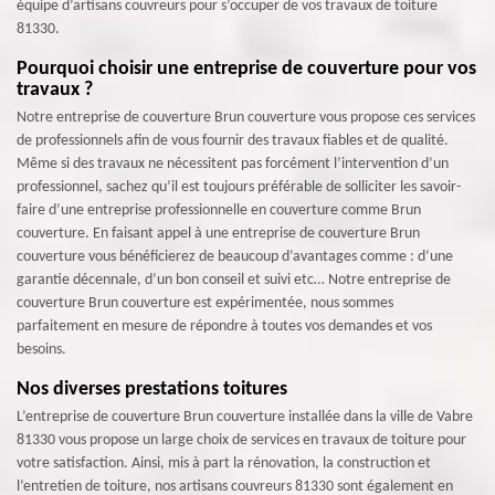
équipe d’artisans couvreurs pour s’occuper de vos travaux de toiture
81330.
Pourquoi choisir une entreprise de couverture pour vos
travaux ?
Notre entreprise de couverture Brun couverture vous propose ces services
de professionnels afin de vous fournir des travaux fiables et de qualité.
Même si des travaux ne nécessitent pas forcément l’intervention d’un
professionnel, sachez qu’il est toujours préférable de solliciter les savoir-
faire d’une entreprise professionnelle en couverture comme Brun
couverture. En faisant appel à une entreprise de couverture Brun
couverture vous bénéficierez de beaucoup d’avantages comme : d’une
garantie décennale, d’un bon conseil et suivi etc… Notre entreprise de
couverture Brun couverture est expérimentée, nous sommes
parfaitement en mesure de répondre à toutes vos demandes et vos
besoins.
Nos diverses prestations toitures
L’entreprise de couverture Brun couverture installée dans la ville de Vabre
81330 vous propose un large choix de services en travaux de toiture pour
votre satisfaction. Ainsi, mis à part la rénovation, la construction et
l’entretien de toiture, nos artisans couvreurs 81330 sont également en