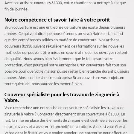
Avec nos artisans couvreurs 81330, votre chantier sera nettoyé à chaque
fin de journée.
Notre compétence et savoir-faire à votre profit
Brun couverture est une entreprise de toiture qui existe depuis plusieurs
années. Ce qui veut dire que nous détenons un savoir-faire certain ainsi
que des compétences solides en matière de couverture. Nos artisans
couvreurs 81330 suivent régulièrement des formations sur les nouvelles
méthodes qui peuvent être mises en œuvre afin que nos ouvrages restent
de qualité. Nous savons bien évidemment que le toit assure votre
protection, c’est pourquoi notre entreprise Brun couverture fait tout son
possible pour que votre maison puisse rester bien étanche durant plusieurs
années. Ainsi, confiez à notre entreprise Brun couverture vos projets en
toute quiétude, nous saurons les mener à bien.
Couvreur spécialiste pour les travaux de zinguerie à
Vabre.
Vous recherchez une entreprise de couverture spécialiste les travaux de
zinguerie à Vabre ? Contacter directement Brun couverture à 81330. En
fait, la mise en place des éléments de zinguerie est destinée à évacuer les
eaux pluviales et à assurer l’étanchéité de la toiture. Alors, si vous êtes à
Vabre dans le 81330 et vous voulez appeler une entreprise pour effectuer