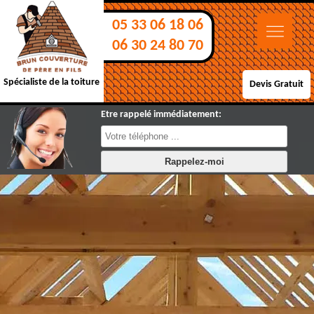
05 33 06 18 06
06 30 24 80 70
Spécialiste de la toiture
Devis Gratuit
Etre rappelé immédiatement: