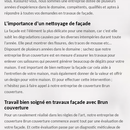
vous. Rassurez-vous, nous sommes une entreprise dotée de plusieurs
années d’expérience dans le domaine, compétents, qualifiés et aptes à
répondre à toutes vos demandes en travaux de façade.
L’importance d’un nettoyage de façade
La façade est l’élément la plus délicate pour une maison, car c’est elle
subit les dégradations causées par les diverses intempéries durant toute
l’année. Elle peut montrer des fissures, des traces de mousse etc…
Disposant de plusieurs années dans le domaine ; sachez que notre
entreprise Brun couverture est en mesure d’assurer les travaux pour
enlever ces salissures qui peuvent générer beaucoup de dégâts pour votre
maison. Il est important de bien nettoyer la façade car cela aide à
l’entretien de votre maison, mais également donner de la valeur et offrir
un design pour votre maison. Et pour effectuer cette intervention ;
n’hésitez pas à faire appel à notre entreprise de couverture Brun
couverture.
Travail bien soigné en travaux façade avec Brun
couverture
Pour un ravalement réalisé dans les règles de l’art, notre entreprise de
couverture Brun couverture commence avant tout par une évaluation de
votre façade. Et cette évaluation passe par un diagnostic méticuleux de