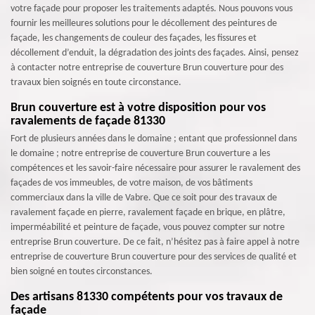
votre façade pour proposer les traitements adaptés. Nous pouvons vous
fournir les meilleures solutions pour le décollement des peintures de
façade, les changements de couleur des façades, les fissures et
décollement d’enduit, la dégradation des joints des façades. Ainsi, pensez
à contacter notre entreprise de couverture Brun couverture pour des
travaux bien soignés en toute circonstance.
Brun couverture est à votre disposition pour vos
ravalements de façade 81330
Fort de plusieurs années dans le domaine ; entant que professionnel dans
le domaine ; notre entreprise de couverture Brun couverture a les
compétences et les savoir-faire nécessaire pour assurer le ravalement des
façades de vos immeubles, de votre maison, de vos bâtiments
commerciaux dans la ville de Vabre. Que ce soit pour des travaux de
ravalement façade en pierre, ravalement façade en brique, en plâtre,
imperméabilité et peinture de façade, vous pouvez compter sur notre
entreprise Brun couverture. De ce fait, n’hésitez pas à faire appel à notre
entreprise de couverture Brun couverture pour des services de qualité et
bien soigné en toutes circonstances.
Des artisans 81330 compétents pour vos travaux de
façade