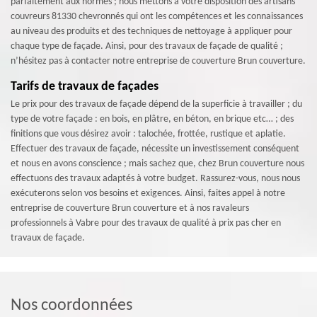
parfaitement aux normes ; nous mettons à votre disposition des artisans
couvreurs 81330 chevronnés qui ont les compétences et les connaissances
au niveau des produits et des techniques de nettoyage à appliquer pour
chaque type de façade. Ainsi, pour des travaux de façade de qualité ;
n’hésitez pas à contacter notre entreprise de couverture Brun couverture.
Tarifs de travaux de façades
Le prix pour des travaux de façade dépend de la superficie à travailler ; du
type de votre façade : en bois, en plâtre, en béton, en brique etc… ; des
finitions que vous désirez avoir : talochée, frottée, rustique et aplatie.
Effectuer des travaux de façade, nécessite un investissement conséquent
et nous en avons conscience ; mais sachez que, chez Brun couverture nous
effectuons des travaux adaptés à votre budget. Rassurez-vous, nous nous
exécuterons selon vos besoins et exigences. Ainsi, faites appel à notre
entreprise de couverture Brun couverture et à nos ravaleurs
professionnels à Vabre pour des travaux de qualité à prix pas cher en
travaux de façade.
Nos coordonnées