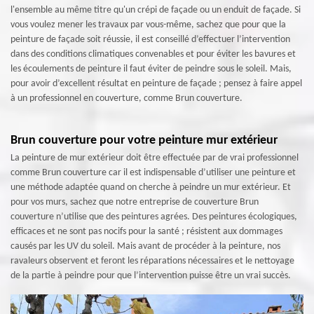
l'ensemble au même titre qu'un crépi de façade ou un enduit de façade. Si
vous voulez mener les travaux par vous-même, sachez que pour que la
peinture de façade soit réussie, il est conseillé d’effectuer l’intervention
dans des conditions climatiques convenables et pour éviter les bavures et
les écoulements de peinture il faut éviter de peindre sous le soleil. Mais,
pour avoir d’excellent résultat en peinture de façade ; pensez à faire appel
à un professionnel en couverture, comme Brun couverture.
Brun couverture pour votre peinture mur extérieur
La peinture de mur extérieur doit être effectuée par de vrai professionnel
comme Brun couverture car il est indispensable d’utiliser une peinture et
une méthode adaptée quand on cherche à peindre un mur extérieur. Et
pour vos murs, sachez que notre entreprise de couverture Brun
couverture n’utilise que des peintures agrées. Des peintures écologiques,
efficaces et ne sont pas nocifs pour la santé ; résistent aux dommages
causés par les UV du soleil. Mais avant de procéder à la peinture, nos
ravaleurs observent et feront les réparations nécessaires et le nettoyage
de la partie à peindre pour que l’intervention puisse être un vrai succès.