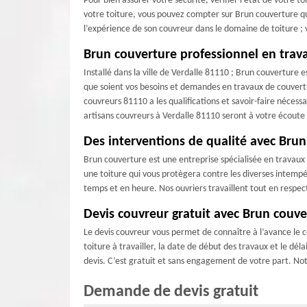
Pour bien assurer votre sécurité, vérifier l’état de votre t
votre toiture, vous pouvez compter sur Brun couverture qui
l’expérience de son couvreur dans le domaine de toiture ; 
Brun couverture professionnel en trav
Installé dans la ville de Verdalle 81110 ; Brun couverture 
que soient vos besoins et demandes en travaux de couverture
couvreurs 81110 a les qualifications et savoir-faire nécessa
artisans couvreurs à Verdalle 81110 seront à votre écoute 
Des interventions de qualité avec Bru
Brun couverture est une entreprise spécialisée en travaux d
une toiture qui vous protègera contre les diverses intempér
temps et en heure. Nos ouvriers travaillent tout en respect
Devis couvreur gratuit avec Brun couve
Le devis couvreur vous permet de connaître à l’avance le c
toiture à travailler, la date de début des travaux et le d
devis. C’est gratuit et sans engagement de votre part. Not
Demande de devis gratuit