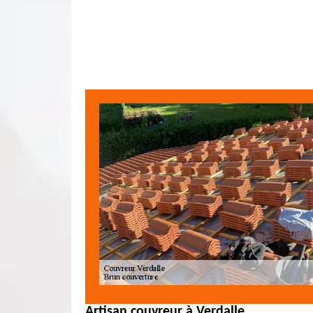
Artisan couvreur à Verdalle.