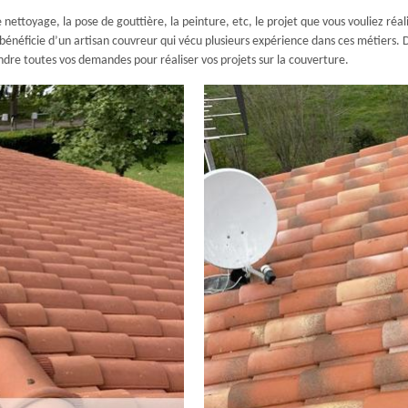
e nettoyage, la pose de gouttière, la peinture, etc, le projet que vous vouliez ré
 bénéficie d’un artisan couvreur qui vécu plusieurs expérience dans ces métiers. D
pondre toutes vos demandes pour réaliser vos projets sur la couverture.