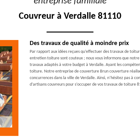
"entreprise familiale"
Couvreur à Verdalle 81110
Des travaux de qualité à moindre prix
Par rapport aux idées reçues qu’effectuer des travaux de toitu
entretien toiture sont couteux ; nous vous informons que notre
travaux adaptés à votre budget à Verdalle. Ayant les compétenc
toiture. Notre entreprise de couverture Brun couverture réalise
concurrences dans la ville de Verdalle. Ainsi, n’hésitez pas à 
d’artisans couvreurs pour s’occuper de vos travaux de toiture 