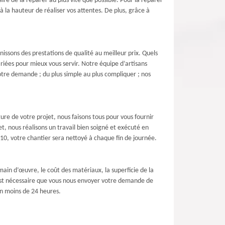
aire de la réparer au plus vite que possible. Pour la réparer
 la hauteur de réaliser vos attentes. De plus, grâce à
nissons des prestations de qualité au meilleur prix. Quels
ariées pour mieux vous servir. Notre équipe d’artisans
 votre demande ; du plus simple au plus compliquer ; nos
ure de votre projet, nous faisons tous pour vous fournir
t, nous réalisons un travail bien soigné et exécuté en
110, votre chantier sera nettoyé à chaque fin de journée.
ain d’œuvre, le coût des matériaux, la superficie de la
il est nécessaire que vous nous envoyer votre demande de
en moins de 24 heures.