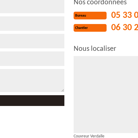
Nos coordonnées
05 33 
Bureau
06 30 
Chantier
Nous localiser
Couvreur Verdalle