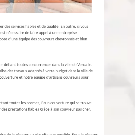
 des services fiables et de qualité. En outre, si vous
l est nécessaire de faire appel à une entreprise
spose d’une équipe des couvreurs chevronnés et bien
 défiant toutes concurrences dans la ville de Verdalle.
ise des travaux adaptés à votre budget dans la ville de
n couverture et notre équipe d’artisans couvreurs pour
ectant toutes les normes, Brun couverture qui se trouve
r des prestations fiables grâce à son couvreur pas cher.