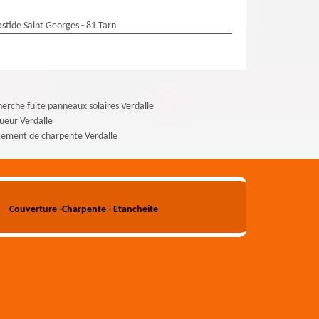
stide Saint Georges - 81 Tarn
erche fuite panneaux solaires Verdalle
ueur Verdalle
tement de charpente Verdalle
Couverture -Charpente - Etancheite