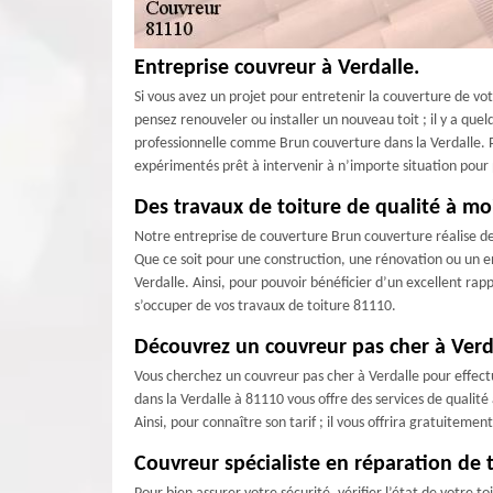
Entreprise couvreur à Verdalle.
Si vous avez un projet pour entretenir la couverture de vot
pensez renouveler ou installer un nouveau toit ; il y a quel
professionnelle comme Brun couverture dans la Verdalle. P
expérimentés prêt à intervenir à n’importe situation pour
Des travaux de toiture de qualité à mo
Notre entreprise de couverture Brun couverture réalise de
Que ce soit pour une construction, une rénovation ou un en
Verdalle. Ainsi, pour pouvoir bénéficier d’un excellent ra
s’occuper de vos travaux de toiture 81110.
Découvrez un couvreur pas cher à Verd
Vous cherchez un couvreur pas cher à Verdalle pour effectu
dans la Verdalle à 81110 vous offre des services de qualité
Ainsi, pour connaître son tarif ; il vous offrira gratuitemen
Couvreur spécialiste en réparation de t