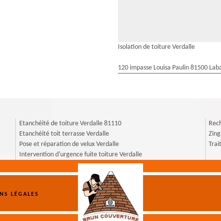
Isolation de toiture Verdalle
120 impasse Louisa Paulin 81500 Laba
Etanchéité de toiture Verdalle 81110
Rech
Etanchéité toit terrasse Verdalle
Zing
Pose et réparation de velux Verdalle
Trai
Intervention d'urgence fuite toiture Verdalle
NS LÉGALES