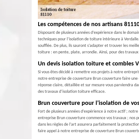
Les compétences de nos artisans 81110 
Disposant de plusieurs années d’expérience dans le domain
techniques pour l’isolation de toiture intérieure à Verdall
soufflée. De plus, ils sauront s’adapter et trouver les meil
toiture : en pente, plate, arrondie. Ainsi, pour des travaux
Un devis isolation toiture et combles V
Si vous êtes décidé à remettre vos projets à notre entrep
notre entreprise de couverture Brun couverture faire une 
réponse claire, détaillée et sur mesure vous parviendra dan
des travaux d’isolation toiture efficace.
Brun couverture pour l’isolation de vo
Fort de plusieurs années d’expérience à notre actif ; notr
entreprise Brun couverture commence vos travaux ; nos prof
dans les règles de l’art assurera parfaitement la protectio
faire appel à notre entreprise de couverture Brun couvert