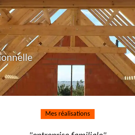
ionnelle
Mes réalisations