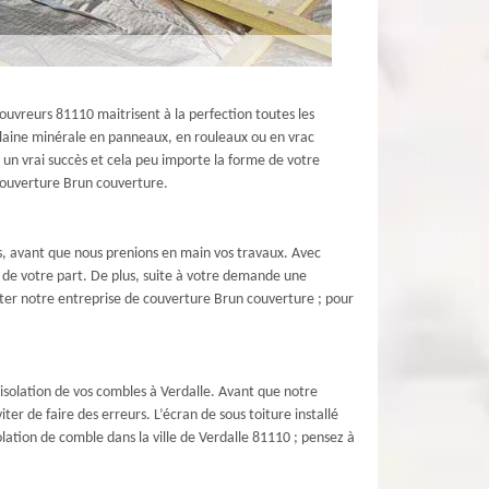
uvreurs 81110 maitrisent à la perfection toutes les
la laine minérale en panneaux, en rouleaux ou en vrac
it un vrai succès et cela peu importe la forme de votre
e couverture Brun couverture.
is, avant que nous prenions en main vos travaux. Avec
 de votre part. De plus, suite à votre demande une
acter notre entreprise de couverture Brun couverture ; pour
’isolation de vos combles à Verdalle. Avant que notre
r de faire des erreurs. L’écran de sous toiture installé
olation de comble dans la ville de Verdalle 81110 ; pensez à