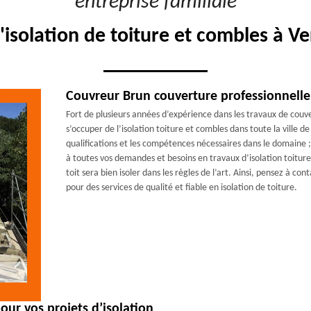
"entreprise familiale"
'isolation de toiture et combles à V
Couvreur Brun couverture professionnelle 
Fort de plusieurs années d’expérience dans les travaux de cou
s’occuper de l’isolation toiture et combles dans toute la ville 
qualifications et les compétences nécessaires dans le domaine
à toutes vos demandes et besoins en travaux d’isolation toiture.
toit sera bien isoler dans les règles de l’art. Ainsi, pensez à c
pour des services de qualité et fiable en isolation de toiture.
pour vos projets d’isolation