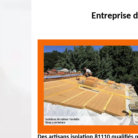
Entreprise d
Des artisans isolation 81110 qualifiés 