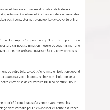
ndes et besoins en travaux d’isolation de toiture à
ltats performants qui seront à la hauteur de vos demandes
hésitez pas à contacter notre entreprise de couverture Brun
avec le temps ; c’est pour cela qu’il est très important de
 couverture car nous sommes en mesure de vous garantir une
couverture et nos artisans couvreurs 81110 chevronnées, si
ement de votre toit. Le coût d’une mise en isolation dépend
x adaptés à votre budget. Sachez que l'isolation de la
r notre entreprise de couverture Brun couverture ; pour
e priorité à tout les cas d'urgence avant même les
 siège dans Verdalle pour s'en occuper en toute assurance.