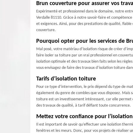
Brun couverture pour assurer vos trava
Expérimenté et professionnel dans le domaine, notre entre
Verdalle 81110. Grâce à notre savoir-faire et compétence 
et exigences. Ainsi, pour des prestations de qualité, fiabl
couverture.
Pourquoi opter pour les services de Bru
Mal posé, votre matériau d’isolation risque de créer d’impo
faire isoler sa toiture par un vrai professionnel en couv
isolation optimale et des travaux bien faits selon les règl
vous envisagez de faire des travaux d’isolation toiture dans
Tarifs d’isolation toiture
Pour ce type d’intervention, le prix dépend du type de mat
également du genre de combles que vous disposez. Mais sac
toiture est un investissement intéressant, car elle permet
des travaux de qualité, à tarif défiant toute concurrence.
Mettez votre confiance pour l’isolatio
Il est important de savoir qu’effectuer une isolation the
fenêtres et les meurs. Donc, pour vos projets de réaliser 