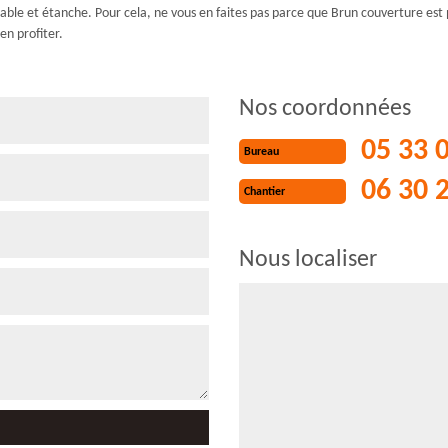
able et étanche. Pour cela, ne vous en faites pas parce que Brun couverture est
en profiter.
Nos coordonnées
05 33 
Bureau
06 30 
Chantier
Nous localiser