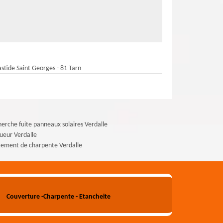
stide Saint Georges - 81 Tarn
erche fuite panneaux solaires Verdalle
ueur Verdalle
tement de charpente Verdalle
Couverture -Charpente - Etancheite