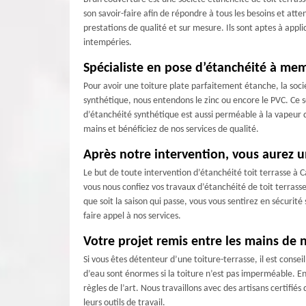
son savoir-faire afin de répondre à tous les besoins et atte
prestations de qualité et sur mesure. Ils sont aptes à appli
intempéries.
Spécialiste en pose d’étanchéité à me
Pour avoir une toiture plate parfaitement étanche, la so
synthétique, nous entendons le zinc ou encore le PVC. Ce 
d’étanchéité synthétique est aussi perméable à la vapeur 
mains et bénéficiez de nos services de qualité.
Après notre intervention, vous aurez u
Le but de toute intervention d’étanchéité toit terrasse à
vous nous confiez vos travaux d’étanchéité de toit terrass
que soit la saison qui passe, vous vous sentirez en sécuri
faire appel à nos services.
Votre projet remis entre les mains de 
Si vous êtes détenteur d’une toiture-terrasse, il est consei
d’eau sont énormes si la toiture n’est pas imperméable. E
règles de l’art. Nous travaillons avec des artisans certifi
leurs outils de travail.