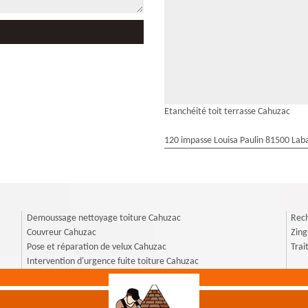
Etanchéité toit terrasse Cahuzac
120 impasse Louisa Paulin 81500 Laba
Demoussage nettoyage toiture Cahuzac
Rech
Couvreur Cahuzac
Zin
Pose et réparation de velux Cahuzac
Trai
Intervention d'urgence fuite toiture Cahuzac