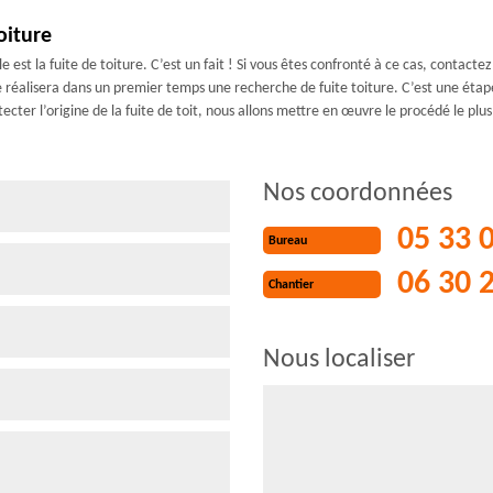
oiture
 est la fuite de toiture. C’est un fait ! Si vous êtes confronté à ce cas, contacte
e réalisera dans un premier temps une recherche de fuite toiture. C’est une étap
tecter l’origine de la fuite de toit, nous allons mettre en œuvre le procédé le plu
Nos coordonnées
05 33 
Bureau
06 30 
Chantier
Nous localiser