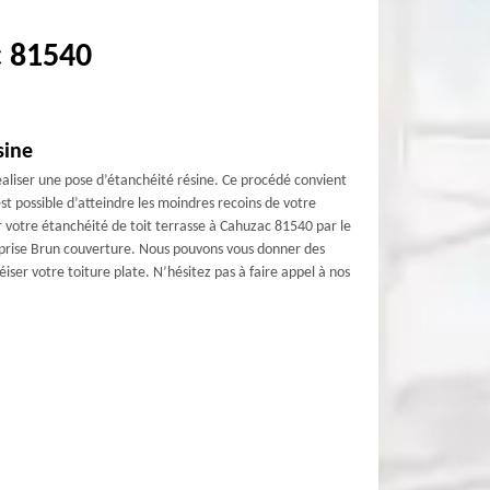
c 81540
sine
aliser une pose d’étanchéité résine. Ce procédé convient
est possible d’atteindre les moindres recoins de votre
r votre étanchéité de toit terrasse à Cahuzac 81540 par le
treprise Brun couverture. Nous pouvons vous donner des
iser votre toiture plate. N’hésitez pas à faire appel à nos