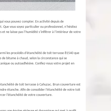
qui vous pouvez compter. En activité depuis de
. Que vous soyez particulier ou professionnel, n’hésitez
t ne laisse pas l’humidité s’infiltrer à l’intérieur de votre
Parmi les procédés d’étanchéité de toit terrasse 81540 que
 de bitume à chaud, selon la circonstance qui se
canique ou autoadhésive. Confiez-nous votre projet en
 d’étanchéité de toit terrasse à Cahuzac. Brun couverture est
ndre étanche. Afin de consolider l’étanchéité de votre toit
rcer l’étanchéité de votre couverture.
avons une équipe sérieuse et dynamique qui met à profit