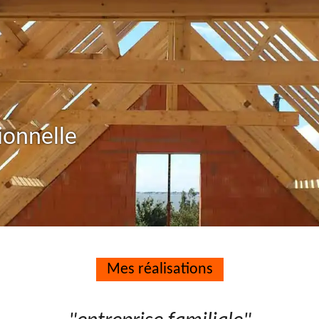
ionnelle
Mes réalisations