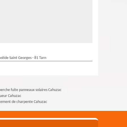
stide Saint Georges - 81 Tarn
erche fuite panneaux solaires Cahuzac
gueur Cahuzac
tement de charpente Cahuzac