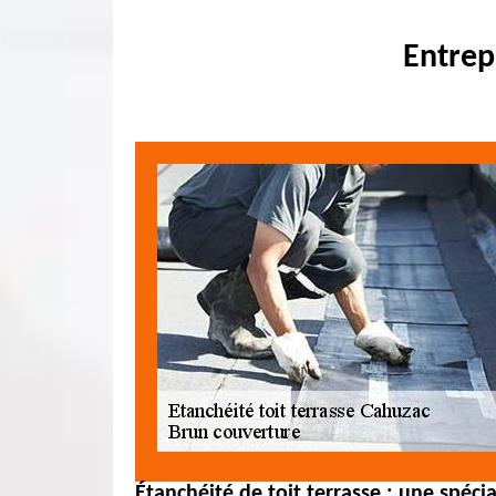
Entrep
Étanchéité de toit terrasse : une spéci