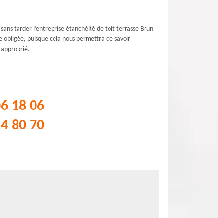
z sans tarder l’entreprise étanchéité de toit terrasse Brun
e obligée, puisque cela nous permettra de savoir
s approprié.
06 18 06
24 80 70