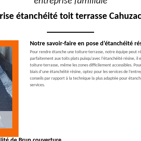
"entreprise familiale"
rise étanchéité toit terrasse Cahuza
Notre savoir-faire en pose d’étanchéité ré
Pour rendre étanche une toiture-terrasse, notre équipe peut ré
parfaitement aux toits plats puisqu’avec l’étanchéité résine, il 
toiture-terrasse, même les zones difficilement accessibles. Pou
biais d’une étanchéité résine, optez pour les services de l’en
conseils par rapport à la technique la plus adaptée pour étanché
services.
alité de Brun couverture