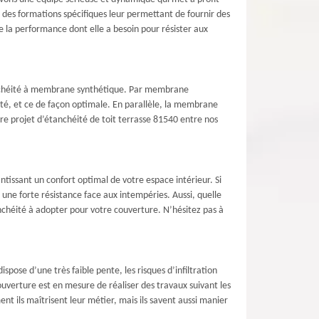
vi des formations spécifiques leur permettant de fournir des
te la performance dont elle a besoin pour résister aux
tanchéité à membrane synthétique. Par membrane
ité, et ce de façon optimale. En parallèle, la membrane
re projet d’étanchéité de toit terrasse 81540 entre nos
issant un confort optimal de votre espace intérieur. Si
une forte résistance face aux intempéries. Aussi, quelle
anchéité à adopter pour votre couverture. N’hésitez pas à
spose d’une très faible pente, les risques d’infiltration
uverture est en mesure de réaliser des travaux suivant les
t ils maîtrisent leur métier, mais ils savent aussi manier