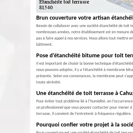
Brun couverture votre artisan étanchéi
Besoin de collaborer avec une société étanchéité de toit t
nombreuses années, notre établissement est en mesure de ré
pas à faire appel à nos services. Nous allons tout mettre en
bâtiment.
Pose d’étanchéité bitume pour toit ter
Il est important de choisir la bonne technique d’étanchéité
nous pouvons adopter, il y a l’étanchéité à membrane bit
présente. Selon vos convenances, la membrane peut s’appl
toute sérénité.
Une étanchéité de toit terrasse à Cah
Pour éviter tout problème lié à l’humidité, en l’occurrence 
un professionnel que vous pouvez contacter pour mener à bie
terrasse, il convient de l’entretenir à fréquence régulièr
Pourquoi confier votre projet à la soci
Brun couverture est une société étanchéité de toit terras