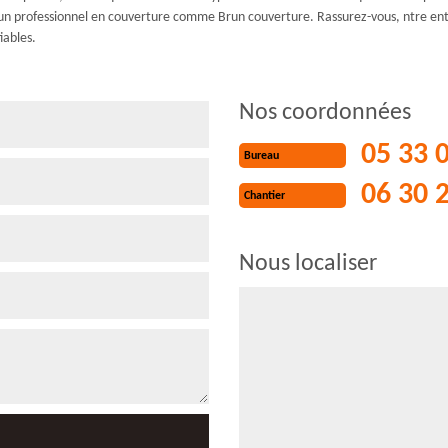
l à un professionnel en couverture comme Brun couverture. Rassurez-vous, ntre ent
iables.
Nos coordonnées
05 33 
Bureau
06 30 
Chantier
Nous localiser