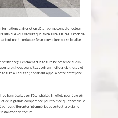
s informations claires et en détail permettent d’effectuer
 afin que vous sachiez quoi faire suite à la réalisation de
 surtout pas à contacter Brun couverture qui se localise
 de vérifier régulièrement si la toiture ne présente aucun
uverture si vous souhaitez avoir un meilleur diagnostic et
é toiture à Cahuzac ; en faisant appel à notre entreprise
r de bon résultat sur l’étanchéité. En effet, pour être sûr
re et de la grande compétence pour tout ce qui concerne le
 par des différentes intempéries et surtout la pluie ne
nstallation de toiture.