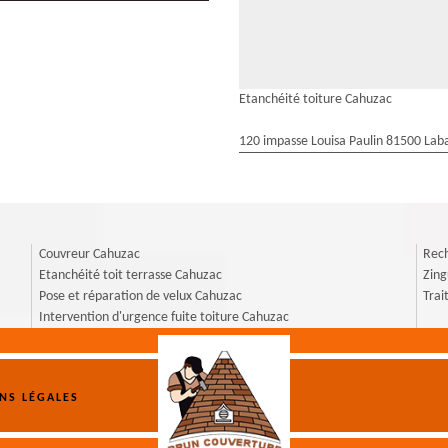
Etanchéité toiture Cahuzac
120 impasse Louisa Paulin 81500 Laba
Couvreur Cahuzac
Rech
Etanchéité toit terrasse Cahuzac
Zin
Pose et réparation de velux Cahuzac
Trai
Intervention d'urgence fuite toiture Cahuzac
NS LÉGALES