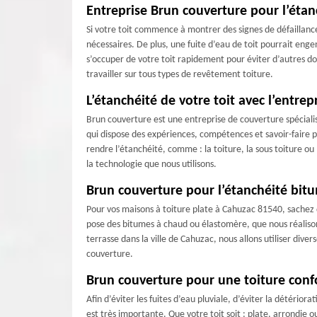
Entreprise Brun couverture pour l’étan
Si votre toit commence à montrer des signes de défaillanc
nécessaires. De plus, une fuite d’eau de toit pourrait enge
s’occuper de votre toit rapidement pour éviter d’autres d
travailler sur tous types de revêtement toiture.
L’étanchéité de votre toit avec l’entre
Brun couverture est une entreprise de couverture spéciali
qui dispose des expériences, compétences et savoir-faire po
rendre l’étanchéité, comme : la toiture, la sous toiture ou
la technologie que nous utilisons.
Brun couverture pour l’étanchéité bitu
Pour vos maisons à toiture plate à Cahuzac 81540, sachez
pose des bitumes à chaud ou élastomère, que nous réalison
terrasse dans la ville de Cahuzac, nous allons utiliser dive
couverture.
Brun couverture pour une toiture con
Afin d’éviter les fuites d’eau pluviale, d’éviter la détéri
est très importante. Que votre toit soit : plate, arrondie o