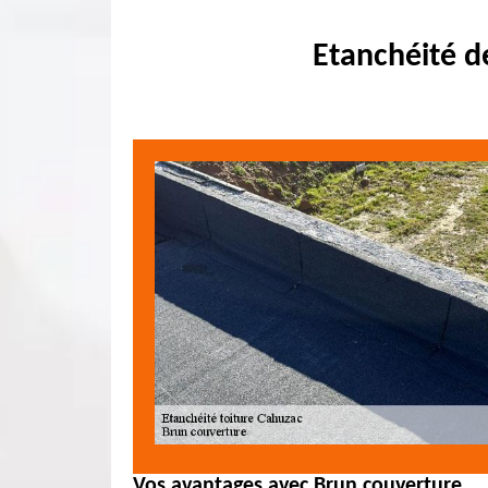
Etanchéité d
Vos avantages avec Brun couverture