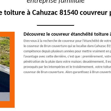
"entreprise familiale"
e toiture à Cahuzac 81540 couvreur 
Découvrez le couvreur étanchéité toiture
Etes-vous à la recherche de couvreur pour l’étanchéité de vot
le couvreur de Brun couverture qui se localise dans Cahuzac 8
compétence depuis plusieurs années pour mettre vraiment en pla
l’avantage avec cette dernière, c’est que : premièrement, votre
pénétration de la pluie dans votre maison; deuxièmement, il est
provoqués par les intempéries et le troisièmement, votre toiture
couvreur de Brun couverture. Alors garantissez à Brun couvertu