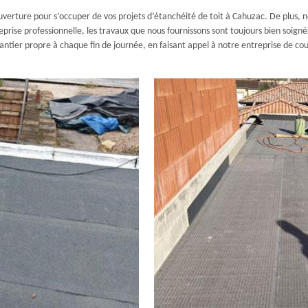
verture pour s’occuper de vos projets d’étanchéité de toit à Cahuzac. De plus, n
prise professionnelle, les travaux que nous fournissons sont toujours bien soigné
hantier propre à chaque fin de journée, en faisant appel à notre entreprise de