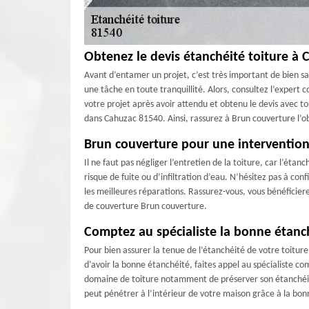
Obtenez le devis étanchéité toiture à 
Avant d’entamer un projet, c’est très important de bien savo
une tâche en toute tranquillité. Alors, consultez l’expert 
votre projet après avoir attendu et obtenu le devis avec to
dans Cahuzac 81540. Ainsi, rassurez à Brun couverture l’ob
Brun couverture pour une intervention
Il ne faut pas négliger l’entretien de la toiture, car l’étan
risque de fuite ou d’infiltration d’eau. N’hésitez pas à co
les meilleures réparations. Rassurez-vous, vous bénéficiere
de couverture Brun couverture.
Comptez au spécialiste la bonne étanc
Pour bien assurer la tenue de l’étanchéité de votre toiture.
d’avoir la bonne étanchéité, faites appel au spécialiste c
domaine de toiture notamment de préserver son étanchéité. 
peut pénétrer à l’intérieur de votre maison grâce à la bon