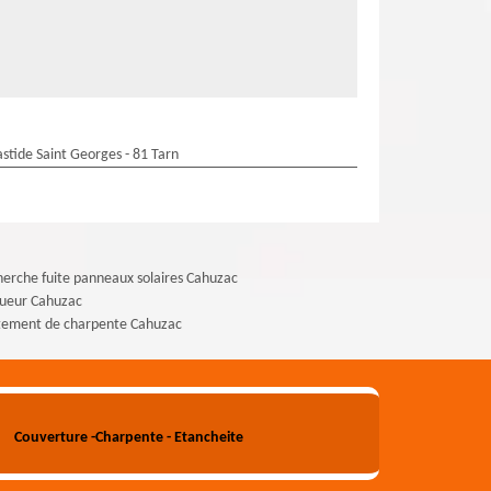
stide Saint Georges - 81 Tarn
erche fuite panneaux solaires Cahuzac
gueur Cahuzac
tement de charpente Cahuzac
Couverture -Charpente - Etancheite