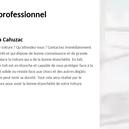
professionnel
 à Cahuzac
re toiture ? Qu’attendez-vous ? Contactez immédiatement
1540 et qui dispose de bonne connaissance et de grande
ce la toiture qui a de la bonne étanchéité. En fait,
 toit est en étanche et capable de vous protéger face à la
 solide ou résiste face aux chocs et des autres dégâts
 peut tenir sa dureté. Tout cela sera réalisé par le
re pour avoir la bonne étanchéité de votre toiture.