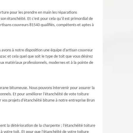
rture pour les prendre en main les réparations
son étanchéité. Et c’est pour cela qu’il est primordial de
rtisans couvreurs 81540 qualifiés, compétents et aptes à
 avons à notre disposition une équipe d’artisan couvreur
zac et cela quel que soit le type de toit que vous désirez
e aux matériaux professionnels, modernes et à la pointe de
brane bitumeuse. Nous pouvons intervenir pour assurer la
nnels. Et pour améliorer l’étanchéité de vote toiture
ier vos projets d’étanchéité bitume à notre entreprise Brun
ent la détérioration de la charpente ; l’étanchéité toiture
 à votre toit. Et pour que l’étanchéité de votre toiture