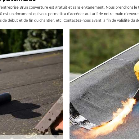
l’entreprise Brun couverture est gratuit et sans engagement. Nous prendrons le t
70 est un document qui vous permettra d’accéder au tarif de notre main d’œuvre, a
s de début et de fin du chantier, etc. Contactez-nous avant la fin de validité du de