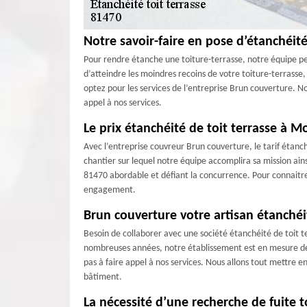
Notre savoir-faire en pose d’étanchéité
Pour rendre étanche une toiture-terrasse, notre équipe peu
d’atteindre les moindres recoins de votre toiture-terrasse
optez pour les services de l’entreprise Brun couverture. N
appel à nos services.
Le prix étanchéité de toit terrasse à 
Avec l’entreprise couvreur Brun couverture, le tarif étanch
chantier sur lequel notre équipe accomplira sa mission ains
81470 abordable et défiant la concurrence. Pour connaitre 
engagement.
Brun couverture votre artisan étanchéi
Besoin de collaborer avec une société étanchéité de toit 
nombreuses années, notre établissement est en mesure de ré
pas à faire appel à nos services. Nous allons tout mettre en
bâtiment.
La nécessité d’une recherche de fuite t