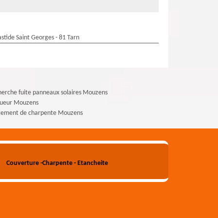
stide Saint Georges - 81 Tarn
erche fuite panneaux solaires Mouzens
gueur Mouzens
itement de charpente Mouzens
Couverture -Charpente - Etancheite