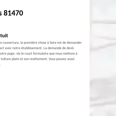
s 81470
tuit
un couverture, la première chose à faire est de demander
ntact avec notre établissement. La demande de devis
notre page, via le court formulaire que nous mettons à
re toiture plate et son revêtement. Vous pouvez aussi
.