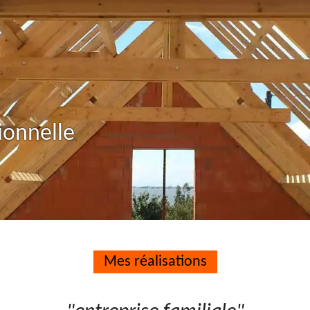
ionnelle
Mes réalisations