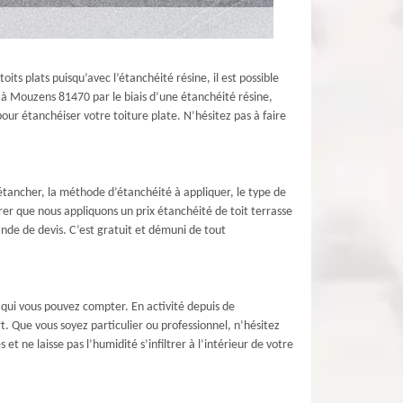
ts plats puisqu’avec l’étanchéité résine, il est possible
e à Mouzens 81470 par le biais d’une étanchéité résine,
our étanchéiser votre toiture plate. N’hésitez pas à faire
 étancher, la méthode d’étanchéité à appliquer, le type de
rer que nous appliquons un prix étanchéité de toit terrasse
nde de devis. C’est gratuit et démuni de tout
 qui vous pouvez compter. En activité depuis de
. Que vous soyez particulier ou professionnel, n’hésitez
t ne laisse pas l’humidité s’infiltrer à l’intérieur de votre