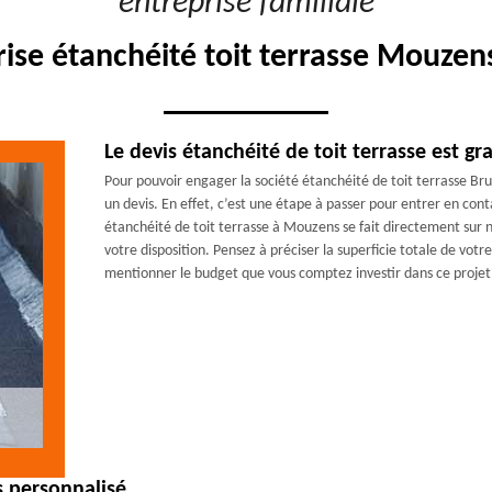
"entreprise familiale"
rise étanchéité toit terrasse Mouzen
Le devis étanchéité de toit terrasse est gra
Pour pouvoir engager la société étanchéité de toit terrasse Br
un devis. En effet, c’est une étape à passer pour entrer en co
étanchéité de toit terrasse à Mouzens se fait directement sur 
votre disposition. Pensez à préciser la superficie totale de vot
mentionner le budget que vous comptez investir dans ce projet
s personnalisé