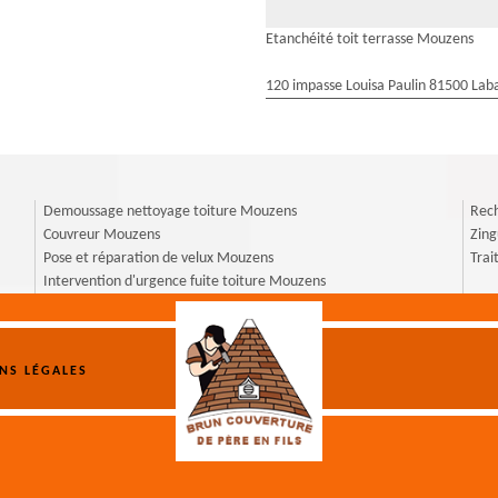
Etanchéité toit terrasse Mouzens
120 impasse Louisa Paulin 81500 Laba
Demoussage nettoyage toiture Mouzens
Rech
Couvreur Mouzens
Zin
Pose et réparation de velux Mouzens
Tra
Intervention d'urgence fuite toiture Mouzens
NS LÉGALES