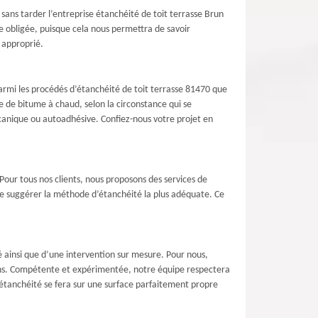
z sans tarder l’entreprise étanchéité de toit terrasse Brun
e obligée, puisque cela nous permettra de savoir
s approprié.
Parmi les procédés d’étanchéité de toit terrasse 81470 que
 de bitume à chaud, selon la circonstance qui se
canique ou autoadhésive. Confiez-nous votre projet en
our tous nos clients, nous proposons des services de
de suggérer la méthode d’étanchéité la plus adéquate. Ce
 ainsi que d’une intervention sur mesure. Pour nous,
ins. Compétente et expérimentée, notre équipe respectera
’étanchéité se fera sur une surface parfaitement propre