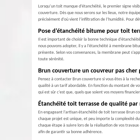
Lorsqu’un toit manque d’étanchéité, le premier signe visible
couverture. Dès que nous serons sur les lieux, notre équip
précisément d’où vient l’infiltration de l’humidité. Pour dé
Pose d’étanchéité bitume pour toit ter
Il est important de choisir la bonne technique d’étanchéité
nous pouvons adopter, il y a l’étanchéité à membrane bit
présente. Selon vos convenances, la membrane peut s’appl
toute sérénité.
Brun couverture un couvreur pas cher 
Pensez à contacter Brun couverture si vous êtes à la rech
qualité à un tarif abordable. En fonction du montant de 
qui est sûr c’est que, quels que soient vos moyens financier
Étanchéité toit terrasse de qualité par
En engageant l’artisan étanchéité de toit terrasse Brun c
chaque projet est unique, et peu importe la complexité d
chaque étape à suivre lors de la réalisation de vos travau
afin de garantir sa bonne adhérence.