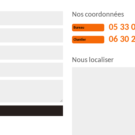
Nos coordonnées
05 33 
Bureau
06 30 
Chantier
Nous localiser