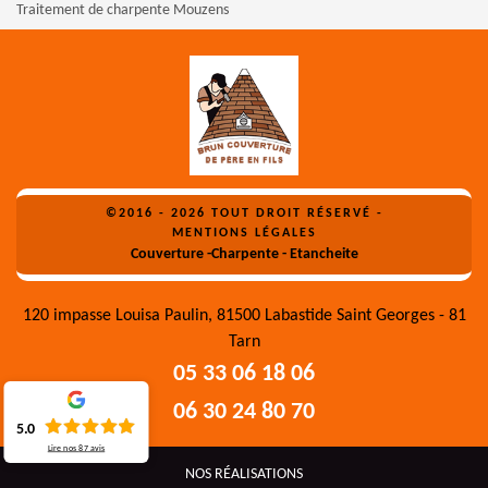
Traitement de charpente Mouzens
©2016 - 2026 TOUT DROIT RÉSERVÉ -
MENTIONS LÉGALES
Couverture -Charpente - Etancheite
120 impasse Louisa Paulin, 81500 Labastide Saint Georges - 81
Tarn
05 33 06 18 06
06 30 24 80 70
5.0
Lire nos
87
avis
NOS RÉALISATIONS