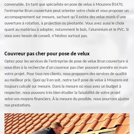
convenable. En tant que spécialiste en pose de velux à Mouzens 81470,
l’entreprise Brun couverture peut orienter votre choix et vous proposer un
accompagnement sur mesure, sachant qu’il existe des velux munis d’une
ouverture à rotation, à projection ou pivotante. Vous avez aussi le choix
quant au matériau à adopter, notamment le bois, l’aluminium et le PVC. Si
vous avez besoin de conseil, n’hésitez surtout pas.
Couvreur pas cher pour pose de velux
Optez pour les services de l’entreprise de pose de velux Brun couverture si
vous êtes à la recherche d’un couvreur pas cher pouvant prendre en main
votre projet. Pour tous nos clients, nous proposons des services de qualité
au meilleur prix. Quoi qu’il en soit, notre tarif pose de velux à Mouzens est
toujours calculé sur mesure. Dans la mesure où vous avez un budget à
respecter, nous pouvons très bien étudier la faisabilité de votre projet
selon vos moyens financiers. À la mesure du possible, nous pourrons ajuster
nos prestations.