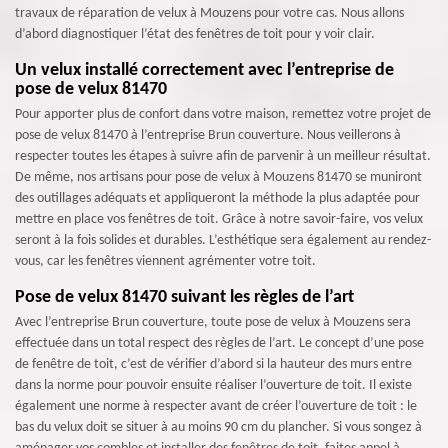
travaux de réparation de velux à Mouzens pour votre cas. Nous allons
d’abord diagnostiquer l’état des fenêtres de toit pour y voir clair.
Un velux installé correctement avec l’entreprise de
pose de velux 81470
Pour apporter plus de confort dans votre maison, remettez votre projet de
pose de velux 81470 à l’entreprise Brun couverture. Nous veillerons à
respecter toutes les étapes à suivre afin de parvenir à un meilleur résultat.
De même, nos artisans pour pose de velux à Mouzens 81470 se muniront
des outillages adéquats et appliqueront la méthode la plus adaptée pour
mettre en place vos fenêtres de toit. Grâce à notre savoir-faire, vos velux
seront à la fois solides et durables. L’esthétique sera également au rendez-
vous, car les fenêtres viennent agrémenter votre toit.
Pose de velux 81470 suivant les règles de l’art
Avec l’entreprise Brun couverture, toute pose de velux à Mouzens sera
effectuée dans un total respect des règles de l’art. Le concept d’une pose
de fenêtre de toit, c’est de vérifier d’abord si la hauteur des murs entre
dans la norme pour pouvoir ensuite réaliser l’ouverture de toit. Il existe
également une norme à respecter avant de créer l’ouverture de toit : le
bas du velux doit se situer à au moins 90 cm du plancher. Si vous songez à