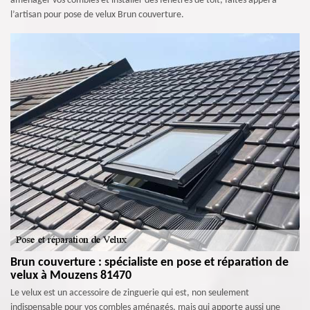
aménager vos combles et installer des fenêtres de toit, faites appel à
l’artisan pour pose de velux Brun couverture.
Brun couverture : spécialiste en pose et réparation de
velux à Mouzens 81470
Le velux est un accessoire de zinguerie qui est, non seulement
indispensable pour vos combles aménagés, mais qui apporte aussi une