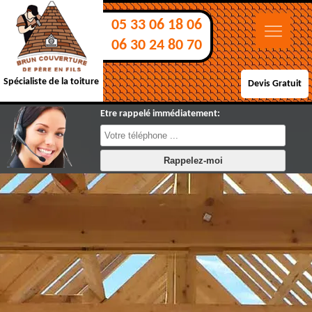
05 33 06 18 06
06 30 24 80 70
Spécialiste de la toiture
Devis Gratuit
Etre rappelé immédiatement: