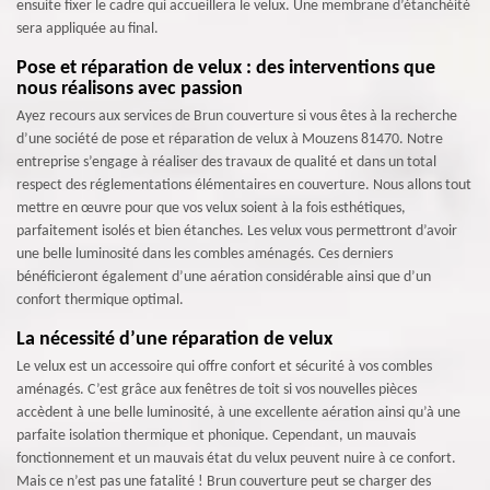
ensuite fixer le cadre qui accueillera le velux. Une membrane d’étanchéité
sera appliquée au final.
Pose et réparation de velux : des interventions que
nous réalisons avec passion
Ayez recours aux services de Brun couverture si vous êtes à la recherche
d’une société de pose et réparation de velux à Mouzens 81470. Notre
entreprise s’engage à réaliser des travaux de qualité et dans un total
respect des réglementations élémentaires en couverture. Nous allons tout
mettre en œuvre pour que vos velux soient à la fois esthétiques,
parfaitement isolés et bien étanches. Les velux vous permettront d’avoir
une belle luminosité dans les combles aménagés. Ces derniers
bénéficieront également d’une aération considérable ainsi que d’un
confort thermique optimal.
La nécessité d’une réparation de velux
Le velux est un accessoire qui offre confort et sécurité à vos combles
aménagés. C’est grâce aux fenêtres de toit si vos nouvelles pièces
accèdent à une belle luminosité, à une excellente aération ainsi qu’à une
parfaite isolation thermique et phonique. Cependant, un mauvais
fonctionnement et un mauvais état du velux peuvent nuire à ce confort.
Mais ce n’est pas une fatalité ! Brun couverture peut se charger des