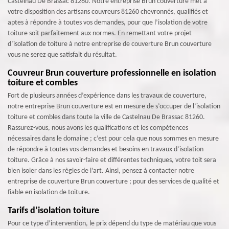
Castelnau De Brassac 81260. Notre entreprise Brun couverture met à
votre disposition des artisans couvreurs 81260 chevronnés, qualifiés et
aptes à répondre à toutes vos demandes, pour que l’isolation de votre
toiture soit parfaitement aux normes. En remettant votre projet
d’isolation de toiture à notre entreprise de couverture Brun couverture
vous ne serez que satisfait du résultat.
Couvreur Brun couverture professionnelle en isolation
toiture et combles
Fort de plusieurs années d’expérience dans les travaux de couverture,
notre entreprise Brun couverture est en mesure de s’occuper de l’isolation
toiture et combles dans toute la ville de Castelnau De Brassac 81260.
Rassurez-vous, nous avons les qualifications et les compétences
nécessaires dans le domaine ; c’est pour cela que nous sommes en mesure
de répondre à toutes vos demandes et besoins en travaux d’isolation
toiture. Grâce à nos savoir-faire et différentes techniques, votre toit sera
bien isoler dans les règles de l’art. Ainsi, pensez à contacter notre
entreprise de couverture Brun couverture ; pour des services de qualité et
fiable en isolation de toiture.
Tarifs d’isolation toiture
Pour ce type d’intervention, le prix dépend du type de matériau que vous