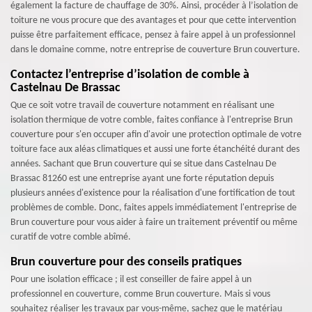
également la facture de chauffage de 30%. Ainsi, procéder à l’isolation de
toiture ne vous procure que des avantages et pour que cette intervention
puisse être parfaitement efficace, pensez à faire appel à un professionnel
dans le domaine comme, notre entreprise de couverture Brun couverture.
Contactez l’entreprise d’isolation de comble à
Castelnau De Brassac
Que ce soit votre travail de couverture notamment en réalisant une
isolation thermique de votre comble, faites confiance à l'entreprise Brun
couverture pour s'en occuper afin d'avoir une protection optimale de votre
toiture face aux aléas climatiques et aussi une forte étanchéité durant des
années. Sachant que Brun couverture qui se situe dans Castelnau De
Brassac 81260 est une entreprise ayant une forte réputation depuis
plusieurs années d'existence pour la réalisation d'une fortification de tout
problèmes de comble. Donc, faites appels immédiatement l'entreprise de
Brun couverture pour vous aider à faire un traitement préventif ou même
curatif de votre comble abîmé.
Brun couverture pour des conseils pratiques
Pour une isolation efficace ; il est conseiller de faire appel à un
professionnel en couverture, comme Brun couverture. Mais si vous
souhaitez réaliser les travaux par vous-même, sachez que le matériau