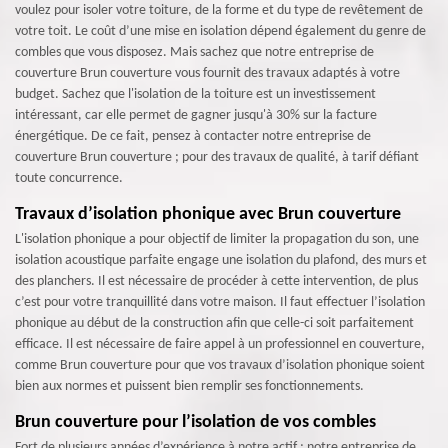
voulez pour isoler votre toiture, de la forme et du type de revêtement de
votre toit. Le coût d’une mise en isolation dépend également du genre de
combles que vous disposez. Mais sachez que notre entreprise de
couverture Brun couverture vous fournit des travaux adaptés à votre
budget. Sachez que l'isolation de la toiture est un investissement
intéressant, car elle permet de gagner jusqu'à 30% sur la facture
énergétique. De ce fait, pensez à contacter notre entreprise de
couverture Brun couverture ; pour des travaux de qualité, à tarif défiant
toute concurrence.
Travaux d’isolation phonique avec Brun couverture
L'isolation phonique a pour objectif de limiter la propagation du son, une
isolation acoustique parfaite engage une isolation du plafond, des murs et
des planchers. Il est nécessaire de procéder à cette intervention, de plus
c’est pour votre tranquillité dans votre maison. Il faut effectuer l’isolation
phonique au début de la construction afin que celle-ci soit parfaitement
efficace. Il est nécessaire de faire appel à un professionnel en couverture,
comme Brun couverture pour que vos travaux d’isolation phonique soient
bien aux normes et puissent bien remplir ses fonctionnements.
Brun couverture pour l’isolation de vos combles
Fort de plusieurs années d’expérience à notre actif ; notre entreprise de