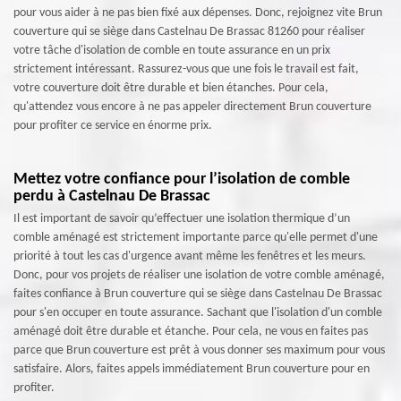
pour vous aider à ne pas bien fixé aux dépenses. Donc, rejoignez vite Brun
couverture qui se siège dans Castelnau De Brassac 81260 pour réaliser
votre tâche d'isolation de comble en toute assurance en un prix
strictement intéressant. Rassurez-vous que une fois le travail est fait,
votre couverture doit être durable et bien étanches. Pour cela,
qu'attendez vous encore à ne pas appeler directement Brun couverture
pour profiter ce service en énorme prix.
Mettez votre confiance pour l’isolation de comble
perdu à Castelnau De Brassac
Il est important de savoir qu’effectuer une isolation thermique d’un
comble aménagé est strictement importante parce qu'elle permet d'une
priorité à tout les cas d'urgence avant même les fenêtres et les meurs.
Donc, pour vos projets de réaliser une isolation de votre comble aménagé,
faites confiance à Brun couverture qui se siège dans Castelnau De Brassac
pour s'en occuper en toute assurance. Sachant que l'isolation d'un comble
aménagé doit être durable et étanche. Pour cela, ne vous en faites pas
parce que Brun couverture est prêt à vous donner ses maximum pour vous
satisfaire. Alors, faites appels immédiatement Brun couverture pour en
profiter.