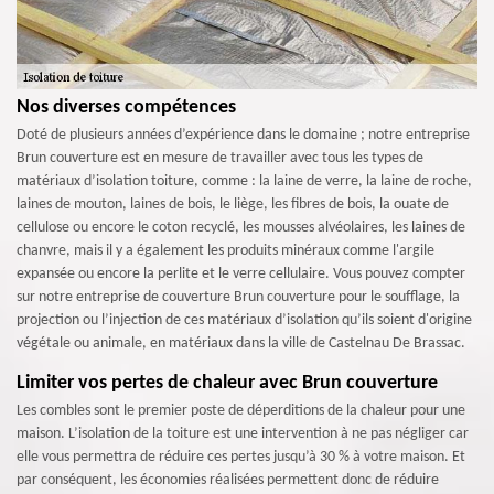
Nos diverses compétences
Doté de plusieurs années d’expérience dans le domaine ; notre entreprise
Brun couverture est en mesure de travailler avec tous les types de
matériaux d’isolation toiture, comme : la laine de verre, la laine de roche,
laines de mouton, laines de bois, le liège, les fibres de bois, la ouate de
cellulose ou encore le coton recyclé, les mousses alvéolaires, les laines de
chanvre, mais il y a également les produits minéraux comme l'argile
expansée ou encore la perlite et le verre cellulaire. Vous pouvez compter
sur notre entreprise de couverture Brun couverture pour le soufflage, la
projection ou l’injection de ces matériaux d’isolation qu’ils soient d'origine
végétale ou animale, en matériaux dans la ville de Castelnau De Brassac.
Limiter vos pertes de chaleur avec Brun couverture
Les combles sont le premier poste de déperditions de la chaleur pour une
maison. L’isolation de la toiture est une intervention à ne pas négliger car
elle vous permettra de réduire ces pertes jusqu’à 30 % à votre maison. Et
par conséquent, les économies réalisées permettent donc de réduire