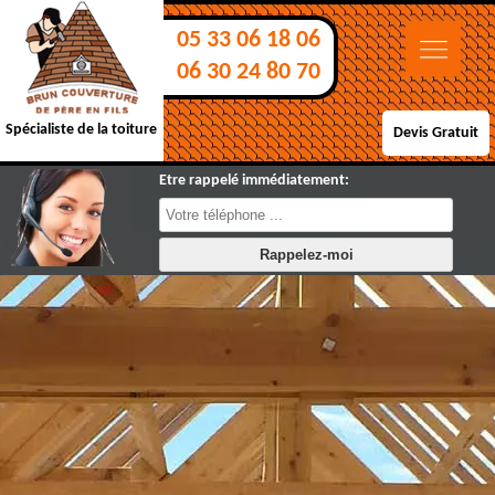
05 33 06 18 06
06 30 24 80 70
Spécialiste de la toiture
Devis Gratuit
Etre rappelé immédiatement: