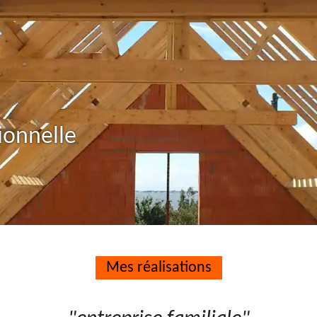
ionnelle
Mes réalisations