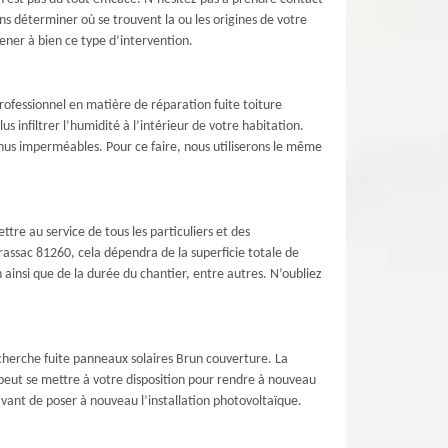
s déterminer où se trouvent la ou les origines de votre
ener à bien ce type d’intervention.
rofessionnel en matière de réparation fuite toiture
 infiltrer l’humidité à l’intérieur de votre habitation.
venus imperméables. Pour ce faire, nous utiliserons le même
tre au service de tous les particuliers et des
rassac 81260, cela dépendra de la superficie totale de
 ainsi que de la durée du chantier, entre autres. N’oubliez
recherche fuite panneaux solaires Brun couverture. La
 peut se mettre à votre disposition pour rendre à nouveau
 avant de poser à nouveau l’installation photovoltaïque.