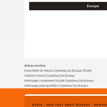
Autres services
Etanchéité de toiture Castelnau De Brassac 81260
Isolation toiture Castelnau De Brassac
Nettoyage ravalement façade Castelnau De Brassac
Nettoyage pose gouttière Castelnau De Brassac
©2016 - 2026 TOUT DROIT RÉSERVÉ -
MENTIO