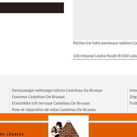
Recherche fuite panneaux solaires C
120 impasse Louisa Paulin 81500 Laba
Demoussage nettoyage toiture Castelnau De Brassac
Inte
Couvreur Castelnau De Brassac
Zing
Etanchéité toit terrasse Castelnau De Brassac
Trai
Pose et réparation de velux Castelnau De Brassac
NS LÉGALES