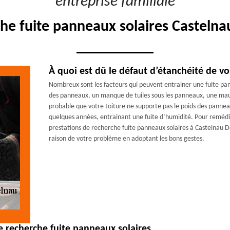
"entreprise familiale"
che fuite panneaux solaires Casteln
À quoi est dû le défaut d’étanchéité de v
Nombreux sont les facteurs qui peuvent entrainer une fuite pan
des panneaux, un manque de tuiles sous les panneaux, une mauva
probable que votre toiture ne supporte pas le poids des panneau
quelques années, entrainant une fuite d’humidité. Pour reméd
prestations de recherche fuite panneaux solaires à Castelnau 
raison de votre problème en adoptant les bons gestes.
e recherche fuite panneaux solaires