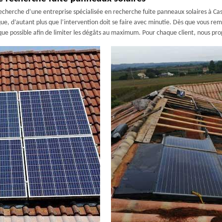
la recherche d’une entreprise spécialisée en recherche fuite panneaux solaires à
que, d’autant plus que l’intervention doit se faire avec minutie. Dès que vous re
s que possible afin de limiter les dégâts au maximum. Pour chaque client, nous