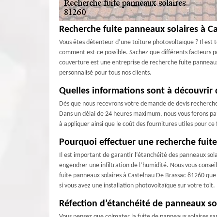
Recherche fuite panneaux solaires à C
Vous êtes détenteur d’une toiture photovoltaïque ? Il est 
comment est-ce possible. Sachez que différents facteurs peu
couverture est une entreprise de recherche fuite pannea
personnalisé pour tous nos clients.
Quelles informations sont à découvrir 
Dès que nous recevrons votre demande de devis recherche f
Dans un délai de 24 heures maximum, nous vous ferons par
à appliquer ainsi que le coût des fournitures utiles pour ce 
Pourquoi effectuer une recherche fuit
Il est important de garantir l’étanchéité des panneaux sola
engendrer une infiltration de l’humidité. Nous vous conseil
fuite panneaux solaires à Castelnau De Brassac 81260 que v
si vous avez une installation photovoltaïque sur votre toit.
Réfection d’étanchéité de panneaux sola
Vous pensez que colmater la fuite de panneaux solaires san