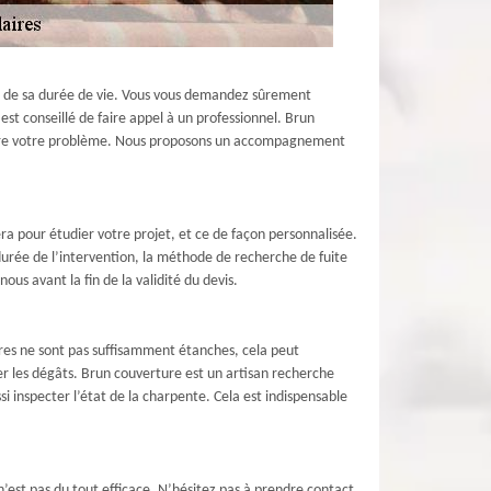
ours de sa durée de vie. Vous vous demandez sûrement
est conseillé de faire appel à un professionnel. Brun
oudre votre problème. Nous proposons un accompagnement
a pour étudier votre projet, et ce de façon personnalisée.
urée de l’intervention, la méthode de recherche de fuite
ous avant la fin de la validité du devis.
aires ne sont pas suffisamment étanches, cela peut
ter les dégâts. Brun couverture est un artisan recherche
i inspecter l’état de la charpente. Cela est indispensable
n’est pas du tout efficace. N’hésitez pas à prendre contact