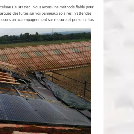
 Castelnau De Brassac. Nous avons une méthode fiable pour
marquez des fuites sur vos panneaux solaires, n’attendez
 proposons un accompagnement sur mesure et personnalisé.