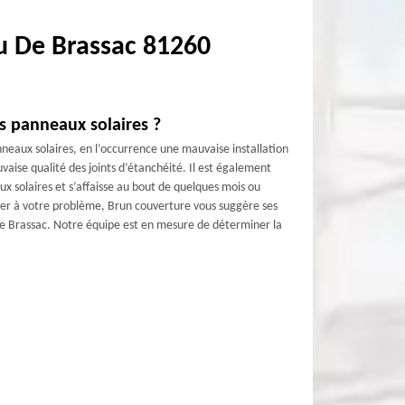
au De Brassac 81260
os panneaux solaires ?
neaux solaires, en l’occurrence une mauvaise installation
ise qualité des joints d’étanchéité. Il est également
x solaires et s’affaisse au bout de quelques mois ou
ier à votre problème, Brun couverture vous suggère ses
De Brassac. Notre équipe est en mesure de déterminer la