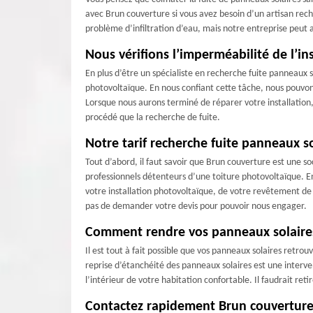
avec Brun couverture si vous avez besoin d’un artisan rec
problème d’infiltration d’eau, mais notre entreprise peut 
Nous vérifions l’imperméabilité de l’ins
En plus d’être un spécialiste en recherche fuite panneaux 
photovoltaïque. En nous confiant cette tâche, nous pouvons 
Lorsque nous aurons terminé de réparer votre installation,
procédé que la recherche de fuite.
Notre tarif recherche fuite panneaux s
Tout d’abord, il faut savoir que Brun couverture est une so
professionnels détenteurs d’une toiture photovoltaïque. En
votre installation photovoltaïque, de votre revêtement de t
pas de demander votre devis pour pouvoir nous engager.
Comment rendre vos panneaux solaire
Il est tout à fait possible que vos panneaux solaires retro
reprise d’étanchéité des panneaux solaires est une interve
l’intérieur de votre habitation confortable. Il faudrait ret
Contactez rapidement Brun couverture s