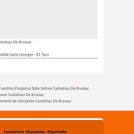
astelnau De Brassac
stide Saint Georges - 81 Tarn
rvention d'urgence fuite toiture Castelnau De Brassac
ueur Castelnau De Brassac
tement de charpente Castelnau De Brassac
Couverture -Charpente - Etancheite