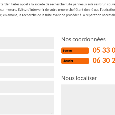
 tarder, faites appel à la société de recherche fuite panneaux solaires Brun cou
sur mesure. Évitez d’intervenir de votre propre chef étant donné que l’opératio
, en amont, la recherche de la fuite avant de procéder à la réparation nécessair
Nos coordonnées
05 33 
Bureau
06 30 
Chantier
Nous localiser