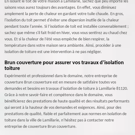
En isolant le toit de votre maison à Lamillarie, sachez que peu importe les
saisons vous aurez toujours des avantages. En effet, vous diminuez
amplement la perte de chaleur en gardant votre tuile chaude. En gros,
l'isolation du toit permet d'éviter une dispersion inutile de la chaleur
pendant toute l'année. Si l’isolation de toit est installée convenablement ;
sachez que même s'il fait froid en hiver, vous vous sentirez au chaud chez
vous. Et si la chaleur de l’été vous empêche de bien respirer, la
température dans votre maison sera ambiante. Ainsi, procéder à une
isolation de toiture est une intervention à ne pas négliger.
Brun couverture pour assurer vos travaux d’isolation
toiture
Expérimenté et professionnel dans le domaine, notre entreprise de
couverture Brun couverture est en mesure de satisfaire toutes vos
demandes et besoins en travaux d’isolation de toiture à Lamillarie 81120.
Grâce à notre savoir-faire et compétence dans le domaine, vous
bénéficierez des prestations de haute qualité et des résultats performants
qui seront à la hauteur de vos demandes et exigences. Ainsi, pour des
prestations de qualité, fiable et parfaitement aux normes en isolation de
toiture dans la ville de Lamillarie, n’hésitez pas à contacter notre
entreprise de couverture Brun couverture.