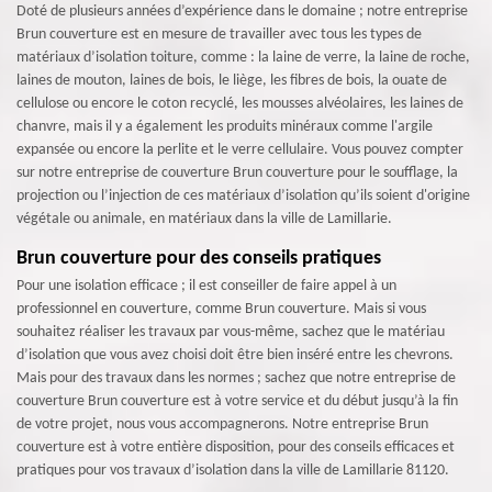
Doté de plusieurs années d’expérience dans le domaine ; notre entreprise
Brun couverture est en mesure de travailler avec tous les types de
matériaux d’isolation toiture, comme : la laine de verre, la laine de roche,
laines de mouton, laines de bois, le liège, les fibres de bois, la ouate de
cellulose ou encore le coton recyclé, les mousses alvéolaires, les laines de
chanvre, mais il y a également les produits minéraux comme l'argile
expansée ou encore la perlite et le verre cellulaire. Vous pouvez compter
sur notre entreprise de couverture Brun couverture pour le soufflage, la
projection ou l’injection de ces matériaux d’isolation qu’ils soient d'origine
végétale ou animale, en matériaux dans la ville de Lamillarie.
Brun couverture pour des conseils pratiques
Pour une isolation efficace ; il est conseiller de faire appel à un
professionnel en couverture, comme Brun couverture. Mais si vous
souhaitez réaliser les travaux par vous-même, sachez que le matériau
d’isolation que vous avez choisi doit être bien inséré entre les chevrons.
Mais pour des travaux dans les normes ; sachez que notre entreprise de
couverture Brun couverture est à votre service et du début jusqu’à la fin
de votre projet, nous vous accompagnerons. Notre entreprise Brun
couverture est à votre entière disposition, pour des conseils efficaces et
pratiques pour vos travaux d’isolation dans la ville de Lamillarie 81120.