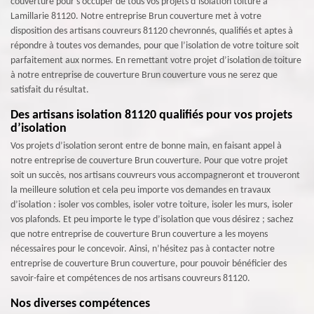
couverture pour s’occuper de tous vos projets d’isolation toiture à
Lamillarie 81120. Notre entreprise Brun couverture met à votre
disposition des artisans couvreurs 81120 chevronnés, qualifiés et aptes à
répondre à toutes vos demandes, pour que l’isolation de votre toiture soit
parfaitement aux normes. En remettant votre projet d’isolation de toiture
à notre entreprise de couverture Brun couverture vous ne serez que
satisfait du résultat.
Des artisans isolation 81120 qualifiés pour vos projets
d’isolation
Vos projets d’isolation seront entre de bonne main, en faisant appel à
notre entreprise de couverture Brun couverture. Pour que votre projet
soit un succès, nos artisans couvreurs vous accompagneront et trouveront
la meilleure solution et cela peu importe vos demandes en travaux
d’isolation : isoler vos combles, isoler votre toiture, isoler les murs, isoler
vos plafonds. Et peu importe le type d’isolation que vous désirez ; sachez
que notre entreprise de couverture Brun couverture a les moyens
nécessaires pour le concevoir. Ainsi, n’hésitez pas à contacter notre
entreprise de couverture Brun couverture, pour pouvoir bénéficier des
savoir-faire et compétences de nos artisans couvreurs 81120.
Nos diverses compétences