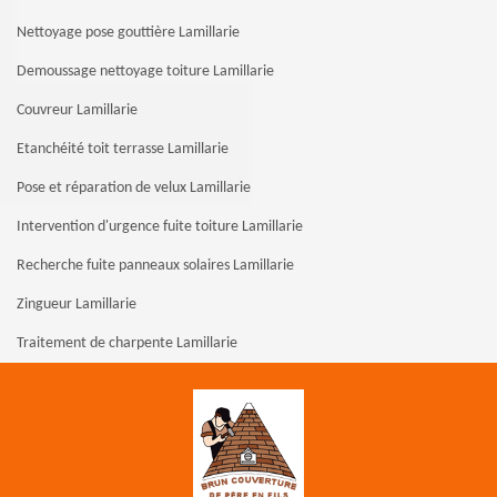
Nettoyage pose gouttière Lamillarie
Demoussage nettoyage toiture Lamillarie
Couvreur Lamillarie
Etanchéité toit terrasse Lamillarie
Pose et réparation de velux Lamillarie
Intervention d'urgence fuite toiture Lamillarie
Recherche fuite panneaux solaires Lamillarie
Zingueur Lamillarie
Traitement de charpente Lamillarie