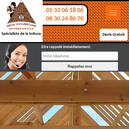
05 33 06 18 06
06 30 24 80 70
Spécialiste de la toiture
Devis Gratuit
Etre rappelé immédiatement: