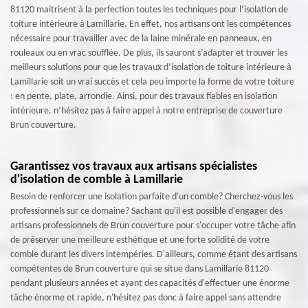
81120 maitrisent à la perfection toutes les techniques pour l’isolation de
toiture intérieure à Lamillarie. En effet, nos artisans ont les compétences
nécessaire pour travailler avec de la laine minérale en panneaux, en
rouleaux ou en vrac soufflée. De plus, ils sauront s’adapter et trouver les
meilleurs solutions pour que les travaux d’isolation de toiture intérieure à
Lamillarie soit un vrai succès et cela peu importe la forme de votre toiture
: en pente, plate, arrondie. Ainsi, pour des travaux fiables en isolation
intérieure, n’hésitez pas à faire appel à notre entreprise de couverture
Brun couverture.
Garantissez vos travaux aux artisans spécialistes
d'isolation de comble à Lamillarie
Besoin de renforcer une isolation parfaite d'un comble? Cherchez-vous les
professionnels sur ce domaine? Sachant qu'il est possible d'engager des
artisans professionnels de Brun couverture pour s'occuper votre tâche afin
de préserver une meilleure esthétique et une forte solidité de votre
comble durant les divers intempéries. D'ailleurs, comme étant des artisans
compétentes de Brun couverture qui se situe dans Lamillarie 81120
pendant plusieurs années et ayant des capacités d'effectuer une énorme
tâche énorme et rapide, n'hésitez pas donc à faire appel sans attendre