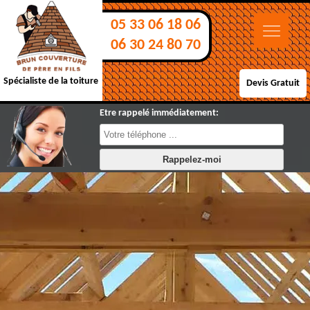
05 33 06 18 06
06 30 24 80 70
Spécialiste de la toiture
Devis Gratuit
Etre rappelé immédiatement: