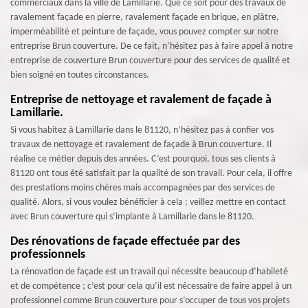
commerciaux dans la ville de Lamillarie. Que ce soit pour des travaux de
ravalement façade en pierre, ravalement façade en brique, en plâtre,
imperméabilité et peinture de façade, vous pouvez compter sur notre
entreprise Brun couverture. De ce fait, n’hésitez pas à faire appel à notre
entreprise de couverture Brun couverture pour des services de qualité et
bien soigné en toutes circonstances.
Entreprise de nettoyage et ravalement de façade à
Lamillarie.
Si vous habitez à Lamillarie dans le 81120, n’hésitez pas à confier vos
travaux de nettoyage et ravalement de façade à Brun couverture. Il
réalise ce métier depuis des années. C’est pourquoi, tous ses clients à
81120 ont tous été satisfait par la qualité de son travail. Pour cela, il offre
des prestations moins chères mais accompagnées par des services de
qualité. Alors, si vous voulez bénéficier à cela ; veillez mettre en contact
avec Brun couverture qui s’implante à Lamillarie dans le 81120.
Des rénovations de façade effectuée par des
professionnels
La rénovation de façade est un travail qui nécessite beaucoup d’habileté
et de compétence ; c’est pour cela qu’il est nécessaire de faire appel à un
professionnel comme Brun couverture pour s’occuper de tous vos projets