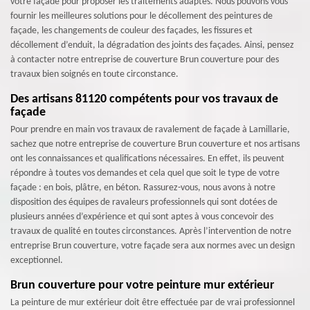
votre façade pour proposer les traitements adaptés. Nous pouvons vous
fournir les meilleures solutions pour le décollement des peintures de
façade, les changements de couleur des façades, les fissures et
décollement d’enduit, la dégradation des joints des façades. Ainsi, pensez
à contacter notre entreprise de couverture Brun couverture pour des
travaux bien soignés en toute circonstance.
Des artisans 81120 compétents pour vos travaux de
façade
Pour prendre en main vos travaux de ravalement de façade à Lamillarie,
sachez que notre entreprise de couverture Brun couverture et nos artisans
ont les connaissances et qualifications nécessaires. En effet, ils peuvent
répondre à toutes vos demandes et cela quel que soit le type de votre
façade : en bois, plâtre, en béton. Rassurez-vous, nous avons à notre
disposition des équipes de ravaleurs professionnels qui sont dotées de
plusieurs années d’expérience et qui sont aptes à vous concevoir des
travaux de qualité en toutes circonstances. Après l’intervention de notre
entreprise Brun couverture, votre façade sera aux normes avec un design
exceptionnel.
Brun couverture pour votre peinture mur extérieur
La peinture de mur extérieur doit être effectuée par de vrai professionnel