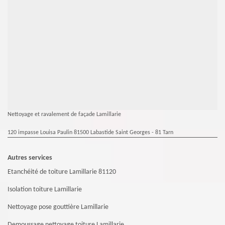
Nettoyage et ravalement de façade Lamillarie
120 impasse Louisa Paulin 81500 Labastide Saint Georges - 81 Tarn
Autres services
Etanchéité de toiture Lamillarie 81120
Isolation toiture Lamillarie
Nettoyage pose gouttière Lamillarie
Demoussage nettoyage toiture Lamillarie