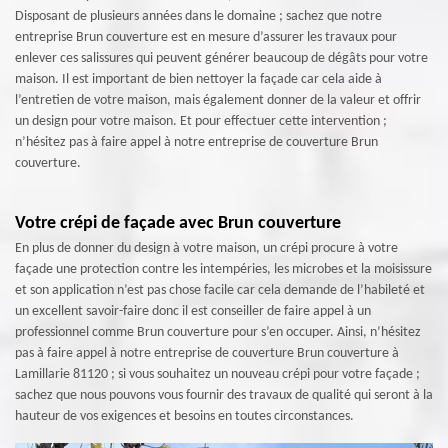
Disposant de plusieurs années dans le domaine ; sachez que notre
entreprise Brun couverture est en mesure d’assurer les travaux pour
enlever ces salissures qui peuvent générer beaucoup de dégâts pour votre
maison. Il est important de bien nettoyer la façade car cela aide à
l’entretien de votre maison, mais également donner de la valeur et offrir
un design pour votre maison. Et pour effectuer cette intervention ;
n’hésitez pas à faire appel à notre entreprise de couverture Brun
couverture.
Votre crépi de façade avec Brun couverture
En plus de donner du design à votre maison, un crépi procure à votre
façade une protection contre les intempéries, les microbes et la moisissure
et son application n’est pas chose facile car cela demande de l’habileté et
un excellent savoir-faire donc il est conseiller de faire appel à un
professionnel comme Brun couverture pour s’en occuper. Ainsi, n’hésitez
pas à faire appel à notre entreprise de couverture Brun couverture à
Lamillarie 81120 ; si vous souhaitez un nouveau crépi pour votre façade ;
sachez que nous pouvons vous fournir des travaux de qualité qui seront à la
hauteur de vos exigences et besoins en toutes circonstances.