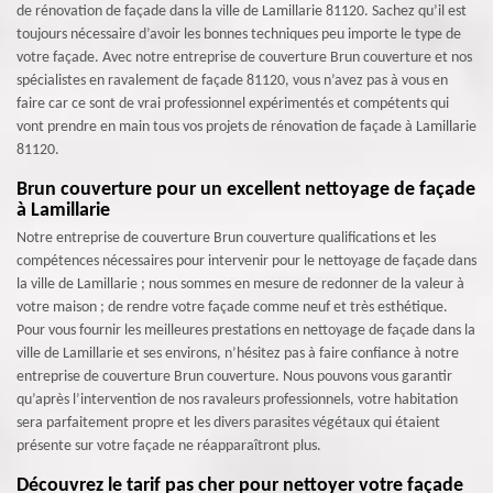
de rénovation de façade dans la ville de Lamillarie 81120. Sachez qu’il est
toujours nécessaire d’avoir les bonnes techniques peu importe le type de
votre façade. Avec notre entreprise de couverture Brun couverture et nos
spécialistes en ravalement de façade 81120, vous n’avez pas à vous en
faire car ce sont de vrai professionnel expérimentés et compétents qui
vont prendre en main tous vos projets de rénovation de façade à Lamillarie
81120.
Brun couverture pour un excellent nettoyage de façade
à Lamillarie
Notre entreprise de couverture Brun couverture qualifications et les
compétences nécessaires pour intervenir pour le nettoyage de façade dans
la ville de Lamillarie ; nous sommes en mesure de redonner de la valeur à
votre maison ; de rendre votre façade comme neuf et très esthétique.
Pour vous fournir les meilleures prestations en nettoyage de façade dans la
ville de Lamillarie et ses environs, n’hésitez pas à faire confiance à notre
entreprise de couverture Brun couverture. Nous pouvons vous garantir
qu’après l’intervention de nos ravaleurs professionnels, votre habitation
sera parfaitement propre et les divers parasites végétaux qui étaient
présente sur votre façade ne réapparaîtront plus.
Découvrez le tarif pas cher pour nettoyer votre façade